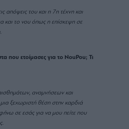
ς απόψεις του και η 7η τέχνη και
α και το νου όπως η επίσκεψη σε
η.
στα που ετοίμασες για το NouPou; Τι
αισθημάτων, αναμνήσεων και
 μια ξεχωριστή θέση στην καρδιά
ήνω σε εσάς για να μου πείτε που
ς.