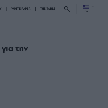
Y
WHITE PAPER
THE TABLE
GR
 για την