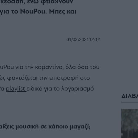
σκέδαση, ενώ φτιάχνουν
για το NouPou. Μπες και
01/02/2021
12:12
ouPou για την καραντίνα, όλα όσα του
ώς φαντάζεται την επιστροφή στο
να
playlist
ειδικά για το λογαριασμό
ΔΙΑΒ
αίξεις μουσική σε κάποιο μαγαζί;