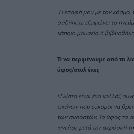
Η επαφή μου με τον κόσμο, τι
οτιδήποτε εξυψώνει το πνεύμ
κάποιο μουσείο ή βιβλιοθήκ
Τι να περιμένουμε από τη λί
ύφος/στυλ έχει;
Η λίστα είναι ένα κολλάζ
συν
εικόνων που εύχομαι να βρει
των ακροατών. Το ύφος το αφ
κινείται, μετά την ακρόασή τη