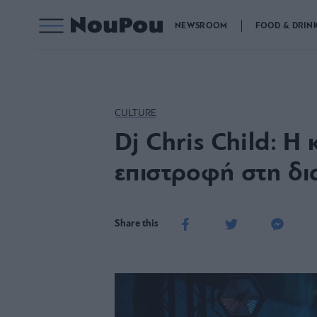
NEWSROOM
FOOD & DRIN
CULTURE
Dj Chris Child: Η 
επιστροφή στη δ
Share this