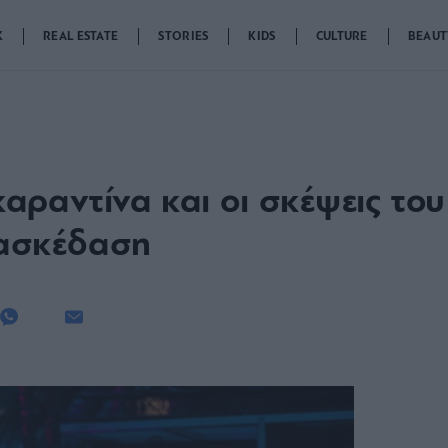
K
REAL ESTATE
STORIES
KIDS
CULTURE
BEAUT
καραντίνα και οι σκέψεις του
ιασκέδαση