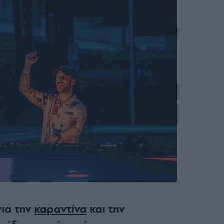
για την
καραντίνα
και την