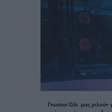
Γνωστοί DJs μας μιλούν 