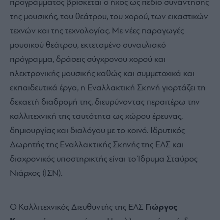
προγράμματος βρίσκεται ο ήχος ως πεδίο συνάντησης
της μουσικής, του θεάτρου, του χορού, των εικαστικών
τεχνών και της τεχνολογίας. Με νέες παραγωγές
μουσικού θεάτρου, εκτεταμένο συναυλιακό
πρόγραμμα, δράσεις σύγχρονου χορού και
ηλεκτρονικής μουσικής καθώς και συμμετοχικά και
εκπαιδευτικά έργα, η Εναλλακτική Σκηνή γιορτάζει τη
δεκαετή διαδρομή της, διευρύνοντας περαιτέρω την
καλλιτεχνική της ταυτότητα ως χώρου έρευνας,
δημιουργίας και διαλόγου με το κοινό. Ιδρυτικός
Δωρητής της Εναλλακτικής Σκηνής της ΕΛΣ και
διαχρονικός υποστηρικτής είναι το Ίδρυμα Σταύρος
Νιάρχος (ΙΣΝ).
Ο Καλλιτεχνικός Διευθυντής της ΕΛΣ
Γιώργος