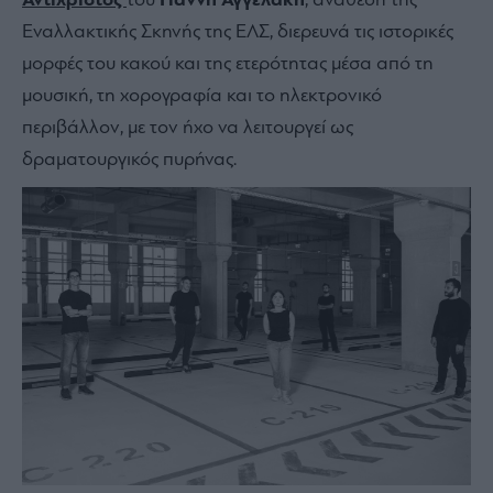
Αντίχριστος
του
Γιάννη Αγγελάκη
, ανάθεση της
Εναλλακτικής Σκηνής της ΕΛΣ, διερευνά τις ιστορικές
μορφές του κακού και της ετερότητας μέσα από τη
μουσική, τη χορογραφία και το ηλεκτρονικό
περιβάλλον, με τον ήχο να λειτουργεί ως
δραματουργικός πυρήνας.