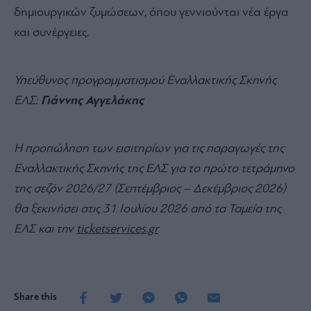
δημιουργικών ζυμώσεων, όπου γεννιούνται νέα έργα
και συνέργειες.
Υπεύθυνος προγραμματισμού Εναλλακτικής Σκηνής
ΕΛΣ:
Γιάννης Αγγελάκης
H προπώληση των εισιτηρίων για τις παραγωγές της
Εναλλακτικής Σκηνής της ΕΛΣ για το πρώτο τετράμηνο
της σεζόν 2026/27 (Σεπτέμβριος – Δεκέμβριος 2026)
θα ξεκινήσει στις 31 Ιουλίου 2026 από τα Ταμεία της
ΕΛΣ και την
ticketservices.gr
Share this