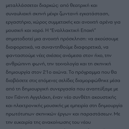
μεταλλάσσεται διαρκώς: από θεατρική και
συναυλιακή σκηνή μέχρι ζωντανή εγκατάσταση,
εργαστήριο, χώρος συμμετοχής και ανοιχτή αρένα για
μουσική και χορό. Η “Εναλλακτική Εποχή”
σηματοδοτεί μια ανοιχτή πρόσκληση: να ακούσουμε
διαφορετικά, να συναντηθούμε διαφορετικά, να
φανταστούμε νέες σχέσεις ανάμεσα στον ήχο, την
ανθρώπινη φωνή, την τεχνολογία και τη σκηνική
δημιουργία στον 21ο αιώνα.
Το πρόγραμμα που θα
διαβάσετε στις επόμενες σελίδες διαμορφώθηκε μέσα
από τη δημιουργική συνεργασία που αναπτύξαμε με
τον Γιάννη Αγγελάκη, έναν νέο συνθέτη ακουστικής
και ηλεκτρονικής μουσικής με εμπειρία στη δημιουργία
πρωτότυπων σκηνικών έργων και παραστάσεων. Με
την ευκαιρία της ανακοίνωσης του νέου