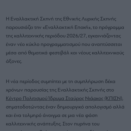
Η Εναλλακτική Σκηνή της Εθνικής Λυρικής Σκηνής
παρουσιάζει την «Εναλλακτική Εποχή», το πρόγραμμα
της καλλιτεχνικής περιόδου 2026/27, εγκαινιάζοντας
έναν νέο κύκλο προγραμματισμού που αναπτύσσεται
μέσα από θεματικά φεστιβάλ και νέους καλλιτεχνικούς
άξονες.
Η νέα περίοδος συμπίπτει με τη συμπλήρωση δέκα
χρόνων παρουσίας της Εναλλακτικής Σκηνής στο
Κέντρο Πολιτισμού Ίδρυμα Σταύρος Νιάρχος (ΚΠΙΣΝ)
,
σηματοδοτώντας έναν δημιουργικό απολογισμό αλλά
και ένα τολμηρό άνοιγμα σε μια νέα φάση
καλλιτεχνικής ανάπτυξης. Στον πυρήνα του