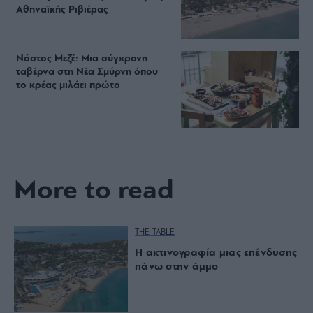
Αθηναϊκής Ριβιέρας
Νόστος Μεζέ: Μια σύγχρονη
ταβέρνα στη Νέα Σμύρνη όπου
το κρέας μιλάει πρώτο
More to read
THE TABLE
Η ακτινογραφία μιας επένδυσης
πάνω στην άμμο