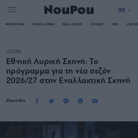
NEWSROOM
FOOD & DRINK
REAL ESTATE
STORIES
KIDS
CULTU
CULTURE
Εθνική Λυρική Σκηνή: Το
πρόγραμμα για τη νέα σεζόν
2026/27 στην Εναλλακτική Σκηνή
Share this