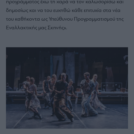
προγράμματος έχω τη χαρά να τον καλωσορίσω και
δημοσίως και να του ευχηθώ κάθε επιτυχία στα νέα
του καθήκοντα ως Υπεύθυνου Προγραμματισμού της
Εναλλακτικής μας Σκηνής».