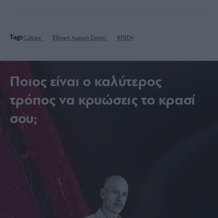
Tags
Culture
Εθνική Λυρική Σκηνή
ΚΠΙΣΝ
Ποιος είναι ο καλύτερος
τρόπος να κρυώσεις το κρασί
σου;