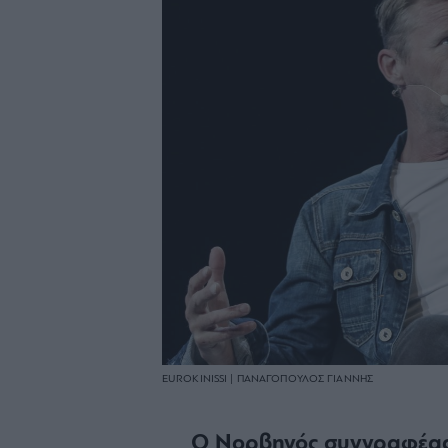
EUROKINISSI | ΠΑΝΑΓΟΠΟΥΛΟΣ ΓΙΑΝΝΗΣ
O Νορβηγός συγγραφέας 