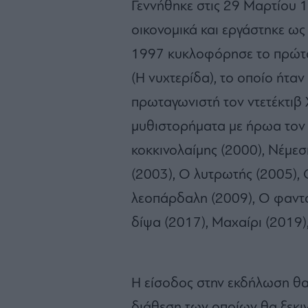
Γεννήθηκε στις 29 Μαρτίου
οικονομικά και εργάστηκε ως
1997 κυκλοφόρησε το πρώτο 
(Η νυχτερίδα), το οποίο ήταν
πρωταγωνιστή τον ντετέκτιβ
μυθιστορήματα με ήρωα τον 
κοκκινολαίμης (2000), Νέμεσ
(2003), Ο λυτρωτής (2005),
λεοπάρδαλη (2009), Ο φαντο
δίψα (2017), Μαχαίρι (2019)
Η είσοδος στην εκδήλωση θα 
διάθεση των οποίων θα ξεκιν