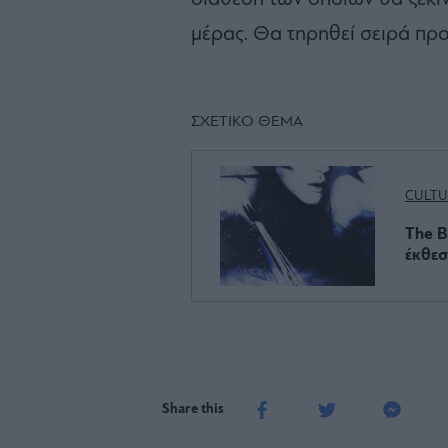
μέρας. Θα τηρηθεί σειρά προ
ΣΧΕΤΙΚΟ ΘΕΜΑ
CULTU
The B
έκθεσ
Share this