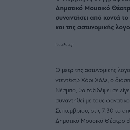
Δημοτικό Μουσικό Θέατρ
συναντήσει από κοντά το
και της αστυνομικής λογο
NouPou.gr
Ο μετρ της αστυνομικής λογο
ντεντέκτβ Χάρι Χόλε, ο διά
Νέσμπο, θα ταξιδέψει σε λίγ
συναντηθεί με τους φανατικο
Σεπτεμβρίου, στις 7.30 το α
Δημοτικό Μουσικό Θέατρο «