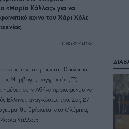
ο «Μαρία Κάλλας» για να
 φανατικό κοινό του Χάρι Χόλε
τεχνίας.
08/09/2023
11:50
ΔΙΑΒ
τεχνίας, ο «πατέρας» του θρυλικού
σημος Νορβηγός συγγραφέας Τζο
ες ημέρες στην Αθήνα προκειμένου να
ύς Έλληνες αναγνώστες του. Στις 27
πόγευμα, θα βρίσκεται στο Ολύμπια,
Μαρία Κάλλας».