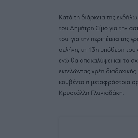
Κατά τη διάρκεια της εκδήλω
του Δημήτρη Σίμο για την αστ
του, για την περιπέτεια της 
σελήνη, τη 13η υπόθεση του
ενώ θα αποκαλύψει και τα σχέ
εκτελώντας χρέη διαδοχικής 
κουβέντα η μεταφράστρια αρ
Κρυστάλλη Γλυνιαδάκη.