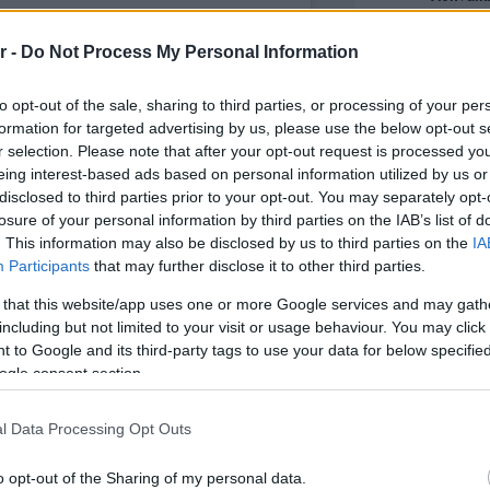
r -
Do Not Process My Personal Information
Νόστος 
ταβέρνα
όπου το 
to opt-out of the sale, sharing to third parties, or processing of your per
formation for targeted advertising by us, please use the below opt-out s
r selection. Please note that after your opt-out request is processed y
eing interest-based ads based on personal information utilized by us or
disclosed to third parties prior to your opt-out. You may separately opt-
losure of your personal information by third parties on the IAB’s list of
. This information may also be disclosed by us to third parties on the
IA
Participants
that may further disclose it to other third parties.
 that this website/app uses one or more Google services and may gath
including but not limited to your visit or usage behaviour. You may click 
οσίευση στο Instagram.
 to Google and its third-party tags to use your data for below specifi
ogle consent section.
l Data Processing Opt Outs
o opt-out of the Sharing of my personal data.