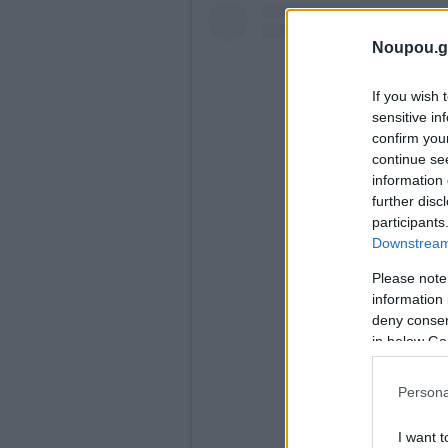
Noupou.g
If you wish 
sensitive in
confirm you
continue se
information 
further disc
participants
Downstream 
Please note
information 
Δείτε αυτή τη δημ
deny consent
in below Go
Persona
I want t