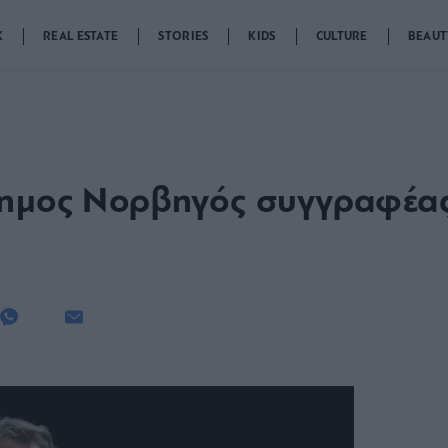
K
REAL ESTATE
STORIES
KIDS
CULTURE
BEAUT
σημος Νορβηγός συγγραφέας