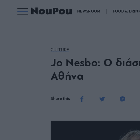
NEWSROOM
FOOD & DRIN
CULTURE
Jo Nesbo: Ο διά
Αθήνα
Share this