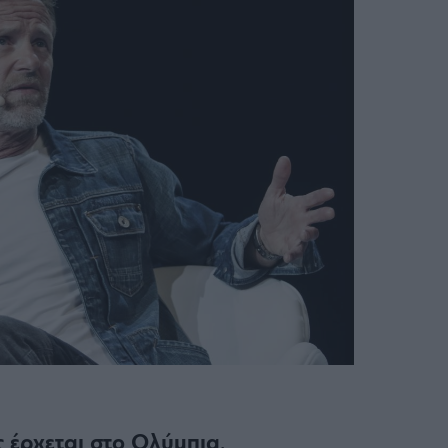
έρχεται στο Ολύμπια,