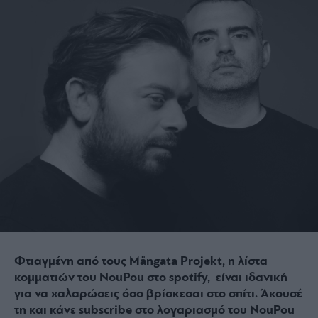
Φτιαγμένη από τους Mångata Projekt, η λίστα
κομματιών του NouPou στο spotify, είναι ιδανική
για να χαλαρώσεις όσο βρίσκεσαι στο σπίτι. Άκουσέ
τη και κάνε subscribe στο λογαριασμό του NouPou