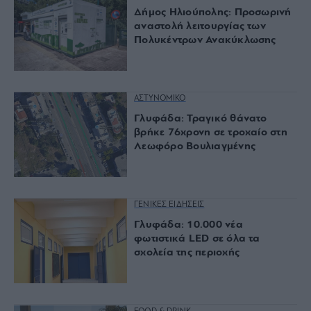
Δήμος Ηλιούπολης: Προσωρινή
αναστολή λειτουργίας των
Πολυκέντρων Ανακύκλωσης
ΑΣΤΥΝΟΜΙΚΟ
Γλυφάδα: Τραγικό θάνατο
βρήκε 76χρονη σε τροχαίο στη
Λεωφόρο Βουλιαγμένης
ΓΕΝΙΚΕΣ ΕΙΔΗΣΕΙΣ
Γλυφάδα: 10.000 νέα
φωτιστικά LED σε όλα τα
σχολεία της περιοχής