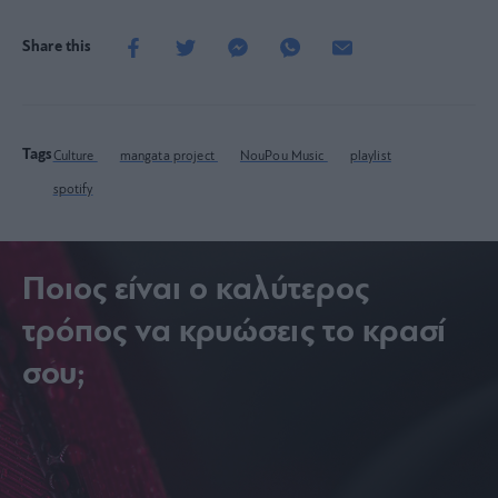
Share this
Tags
Culture
mangata project
NouPou Music
playlist
spotify
Ποιος είναι ο καλύτερος
τρόπος να κρυώσεις το κρασί
σου;