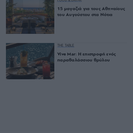
FOOD & DRINK
15 μαγαζιά για τους Αθηναίους
του Αυγούστου στα Νότια
THE TABLE
Vive Mar: Η επιστροφή ενός
παραθαλάσσιου θρύλου