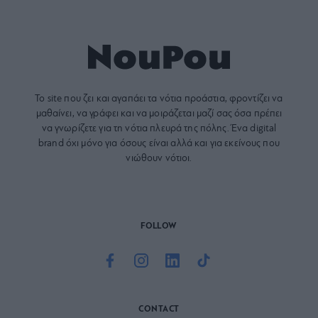
Το site που ζει και αγαπάει τα
νότια προάστια
, φροντίζει να
μαθαίνει, να γράφει και να μοιράζεται μαζί σας όσα πρέπει
να γνωρίζετε για τη νότια πλευρά της πόλης. Ένα digital
brand όχι μόνο για όσους είναι αλλά και για εκείνους που
νιώθουν νότιοι.
FOLLOW
CONTACT