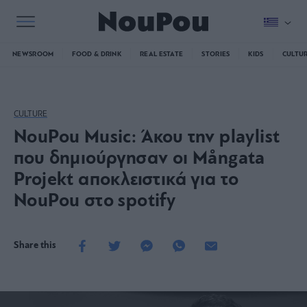
NEWSROOM
FOOD & DRINK
REAL ESTATE
STORIES
KIDS
CULTU
CULTURE
NouPou Music: Άκου την playlist
που δημιούργησαν οι Mångata
Projekt αποκλειστικά για το
NouPou στο spotify
Share this