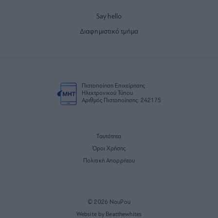
Say hello
Διαφημιστικό τμήμα
Πιστοποίηση Επιχείρησης
Ηλεκτρονικού Τύπου
Αριθμός Πιστοποίησης: 242175
Ταυτότητα
Όροι Χρήσης
Πολιτική Απορρήτου
© 2026 NouPou
Website by Beatthewhites