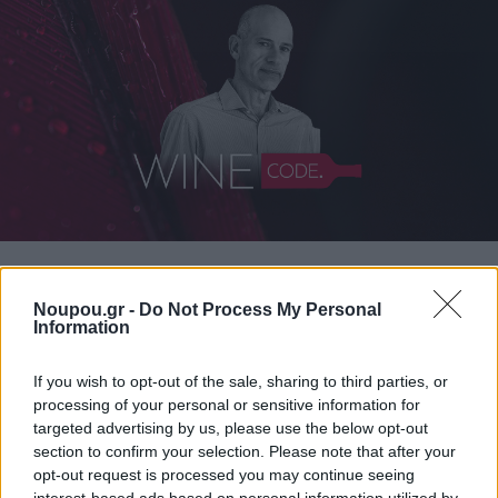
Noupou.gr -
Do Not Process My Personal
ΔΙΑΒΑΣΤΕ ΑΚΟΜΑ
Information
If you wish to opt-out of the sale, sharing to third parties, or
processing of your personal or sensitive information for
targeted advertising by us, please use the below opt-out
section to confirm your selection. Please note that after your
opt-out request is processed you may continue seeing
interest-based ads based on personal information utilized by