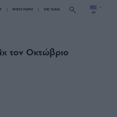
Y
WHITE PAPER
THE TABLE
GR
flix τον Οκτώβριο