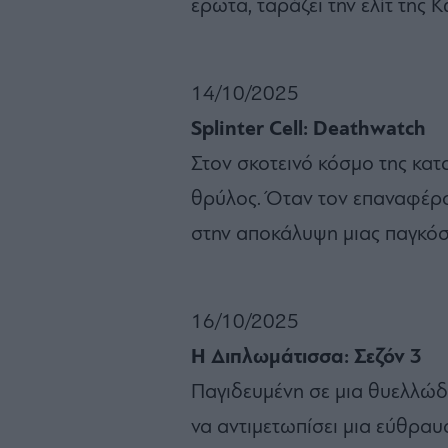
έρωτα, ταράζει την ελίτ της 
14/10/2025
Splinter Cell: Deathwatch
Στον σκοτεινό κόσμο της κατ
θρύλος. Όταν τον επαναφέρο
στην αποκάλυψη μιας παγκόσ
16/10/2025
Η Διπλωμάτισσα: Σεζόν 3
Παγιδευμένη σε μια θυελλώδη
να αντιμετωπίσει μια εύθραυ