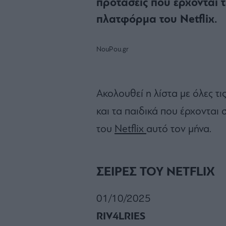
προτάσεις που έρχονται 
πλατφόρμα του Netflix.
NouPou.gr
Ακολουθεί η λίστα με όλες τις 
και τα παιδικά που έρχονται
του
Netflix
αυτό τον μήνα.
ΣΕΙΡΕΣ ΤΟΥ NETFLIX
01/10/2025
RIV4LRIES