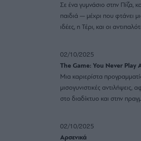
Σε ένα γυμνάσιο στην Πίζα, κ
παιδιά — μέχρι που φτάνει μ
ιδέες, η Τέρι, και οι αντιπαλό
02/10/2025
The Game: You Never Play A
Μια καριερίστα προγραμματίσ
μισογυνιστικές αντιλήψεις, α
στο διαδίκτυο και στην πραγ
02/10/2025
Αρσενικά