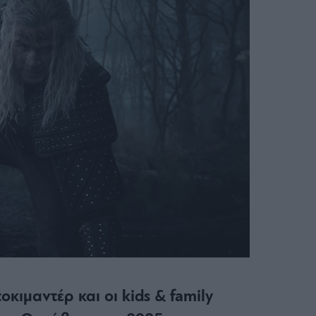
ντοκιμαντέρ και οι kids & family