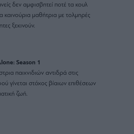
ανείς δεν αμφισβητεί ποτέ τα κουλ
ια καινούρια μαθήτρια με τολμηρές
τητες ξεκινούν.
lone: Season 1
τρια παιχνιδιών αντιδρά στις
φού γίνεται στόχος βίαιων επιθέσεων
ματική ζωή.