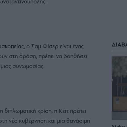
Κωνσταντινούπολης.
ΔΙΑΒ
ασκοπείας, ο Σαμ Φίσερ είναι ένας
υν στη δράση, πρέπει να βοηθήσει
μιας συνωμοσίας.
 διπλωματική κρίση, η Κέιτ πρέπει
στη νέα κυβέρνηση και μια θανάσιμη
Staks: