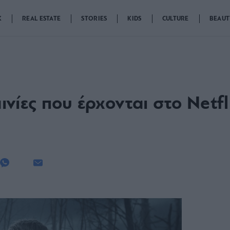
K
REAL ESTATE
STORIES
KIDS
CULTURE
BEAUT
ταινίες που έρχονται στο Net