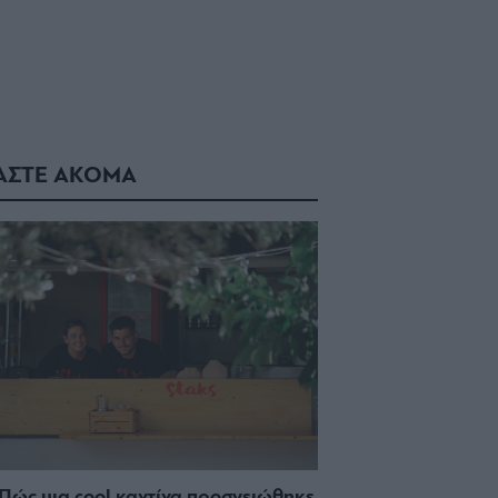
ΑΣΤΕ ΑΚΟΜΑ
 Πώς μια cool καντίνα προσγειώθηκε