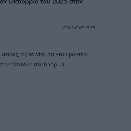
τον Οκτώβριο του 2025 στην
25/09/2025
15:35
σειρές, τις ταινίες, τα ντοκιμαντέρ
 στην ελληνική πλατφόρμα