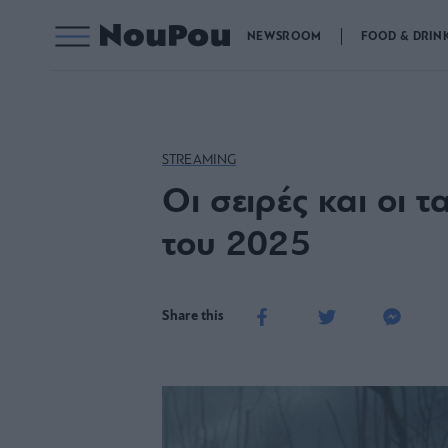
NEWSROOM
FOOD & DRIN
STREAMING
Οι σειρές και οι 
του 2025
Share this