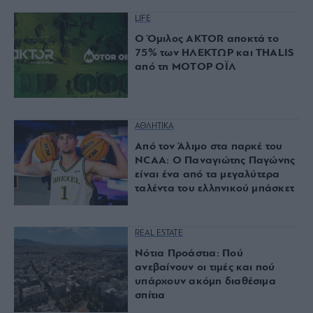
LIFE
Ο Όμιλος AKTOR αποκτά το
75% των ΗΛΕΚΤΩΡ και THALIS
από τη ΜΟΤΟΡ ΟΪΛ
ΑΘΛΗΤΙΚΑ
Από τον Άλιμο στα παρκέ του
NCAA: Ο Παναγιώτης Παγώνης
είναι ένα από τα μεγαλύτερα
ταλέντα του ελληνικού μπάσκετ
REAL ESTATE
Νότια Προάστια: Πού
ανεβαίνουν οι τιμές και πού
υπάρχουν ακόμη διαθέσιμα
σπίτια