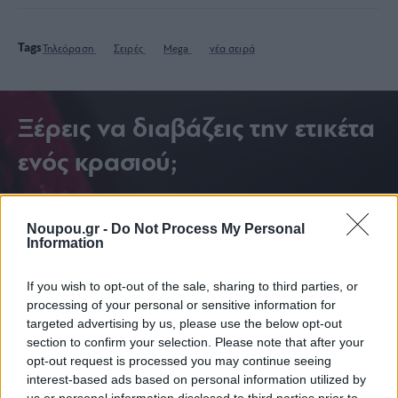
Tags
Τηλεόραση
Σειρές
Mega
νέα σειρά
Ξέρεις να διαβάζεις την ετικέτα
ενός κρασιού;
Noupou.gr -
Do Not Process My Personal
Information
If you wish to opt-out of the sale, sharing to third parties, or
processing of your personal or sensitive information for
targeted advertising by us, please use the below opt-out
section to confirm your selection. Please note that after your
opt-out request is processed you may continue seeing
interest-based ads based on personal information utilized by