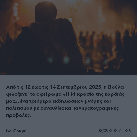
Από τις 12 έως τις 14 Σεπτεμβρίου 2025, η Βούλα
φιλοξενεί το αφιέρωμα «Η Μικρασία της καρδιάς
μας», ένα τριήμερο εκδηλώσεων μνήμης και
πολιτισμού με συναυλίες και κινηματογραφικές
προβολές.
08/09/2025
15:26
NouPou.gr