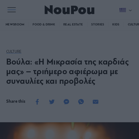
NEWSROOM
FOOD & DRINK
REAL ESTATE
STORIES
KIDS
CULTU
CULTURE
Βούλα: «Η Μικρασία της καρδιάς
μας» – τριήμερο αφιέρωμα με
συναυλίες και προβολές
Share this