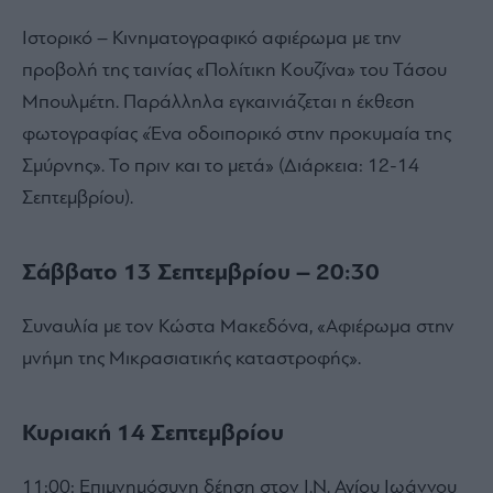
Ιστορικό – Κινηματογραφικό αφιέρωμα με την
προβολή της ταινίας «Πολίτικη Κουζίνα» του Τάσου
Μπουλμέτη. Παράλληλα εγκαινιάζεται η έκθεση
φωτογραφίας «Ένα οδοιπορικό στην προκυμαία της
Σμύρνης». Το πριν και το μετά» (Διάρκεια: 12-14
Σεπτεμβρίου).
Σάββατο 13 Σεπτεμβρίου – 20:30
Συναυλία με τον Κώστα Μακεδόνα, «Αφιέρωμα στην
μνήμη της Μικρασιατικής καταστροφής».
Κυριακή 14 Σεπτεμβρίου
11:00: Επιμνημόσυνη δέηση στον Ι.Ν. Αγίου Ιωάννου