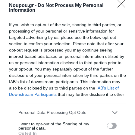
Noupou.gr -
Do Not Process My Personal
Information
If you wish to opt-out of the sale, sharing to third parties, or
processing of your personal or sensitive information for
targeted advertising by us, please use the below opt-out
section to confirm your selection. Please note that after your
opt-out request is processed you may continue seeing
interest-based ads based on personal information utilized by
us or personal information disclosed to third parties prior to
ΔΙΑΒΑΣΤΕ ΑΚΟΜΑ
your opt-out. You may separately opt-out of the further
disclosure of your personal information by third parties on the
IAB’s list of downstream participants. This information may
also be disclosed by us to third parties on the
IAB’s List of
Downstream Participants
that may further disclose it to other
third parties.
Please note that this website/app uses one or more Google
Personal Data Processing Opt Outs
services and may gather and store information including but
not limited to your visit or usage behaviour. You may click to
I want to opt-out of the Sharing of my
personal data.
grant or deny consent to Google and its third-party tags to
Opted In