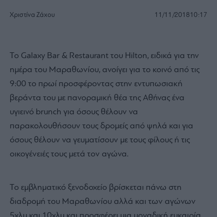
Χριστίνα Ζάχου
11/11/2018
10:17
Το Galaxy Bar & Restaurant του Hilton, ειδικά για την
ημέρα του Μαραθωνίου, ανοίγει για το κοινό από τις
9:00 το πρωί προσφέροντας στην εντυπωσιακή
βεράντα του με πανοραμική θέα της Αθήνας ένα
υγιεινό brunch για όσους θέλουν να
παρακολουθήσουν τους δρομείς από ψηλά και για
όσους θέλουν να γευματίσουν με τους φίλους ή τις
οικογένειές τους μετά τον αγώνα.
Το εμβληματικό ξενοδοχείο βρίσκεται πάνω στη
διαδρομή του Μαραθωνίου αλλά και των αγώνων
5χλμ και 10χλμ και προσφέρει μια μοναδική ευκαιρία