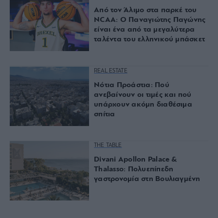
Από τον Άλιμο στα παρκέ του
NCAA: Ο Παναγιώτης Παγώνης
είναι ένα από τα μεγαλύτερα
ταλέντα του ελληνικού μπάσκετ
REAL ESTATE
Νότια Προάστια: Πού
ανεβαίνουν οι τιμές και πού
υπάρχουν ακόμη διαθέσιμα
σπίτια
THE TABLE
Divani Apollon Palace &
Thalasso: Πολυεπίπεδη
γαστρονομία στη Βουλιαγμένη