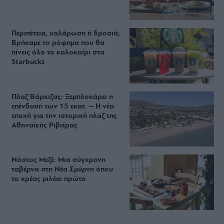
Περιπέτεια, χαλάρωση ή δροσιά;
Βρήκαμε το ρόφημα που θα
πίνεις όλο το καλοκαίρι στα
Starbucks
Πλαζ Βάρκιζας: Ξεμπλοκάρει η
επένδυση των 15 εκατ. – Η νέα
εποχή για την ιστορική πλαζ της
Αθηναϊκής Ριβιέρας
Νόστος Μεζέ: Μια σύγχρονη
ταβέρνα στη Νέα Σμύρνη όπου
το κρέας μιλάει πρώτο