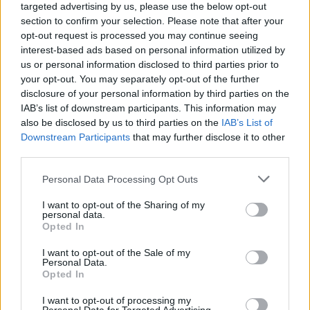
targeted advertising by us, please use the below opt-out
section to confirm your selection. Please note that after your
opt-out request is processed you may continue seeing
interest-based ads based on personal information utilized by
us or personal information disclosed to third parties prior to
your opt-out. You may separately opt-out of the further
disclosure of your personal information by third parties on the
IAB’s list of downstream participants. This information may
also be disclosed by us to third parties on the
IAB’s List of
Downstream Participants
that may further disclose it to other
third parties.
Please note that this website/app uses one or more Google
Personal Data Processing Opt Outs
services and may gather and store information including but
not limited to your visit or usage behaviour. You may click to
I want to opt-out of the Sharing of my
personal data.
grant or deny consent to Google and its third-party tags to
Opted In
use your data for below specified purposes in below Google
consent section.
I want to opt-out of the Sale of my
Personal Data.
Opted In
ΔΙΑΒΑΣΤΕ ΑΚΟΜΑ
I want to opt-out of processing my