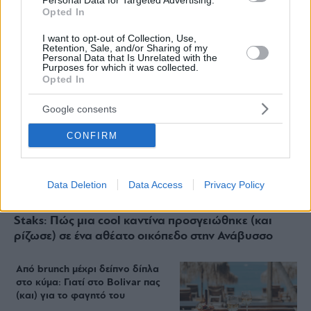
Personal Data for Targeted Advertising.
Opted In
I want to opt-out of Collection, Use,
Retention, Sale, and/or Sharing of my
Personal Data that Is Unrelated with the
Purposes for which it was collected.
Opted In
Google consents
CONFIRM
Data Deletion
Data Access
Privacy Policy
Staks: Πώς μια cool καντίνα προσγειώθηκε (και
ρίζωσε) σε ένα αθέατο οικόπεδο στην Ανάβυσσο
Από brunch μέχρι δείπνο δίπλα
στο κύμα: Γιατί στο Bolivar πας
(και) για το φαγητό του