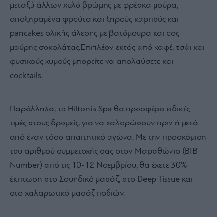
μεταξύ άλλων χυλό βρώμης με φρέσκα μούρα,
αποξηραμένα φρούτα και ξηρούς καρπούς και
pancakes ολικής άλεσης με βατόμουρα και σος
μαύρης σοκολάτας.Επιπλέον εκτός από καφέ, τσάι και
φυσικούς χυμούς μπορείτε να απολαύσετε και
cocktails.
Παράλληλα, το Hiltonia Spa θα προσφέρει ειδικές
τιμές στους δρομείς, για να χαλαρώσουν πριν ή μετά
από έναν τόσο απαιτητικό αγώνα. Με την προσκόμιση
του αριθμού συμμετοχής σας στον Μαραθώνιο (BIB
Number) από τις 10-12 Νοεμβρίου, θα έχετε 30%
έκπτωση στο Σουηδικό μασάζ, στο Deep Tissue και
στο χαλαρωτικό μασάζ ποδιών.