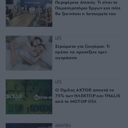
Περιφέρεια Αττικής: Τι είναι το
Παρατηρητήριο Έργων και πότε
θα ξεκινήσει η λειτουργία του
LIFE
Στρώματα για ζευγάρια: Τι
πρέπει να προσέξετε πριν
αγοράσετε
LIFE
Ο Όμιλος AKTOR αποκτά το
75% των ΗΛΕΚΤΩΡ και THALIS
από τη ΜΟΤΟΡ ΟΪΛ
ΑΘΛΗΤΙΚΑ