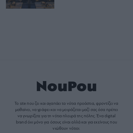
Το site που ζει και αγαπάει τα
νότια προάστια
, φροντίζει να
μαθαίνει, να γράφει και να μοιράζεται μαζί σας όσα πρέπει
να γνωρίζετε για τη νότια πλευρά της πόλης. Ένα digital
brand όχι μόνο για όσους είναι αλλά και για εκείνους που
νιώθουν νότιοι.