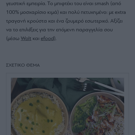
γευστική εμπειρία. Το μπιφτέκι του είναι smash (από
100% μοσχαρίσιο κιμά) και πολύ πετυχημένο: με extra
τραγανή κρούστα και ένα ζουμερό εσωτερικό. Αξίζει
να το επιλέξεις για την επόμενη παραγγελία σου
(μέσω
Wolt
και
efood)
.
ΣΧΕΤΙΚΟ ΘΕΜΑ