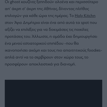
Οι ghost κουζίνες ξεπηδούν ολοένα και περισσότερο
απ’ άκρη σ’ άκρη της Αθήνας, δίνοντας πλήθος
επιλογών για κάθε ώρα της ημέρας. Το
Holy Kitchn
στον Άγιο Δημήτριο είναι ένα από αυτά τα spot που
αξίζει να επιλέξεις για να δοκιμάσεις τις ποικίλες
προτάσεις του. Άλλωστε, η ομάδα έχει δημιουργήσει
ένα μενού εστιατορικού επιπέδου -που θα
ικανοποιήσει ακόμη και τους πιο απαιτητικούς foodies-
απλά αντί να το σερβίρουν στον χώρο τους, το
προσφέρουν αποκλειστικά για διανομή.