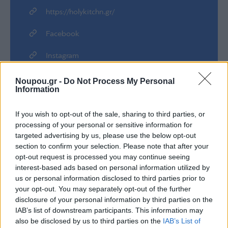
https://holykitchn.gr/
Facebook
Instagram
Noupou.gr -
Do Not Process My Personal
Information
If you wish to opt-out of the sale, sharing to third parties, or
processing of your personal or sensitive information for
targeted advertising by us, please use the below opt-out
Share this
section to confirm your selection. Please note that after your
opt-out request is processed you may continue seeing
interest-based ads based on personal information utilized by
us or personal information disclosed to third parties prior to
your opt-out. You may separately opt-out of the further
Tags
Burgers
Burger
Holy Kitchn
Delivery
NouPou Choice
disclosure of your personal information by third parties on the
IAB’s list of downstream participants. This information may
also be disclosed by us to third parties on the
IAB’s List of