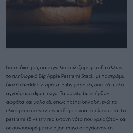
Για τη δική μας παραγγελία επιλέξαμε, μεταξύ άλλων,
το πληθωρικό Big Apple Pastrami Stack, με παστράμι,
διπλό cheddar, ντομάτα, baby μαρούλι, σπιτική πίκλα
αγγούρι και dijon mayo. Τα potato buns ήρθαν
αφράτα και μαλακά, όπως πρέπει δηλαδή, ενώ τα
υλικά μέσα έκαναν την κάθε μπουκιά απολαυστική. Το
pastrami έδινε την πιο έντονη νότα που χρειαζόταν και
σε συνδυασμό με την dijon mayo απογείωναν τη