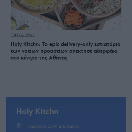
FOOD & DRINK
Holy Kitchn: Το epic delivery-only εστιατόριο
των νοτίων προαστίων απέκτησε αδερφάκι
στο κέντρο της Αθήνας
Holy Kitchn
Κορυτσάς 3, Αγ. Δημήτριος