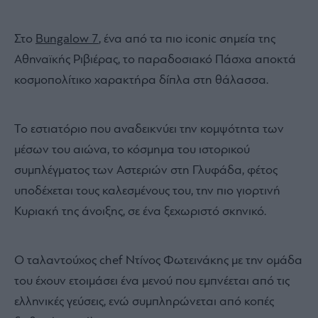
Στο
Bungalow 7
, ένα από τα πιο iconic σημεία της
Αθηναϊκής Ριβιέρας, το παραδοσιακό Πάσχα αποκτά
κοσμοπολίτικο χαρακτήρα δίπλα στη θάλασσα.
Το εστιατόριο που αναδεικνύει την κομψότητα των
μέσων του αιώνα, το κόσμημα του ιστορικού
συμπλέγματος των Αστεριών στη Γλυφάδα, φέτος
υποδέχεται τους καλεσμένους του, την πιο γιορτινή
Κυριακή της άνοιξης, σε ένα ξεχωριστό σκηνικό.
Ο ταλαντούχος chef Ντίνος Φωτεινάκης με την ομάδα
του έχουν ετοιμάσει ένα μενού που εμπνέεται από τις
ελληνικές γεύσεις, ενώ συμπληρώνεται από κοπές