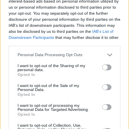
interest-based ads based on personal information utilized by
us or personal information disclosed to third parties prior to
your opt-out. You may separately opt-out of the further
disclosure of your personal information by third parties on the
IAB’s list of downstream participants. This information may
also be disclosed by us to third parties on the
IAB’s List of
Downstream Participants
that may further disclose it to other
third parties.
Please note that this website/app uses one or more Google
Personal Data Processing Opt Outs
services and may gather and store information including but
not limited to your visit or usage behaviour. You may click to
I want to opt-out of the Sharing of my
personal data.
grant or deny consent to Google and its third-party tags to
Opted In
use your data for below specified purposes in below Google
consent section.
ΔΙΑΒΑΣΤΕ ΑΚΟΜΑ
I want to opt-out of the Sale of my
Personal Data.
Opted In
I want to opt-out of processing my
Personal Data for Targeted Advertising.
Opted In
I want to opt-out of Collection, Use,