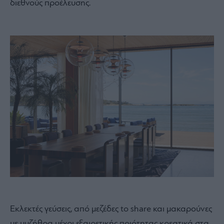
διεθνούς προέλευσης.
Εκλεκτές γεύσεις, από μεζέδες to share και μακαρούνες
με μυζήθρα μέχρι εξαιρετικής ποιότητας κρεατικά στα