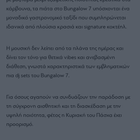
κάρβουνα, τα πιάτα στο Bungalow 7 υπόσχονται ένα
μοναδικό γαστρονομικό ταξίδι που συμπληρώνεται
ιδανικά από πλούσια κρασιά και signature κοκτέηλ.
Η μουσική δεν λείπει από τα πλάνα της ημέρας και
δίνει τον τόνο για θετικά vibes και ανεβασμένη
διάθεση, γνωστά χαρακτηριστικά των εμβληματικών
πια dj sets του Bungalow 7.
Για όσους αγαπούν να συνδυάζουν την παράδοση με
τη σύγχρονη αισθητική και τη διασκέδαση με την
υψηλή ποιότητα, φέτος η Κυριακή του Πάσχα έχει
προορισμό.