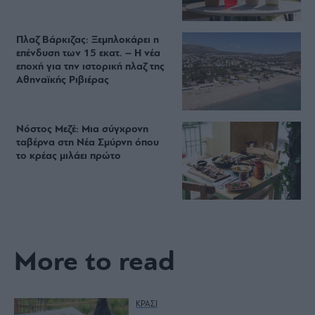
Πλαζ Βάρκιζας: Ξεμπλοκάρει η
επένδυση των 15 εκατ. – Η νέα
εποχή για την ιστορική πλαζ της
Αθηναϊκής Ριβιέρας
Νόστος Μεζέ: Μια σύγχρονη
ταβέρνα στη Νέα Σμύρνη όπου
το κρέας μιλάει πρώτο
More to read
ΚΡΑΣΙ