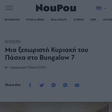
NEWSROOM
FOOD & DRINK
REAL ESTATE
STORIES
KIDS
CULTU
ΕΣΤΙΑΤΟΡΙΑ
Μια ξεχωριστή Κυριακή του
Πάσχα στο Bungalow 7
Αφιέρωμα: Πάσχα 2026
Share this