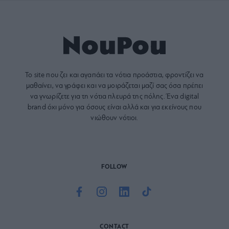
Το site που ζει και αγαπάει τα
νότια προάστια
, φροντίζει να
μαθαίνει, να γράφει και να μοιράζεται μαζί σας όσα πρέπει
να γνωρίζετε για τη νότια πλευρά της πόλης. Ένα digital
brand όχι μόνο για όσους είναι αλλά και για εκείνους που
νιώθουν νότιοι.
FOLLOW
CONTACT