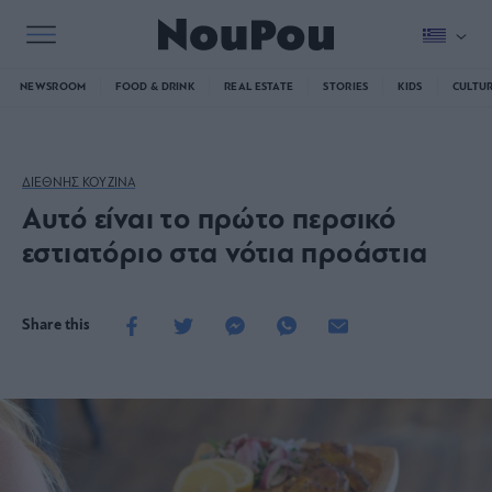
NEWSROOM
FOOD & DRINK
REAL ESTATE
STORIES
KIDS
CULTU
ΔΙΕΘΝΗΣ ΚΟΥΖΙΝΑ
Αυτό είναι το πρώτο περσικό
εστιατόριο στα νότια προάστια
Share this