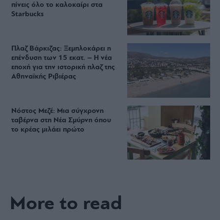
πίνεις όλο το καλοκαίρι στα
Starbucks
Πλαζ Βάρκιζας: Ξεμπλοκάρει η
επένδυση των 15 εκατ. – Η νέα
εποχή για την ιστορική πλαζ της
Αθηναϊκής Ριβιέρας
Νόστος Μεζέ: Μια σύγχρονη
ταβέρνα στη Νέα Σμύρνη όπου
το κρέας μιλάει πρώτο
More to read