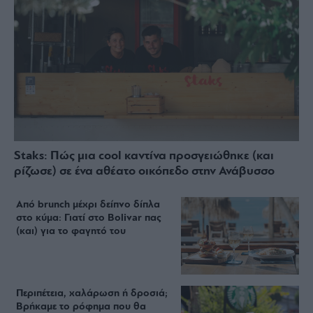
Staks: Πώς μια cool καντίνα προσγειώθηκε (και
ρίζωσε) σε ένα αθέατο οικόπεδο στην Ανάβυσσο
Από brunch μέχρι δείπνο δίπλα
στο κύμα: Γιατί στο Bolivar πας
(και) για το φαγητό του
Περιπέτεια, χαλάρωση ή δροσιά;
Βρήκαμε το ρόφημα που θα