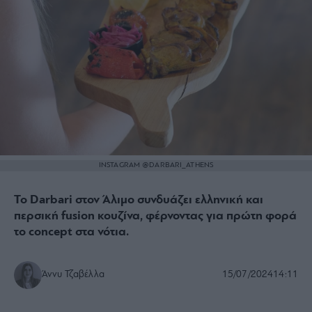
INSTAGRAM @DARBARI_ATHENS
Το Darbari στον Άλιμο συνδυάζει ελληνική και
περσική fusion κουζίνα, φέρνοντας για πρώτη φορά
το concept στα νότια.
Άννυ Τζαβέλλα
15/07/2024
14:11