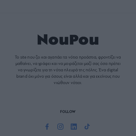
Το site που ζει και αγαπάει τα
νότια προάστια
, φροντίζει να
μαθαίνει, να γράφει και να μοιράζεται μαζί σας όσα πρέπει
να γνωρίζετε για τη νότια πλευρά της πόλης. Ένα digital
brand όχι μόνο για όσους είναι αλλά και για εκείνους που
νιώθουν νότιοι.
FOLLOW