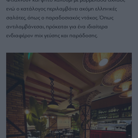
Φτιάχνουν και ψητό χαλούμι με μαρμελάδα αχλάδι,
ενώ ο κατάλογος περιλαμβάνει ακόμη ελληνικές
σαλάτες, όπως ο παραδοσιακός ντάκος. Όπως
αντιλαμβάνεσαι, πρόκειται για ένα ιδιαίτερα
ενδιαφέρον mix γεύσης και παράδοσης.