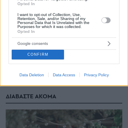
Opted In
I want to opt-out of Collection, Use,
Retention, Sale, and/or Sharing of my
Personal Data that Is Unrelated with the
Purposes for which it was collected.
Opted In
Google consents
CONFIRM
Data Deletion
Data Access
Privacy Policy
ΔΙΑΒΑΣΤΕ ΑΚΟΜΑ