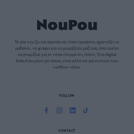
Το site που ζει και αγαπάει τα
νότια προάστια
, φροντίζει να
μαθαίνει, να γράφει και να μοιράζεται μαζί σας όσα πρέπει
να γνωρίζετε για τη νότια πλευρά της πόλης. Ένα digital
brand όχι μόνο για όσους είναι αλλά και για εκείνους που
νιώθουν νότιοι.
FOLLOW
CONTACT