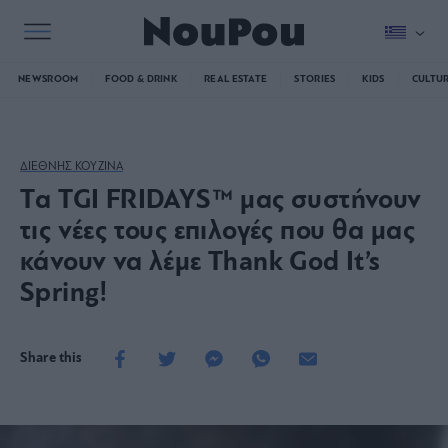
NEWSROOM
FOOD & DRINK
REAL ESTATE
STORIES
KIDS
CULTU
ΔΙΕΘΝΗΣ ΚΟΥΖΙΝΑ
Tα TGI FRIDAYS™ μας συστήνουν
τις νέες τους επιλογές που θα μας
κάνουν να λέμε Thank God It’s
Spring!
Share this