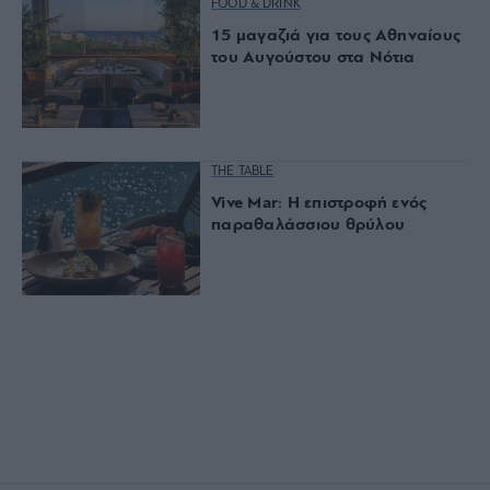
FOOD & DRINK
15 μαγαζιά για τους Αθηναίους
του Αυγούστου στα Νότια
THE TABLE
Vive Mar: Η επιστροφή ενός
παραθαλάσσιου θρύλου