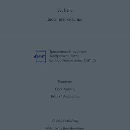
Say hello
Διαφημιστικό τμήμα
Πιστοποίηση Επιχείρησης
Ηλεκτρονικού Τύπου
Αριθμός Πιστοποίησης: 242175
Ταυτότητα
Όροι Χρήσης
Πολιτική Απορρήτου
© 2026 NouPou
Website by Beatthewhites