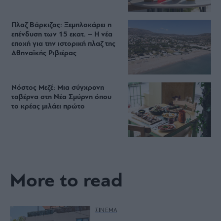
Πλαζ Βάρκιζας: Ξεμπλοκάρει η
επένδυση των 15 εκατ. – Η νέα
εποχή για την ιστορική πλαζ της
Αθηναϊκής Ριβιέρας
Νόστος Μεζέ: Μια σύγχρονη
ταβέρνα στη Νέα Σμύρνη όπου
το κρέας μιλάει πρώτο
More to read
ΣΙΝΕΜΑ