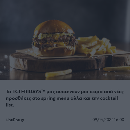
Τα TGI FRIDAYS™ μας συστήνουν μια σειρά από νέες
προσθήκες στο spring menu αλλα και την cocktail
list.
09/04/2024
16:00
NouPou.gr