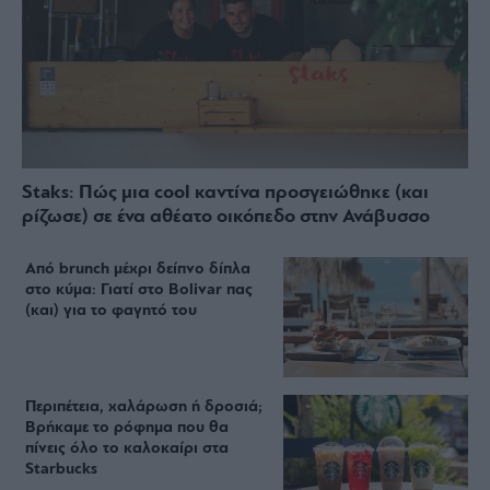
Staks: Πώς μια cool καντίνα προσγειώθηκε (και
ρίζωσε) σε ένα αθέατο οικόπεδο στην Ανάβυσσο
Από brunch μέχρι δείπνο δίπλα
στο κύμα: Γιατί στο Bolivar πας
(και) για το φαγητό του
Περιπέτεια, χαλάρωση ή δροσιά;
Βρήκαμε το ρόφημα που θα
πίνεις όλο το καλοκαίρι στα
Starbucks