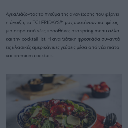
Αγκαλιάζοντας το πνεύμα της ανανέωσης που φέρνει
η άνοιξη, τα TGI FRIDAYS™ μας συστήνουν και φέτος
μια σειρά από νέες προσθήκες στο spring menu αλλα
και την cocktail list. Η ανοιξιάτικη φρεσκάδα συναντά
τις κλασικές αμερικάνικες γεύσεις μέσα από νέα πιάτα
και premium cocktails.