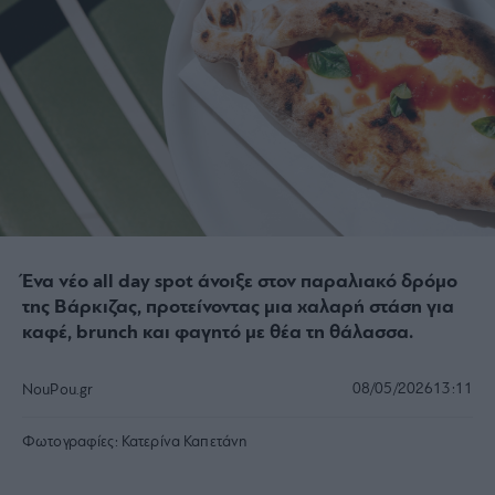
Ένα νέο all day spot άνοιξε στον παραλιακό δρόμο
της Βάρκιζας, προτείνοντας μια χαλαρή στάση για
καφέ, brunch και φαγητό με θέα τη θάλασσα.
08/05/2026
13:11
NouPou.gr
Φωτογραφίες:
Κατερίνα Καπετάνη