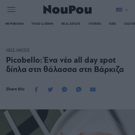
NEWSROOM
FOOD & DRINK
REAL ESTATE
STORIES
KIDS
CULTU
ΝΕΕΣ ΑΦΙΞΕΙΣ
Picobello: Ένα νέο all day spot
δίπλα στη θάλασσα στη Βάρκιζα
Share this