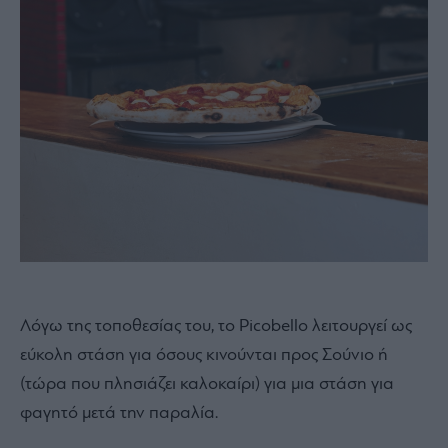
Λόγω της τοποθεσίας του, το Picobello λειτουργεί ως
εύκολη στάση για όσους κινούνται προς Σούνιο ή
(τώρα που πλησιάζει καλοκαίρι) για μια στάση για
φαγητό μετά την παραλία.