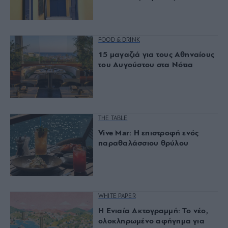
FOOD & DRINK
15 μαγαζιά για τους Αθηναίους
του Αυγούστου στα Νότια
THE TABLE
Vive Mar: Η επιστροφή ενός
παραθαλάσσιου θρύλου
WHITE PAPER
Η Ενιαία Ακτογραμμή: Το νέο,
ολοκληρωμένο αφήγημα για