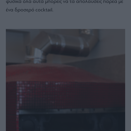
φυσικά όλα αυτά μπορείς να τα απολαύσεις παρέα με
ένα δροσερό cocktail.