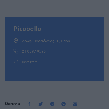
Picobello
Λεωφ. Ποσειδώνος 10, Βάρη
21 0897 9590
Instagram
Share this