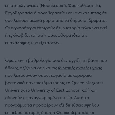
επιστημών υγείας (Νοσηλευτική, Φυσικοθεραπεία,
Εργοθεραπεία ή Λογοθεραπεία) και ανακαλύπτεις ότι
σου λείπουν μερικά μόρια από τα δημόσια ιδρύματα.
Οι περισσότεροι θεωρούν ότι η ιστορία τελειώνει εκεί
ή εγκλωβίζονται στην ψυχοφθόρα ιδέα της
επανάληψης των εξετάσεων.
Όμως, αν η βαθμολογία σου δεν αγγίζει τη βάση που
ήθελες, αξίζει να δεις και τις
ιδιωτικές σχολές υγείας
που λειτουργούν σε συνεργασία με κορυφαία
βρετανικά πανεπιστήμια (όπως το Queen Margaret
University, το University of East London κ.ά.) και
οδηγούν σε αναγνωρισμένο πτυχίο. Αυτά τα
προγράμματα προσφέρουν εξειδικεύσεις υψηλού
επιπέδου σε τομείς όπως η Φυσικοθεραπεία, οι