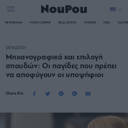
NEWSROOM
FOOD & DRINK
REAL ESTATE
STORIES
KIDS
CULTU
ΕΚΠΑΙΔΕΥΣΗ
Μηχανογραφικό και επιλογή
σπουδών: Οι παγίδες που πρέπει
να αποφύγουν οι υποψήφιοι
Share this