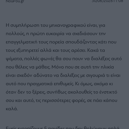
30/06/2026
11:08
NouPou.gr
Η συμπλήρωση του μηχανογραφικού είναι, για
πολλούς, η πρώτη ευκαιρία να σχεδιάσουν την
επαγγελματική τους πορεία σπουδάζοντας κάτι που
τους εξυπηρετεί αλλά και τους αρέσει. Κακά τα
ψέματα, πολλές φωνές θα σου πουν να διαλέξεις αυτό
που θέλεις να μάθεις. Μόνο που σε αυτή την ηλικία
είναι σχεδόν αδύνατο να διαλέξεις με σιγουριά τι είναι
αυτό που πραγματικά επιθυμείς. Κι όμως, ακόμα κι
όταν δεν το ξέρεις, συνήθως ακολουθείς το ένστικτό
σου και αυτό, τις περισσότερες φορές, σε πάει κάπου
καλά.
Εμείς εντοπίζουμε 5 παγίδες που δεν θολώνουν απλά