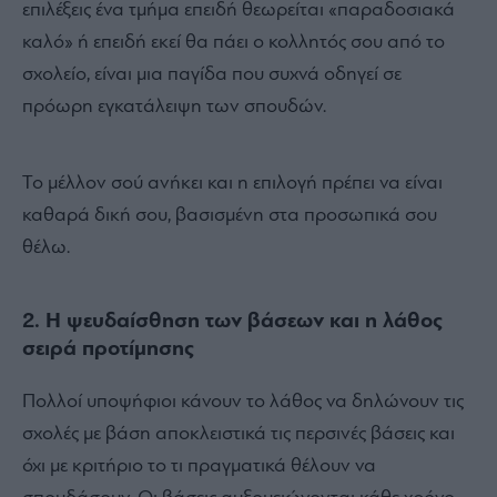
επιλέξεις ένα τμήμα επειδή θεωρείται «παραδοσιακά
καλό» ή επειδή εκεί θα πάει ο κολλητός σου από το
σχολείο, είναι μια παγίδα που συχνά οδηγεί σε
πρόωρη εγκατάλειψη των σπουδών.
Το μέλλον σού ανήκει και η επιλογή πρέπει να είναι
καθαρά δική σου, βασισμένη στα προσωπικά σου
θέλω.
2. Η ψευδαίσθηση των βάσεων και η λάθος
σειρά προτίμησης
Πολλοί υποψήφιοι κάνουν το λάθος να δηλώνουν τις
σχολές με βάση αποκλειστικά τις περσινές βάσεις και
όχι με κριτήριο το τι πραγματικά θέλουν να