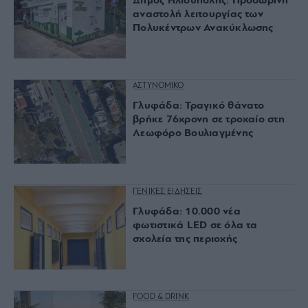
Δήμος Ηλιούπολης: Προσωρινή
αναστολή λειτουργίας των
Πολυκέντρων Ανακύκλωσης
ΑΣΤΥΝΟΜΙΚΟ
Γλυφάδα: Τραγικό θάνατο
βρήκε 76χρονη σε τροχαίο στη
Λεωφόρο Βουλιαγμένης
ΓΕΝΙΚΕΣ ΕΙΔΗΣΕΙΣ
Γλυφάδα: 10.000 νέα
φωτιστικά LED σε όλα τα
σχολεία της περιοχής
FOOD & DRINK