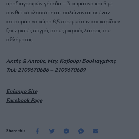
προδιαγραφών γήπεδα – 3 χωμάτινα και 5 με
συνθετικό χλοοτάπητα- απλώνονται σε έναν
καταπράσινο χώρο 8,5 στρεμμάτων και χαρίζουν
ξεχωριστές στιγμές στους μικρούς λάτρεις του
αθλήματος.
Ακτής & Λητούς, Μεγ. Καβούρι Βουλιαγμένης
Τηλ: 2109670686 – 2109670689
Επίσημο Site
Facebook Page
Share this