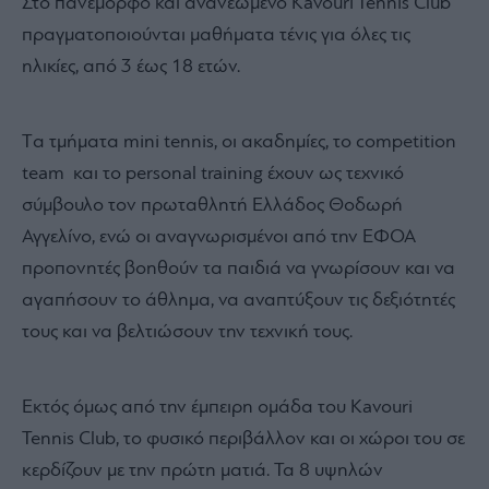
Στο πανέμορφο και ανανεωμένο Kavouri Tennis Club
πραγματοποιούνται μαθήματα τένις για όλες τις
ηλικίες, από 3 έως 18 ετών.
Tα τμήματα mini tennis, οι ακαδημίες, το competition
team και το personal training έχουν ως τεχνικό
σύμβουλο τον πρωταθλητή Ελλάδος Θοδωρή
Αγγελίνο, ενώ οι αναγνωρισμένοι από την ΕΦΟΑ
προπονητές βοηθούν τα παιδιά να γνωρίσουν και να
αγαπήσουν το άθλημα, να αναπτύξουν τις δεξιότητές
τους και να βελτιώσουν την τεχνική τους.
Εκτός όμως από την έμπειρη ομάδα του Kavouri
Tennis Club, το φυσικό περιβάλλον και οι χώροι του σε
κερδίζουν με την πρώτη ματιά. Τα 8 υψηλών