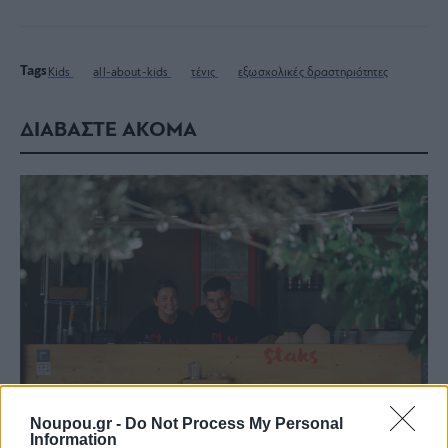
Tags
Kids
all-about-kids
τένις
εξωσχολικές δραστηριότητες
ΔΙΑΒΑΣΤΕ ΑΚΟΜΑ
Noupou.gr -
Do Not Process My Personal
Information