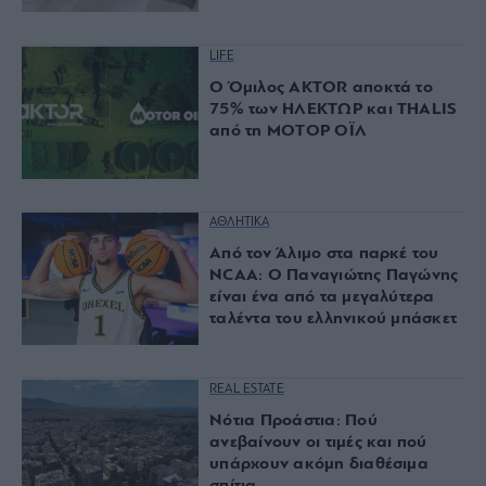
LIFE
Ο Όμιλος AKTOR αποκτά το
75% των ΗΛΕΚΤΩΡ και THALIS
από τη ΜΟΤΟΡ ΟΪΛ
ΑΘΛΗΤΙΚΑ
Από τον Άλιμο στα παρκέ του
NCAA: Ο Παναγιώτης Παγώνης
είναι ένα από τα μεγαλύτερα
ταλέντα του ελληνικού μπάσκετ
REAL ESTATE
Νότια Προάστια: Πού
ανεβαίνουν οι τιμές και πού
υπάρχουν ακόμη διαθέσιμα
σπίτια