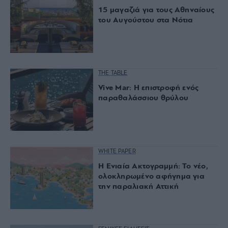
15 μαγαζιά για τους Αθηναίους
του Αυγούστου στα Νότια
THE TABLE
Vive Mar: Η επιστροφή ενός
παραθαλάσσιου θρύλου
WHITE PAPER
Η Ενιαία Ακτογραμμή: Το νέο,
ολοκληρωμένο αφήγημα για
την παραλιακή Αττική