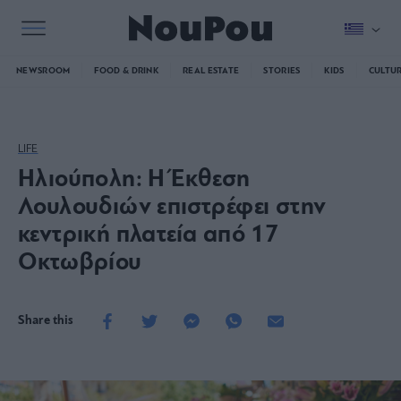
NEWSROOM
FOOD & DRINK
REAL ESTATE
STORIES
KIDS
CULTU
LIFE
Ηλιούπολη: Η Έκθεση
Λουλουδιών επιστρέφει στην
κεντρική πλατεία από 17
Οκτωβρίου
Share this