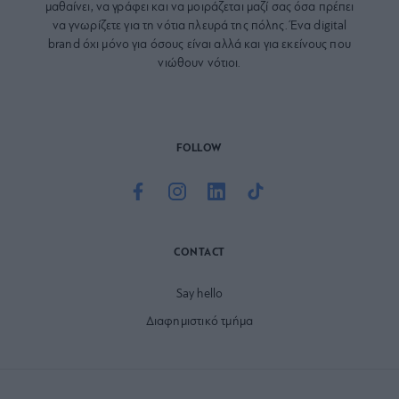
μαθαίνει, να γράφει και να μοιράζεται μαζί σας όσα πρέπει
να γνωρίζετε για τη νότια πλευρά της πόλης. Ένα digital
brand όχι μόνο για όσους είναι αλλά και για εκείνους που
νιώθουν νότιοι.
FOLLOW
CONTACT
Say hello
Διαφημιστικό τμήμα