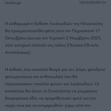
10/10/2025
09:34
NouPou.gr
Η καθιερωμένη Έκθεση Λουλουδιών της Ηλιούπολης
θα πραγματοποιηθεί φέτος από την Παρασκευή 17
Οκτωβρίου έως και την Κυριακή 2 Νοεμβρίου 2025,
στην κεντρική πλατεία της πόλης (Πλατεία Εθνικής
Αντιστάσεως).
Η έκθεση, που αποτελεί θεσμό για τον Δήμο, φιλοξενεί
φυτωριούχους και ανθοπωλεία που θα
παρουσιάσουν ποικιλία φυτών και λουλουδιών. Οι
επισκέπτες θα έχουν τη δυνατότητα να γνωρίσουν
διαφορετικά είδη, να προμηθευτούν φυτά για τον
χώρο τους και να ενημερωθούν γύρω από την