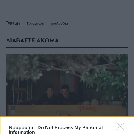
Tags
Life
Ηλιούπολη
λουλούδια
ΔΙΑΒΑΣΤΕ ΑΚΟΜΑ
Noupou.gr -
Do Not Process My Personal
Information