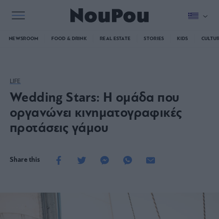
NEWSROOM
FOOD & DRINK
REAL ESTATE
STORIES
KIDS
CULTU
LIFE
Wedding Stars: Η ομάδα που
οργανώνει κινηματογραφικές
προτάσεις γάμου
Share this