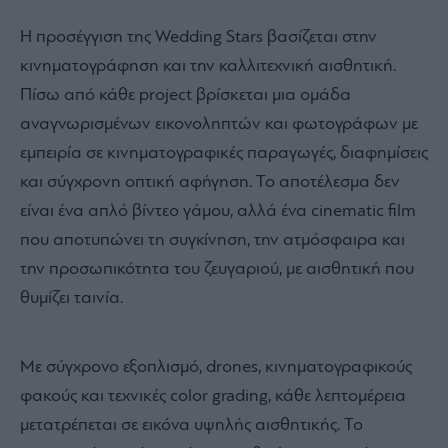
Η προσέγγιση της Wedding Stars βασίζεται στην
κινηματογράφηση και την καλλιτεχνική αισθητική.
Πίσω από κάθε project βρίσκεται μια ομάδα
αναγνωρισμένων εικονοληπτών και φωτογράφων με
εμπειρία σε κινηματογραφικές παραγωγές, διαφημίσεις
και σύγχρονη οπτική αφήγηση. Το αποτέλεσμα δεν
είναι ένα απλό βίντεο γάμου, αλλά ένα cinematic film
που αποτυπώνει τη συγκίνηση, την ατμόσφαιρα και
την προσωπικότητα του ζευγαριού, με αισθητική που
θυμίζει ταινία.
Με σύγχρονο εξοπλισμό, drones, κινηματογραφικούς
φακούς και τεχνικές color grading, κάθε λεπτομέρεια
μετατρέπεται σε εικόνα υψηλής αισθητικής. Το