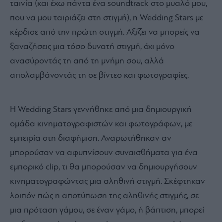
ταινία (και έχω πάντα ένα soundtrack στο μυαλό μου,
που να μου ταιριάζει στη στιγμή), η Wedding Stars με
κέρδισε από την πρώτη στιγμή. Αξίζει να μπορείς να
ξαναζήσεις μια τόσο δυνατή στιγμή, όχι μόνο
ανασύροντάς τη από τη μνήμη σου, αλλά
απολαμβάνοντάς τη σε βίντεο και φωτογραφίες.
Η Wedding Stars γεννήθηκε από μια δημιουργική
ομάδα κινηματογραφιστών και φωτογράφων, με
εμπειρία στη διαφήμιση. Αναρωτήθηκαν αν
μπορούσαν να αφυπνίσουν συναισθήματα για ένα
εμπορικό clip, τι θα μπορούσαν να δημιουργήσουν
κινηματογραφώντας μια αληθινή στιγμή. Σκέφτηκαν
λοιπόν πώς η αποτύπωση της αληθινής στιγμής, σε
μια πρόταση γάμου, σε έναν γάμο, ή βάπτιση, μπορεί