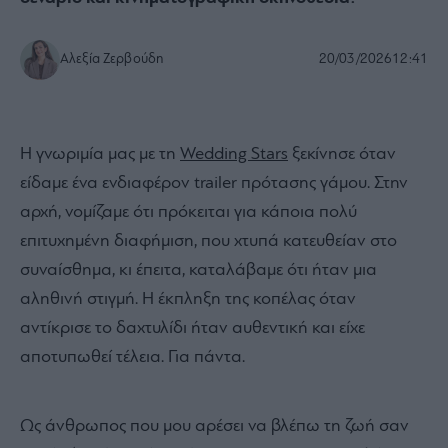
Αλεξία Ζερβούδη
20/03/2026
12:41
Η γνωριμία μας με τη
Wedding Stars
ξεκίνησε όταν
είδαμε ένα ενδιαφέρον trailer πρότασης γάμου. Στην
αρχή, νομίζαμε ότι πρόκειται για κάποια πολύ
επιτυχημένη διαφήμιση, που χτυπά κατευθείαν στο
συναίσθημα, κι έπειτα, καταλάβαμε ότι ήταν μια
αληθινή στιγμή. Η έκπληξη της κοπέλας όταν
αντίκρισε το δαχτυλίδι ήταν αυθεντική και είχε
αποτυπωθεί τέλεια. Για πάντα.
Ως άνθρωπος που μου αρέσει να βλέπω τη ζωή σαν