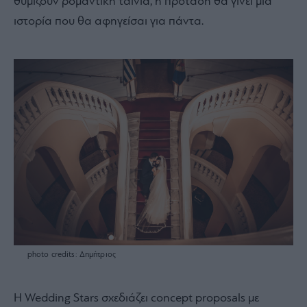
θυμίζουν ρομαντική ταινία, η πρόταση θα γίνει μια
ιστορία που θα αφηγείσαι για πάντα.
photo credits: Δημήτριος
Η Wedding Stars σχεδιάζει concept proposals με