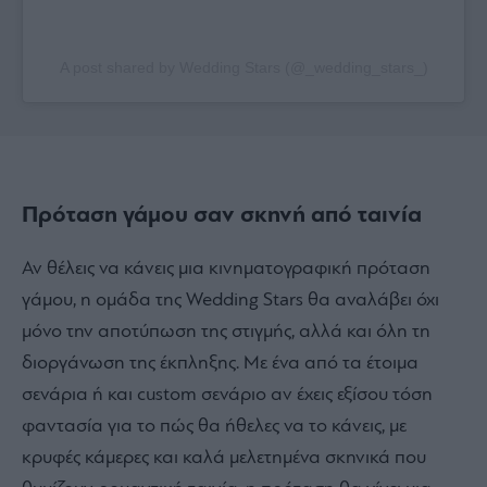
A post shared by Wedding Stars (@_wedding_stars_)
Πρόταση γάμου σαν σκηνή από ταινία
Αν θέλεις να κάνεις μια κινηματογραφική πρόταση
γάμου, η ομάδα της Wedding Stars θα αναλάβει όχι
μόνο την αποτύπωση της στιγμής, αλλά και όλη τη
διοργάνωση της έκπληξης. Με ένα από τα έτοιμα
σενάρια ή και custom σενάριο αν έχεις εξίσου τόση
φαντασία για το πώς θα ήθελες να το κάνεις, με
κρυφές κάμερες και καλά μελετημένα σκηνικά που