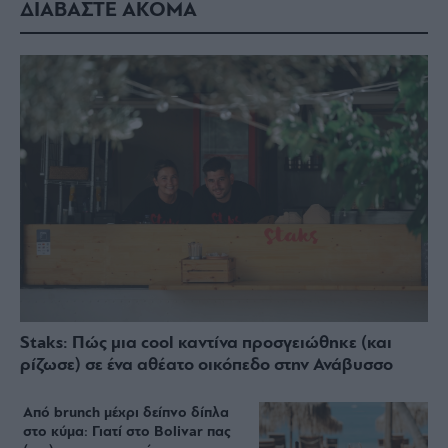
ΔΙΑΒΑΣΤΕ ΑΚΟΜΑ
Staks: Πώς μια cool καντίνα προσγειώθηκε (και
ρίζωσε) σε ένα αθέατο οικόπεδο στην Ανάβυσσο
Από brunch μέχρι δείπνο δίπλα
στο κύμα: Γιατί στο Bolivar πας