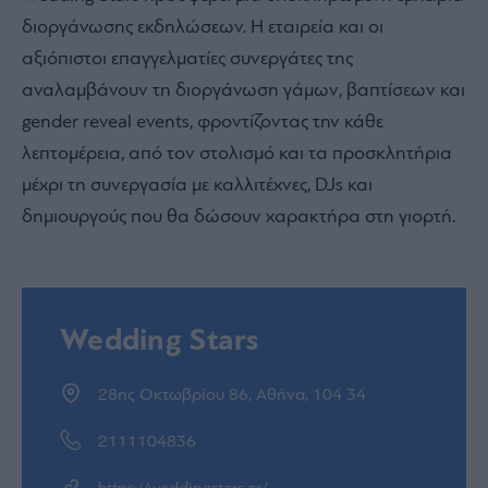
διοργάνωσης εκδηλώσεων. Η εταιρεία και οι
αξιόπιστοι επαγγελματίες συνεργάτες της
αναλαμβάνουν τη διοργάνωση γάμων, βαπτίσεων και
gender reveal events, φροντίζοντας την κάθε
λεπτομέρεια, από τον στολισμό και τα προσκλητήρια
μέχρι τη συνεργασία με καλλιτέχνες, DJs και
δημιουργούς που θα δώσουν χαρακτήρα στη γιορτή.
Wedding Stars
28ης Οκτωβρίου 86, Αθήνα, 104 34
2111104836