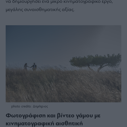
να δημιουργήσει ένα μικρό κινηματογραφικό έργο,
μεγάλης συναισθηματικής αξίας.
photo credits: Δημήτριος
Φωτογράφιση και βίντεο γάμου με
κινηματογραφική αισθητική