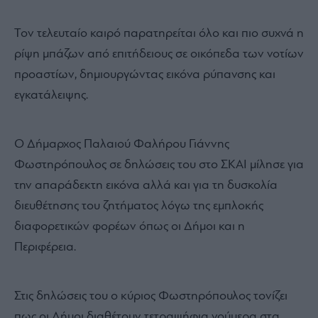
Τον τελευταίο καιρό παρατηρείται όλο και πιο συχνά η
ρίψη μπάζων από επιτήδειους σε οικόπεδα των νοτίων
προαστίων, δημιουργώντας εικόνα ρύπανσης και
εγκατάλειψης.
Ο Δήμαρχος Παλαιού Φαλήρου Γιάννης
Φωστηρόπουλος σε δηλώσεις του στο ΣΚΑΙ μίλησε για
την απαράδεκτη εικόνα αλλά και για τη δυσκολία
διευθέτησης του ζητήματος λόγω της εμπλοκής
διαφορετικών φορέων όπως οι Δήμοι και η
Περιφέρεια.
Στις δηλώσεις του ο κύριος Φωστηρόπουλος τονίζει
πως οι Δήμοι διαθέτουν τετραψήφια νούμερα στα