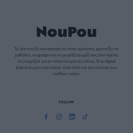
Το site που ζει και αγαπάει τα
νότια προάστια
, φροντίζει να
μαθαίνει, να γράφει και να μοιράζεται μαζί σας όσα πρέπει
να γνωρίζετε για τη νότια πλευρά της πόλης. Ένα digital
brand όχι μόνο για όσους είναι αλλά και για εκείνους που
νιώθουν νότιοι.
FOLLOW