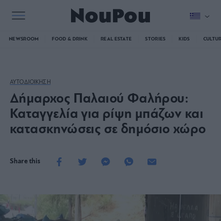
NEWSROOM
FOOD & DRINK
REAL ESTATE
STORIES
KIDS
CULTU
ΑΥΤΟΔΙΟΙΚΗΣΗ
Δήμαρχος Παλαιού Φαλήρου:
Καταγγελία για ρίψη μπάζων και
κατασκηνώσεις σε δημόσιο χώρο
Share this