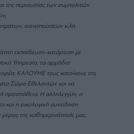
αι της περιουσίας των συμπολιτών
ών,
ημάτων, χιονοπτώσεων κ.λπ.
ίτητη εκπαίδευση-κατάρτιση με
τική Υπηρεσία, τα αρμόδια
 φορέα. ΚΑΛΟΥΜΕ τους κατοίκους της
στο Σώμα Εθελοντών και να
ή προσπάθεια. Η αλληλεγγύη, ο
τα και η οικολογική συνείδηση
ν μέρος της καθημερινότητάς μας.