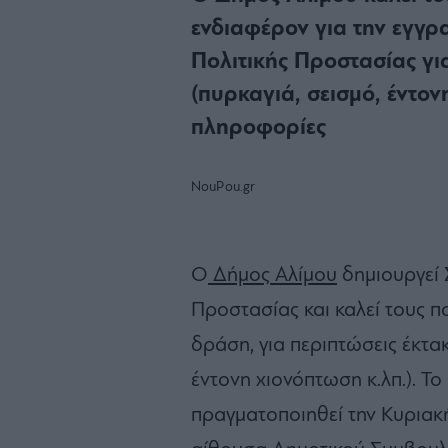
ενδιαφέρον για την εγγ
Πολιτικής Προστασίας γι
(πυρκαγιά, σεισμό, έντον
πληροφορίες
NouPou.gr
Ο
Δήμος Αλίμου
δημιουργεί 
Προστασίας και καλεί τους π
δράση, για περιπτώσεις έκτακ
έντονη χιονόπτωση κ.λπ.). Τ
πραγματοποιηθεί την Κυριακή