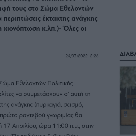
ραφή τους στο Σώμα Εθελοντών
α περιπτώσεις έκτακτης ανάγκης
η χιονόπτωση κ.λπ.)- Όλες οι
ΔΙΑΒ
24/03/2022
12:26
Σώμα Εθελοντών Πολιτικής
ολίτες να συμμετάσχουν σ’ αυτή τη
της ανάγκης (πυρκαγιά, σεισμό,
ο πρώτο ραντεβού γνωριμίας θα
 17 Απριλίου, ώρα 11:00 π.μ., στην