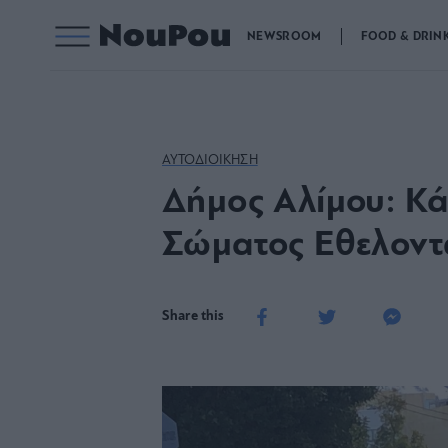
NEWSROOM
FOOD & DRIN
ΑΥΤΟΔΙΟΙΚΗΣΗ
Δήμος Αλίμου: Κά
Σώματος Εθελοντ
Share this