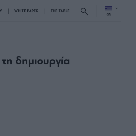
Y
WHITE PAPER
THE TABLE
GR
 τη δημιουργία