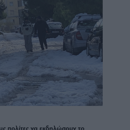
υς πολίτες να εκδηλώσουν το