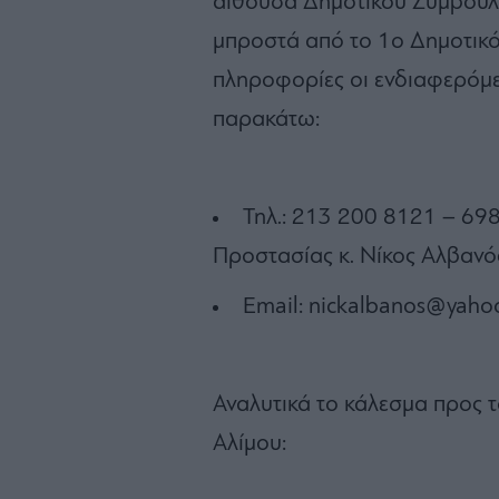
αίθουσα Δημοτικού Συμβουλ
μπροστά από το 1ο Δημοτικό 
πληροφορίες οι ενδιαφερόμε
παρακάτω:
Τηλ.: 213 200 8121 – 69
Προστασίας κ. Νίκος Αλβανό
Email: nickalbanos@yaho
Αναλυτικά το κάλεσμα προς 
Αλίμου: