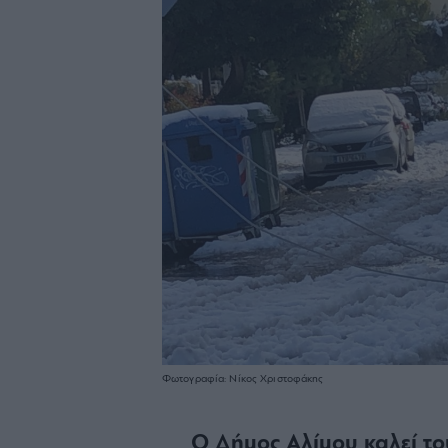
Φωτογραφία: Νίκος Χριστοφάκης
Ο Δήμος Αλίμου καλεί το