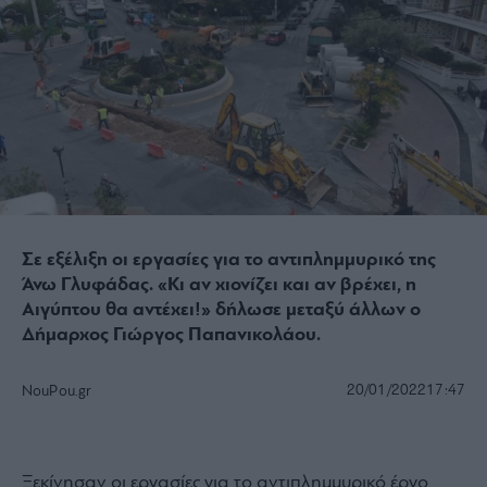
Σε εξέλιξη οι εργασίες για το αντιπλημμυρικό της
Άνω Γλυφάδας. «Κι αν χιονίζει και αν βρέχει, η
Αιγύπτου θα αντέχει!» δήλωσε μεταξύ άλλων ο
Δήμαρχος Γιώργος Παπανικολάου.
20/01/2022
17:47
NouPou.gr
Ξεκίνησαν οι εργασίες για το αντιπλημμυρικό έργο