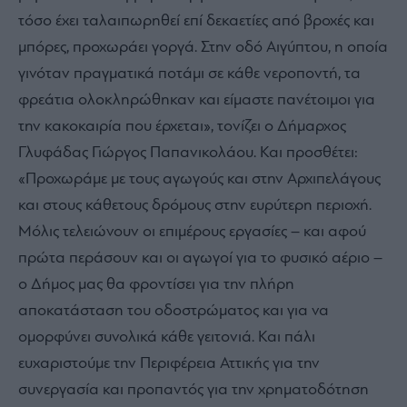
τόσο έχει ταλαιπωρηθεί επί δεκαετίες από βροχές και
μπόρες, προχωράει γοργά. Στην οδό Αιγύπτου, η οποία
γινόταν πραγματικά ποτάμι σε κάθε νεροποντή, τα
φρεάτια ολοκληρώθηκαν και είμαστε πανέτοιμοι για
την κακοκαιρία που έρχεται», τονίζει ο Δήμαρχος
Γλυφάδας Γιώργος Παπανικολάου. Και προσθέτει:
«Προχωράμε με τους αγωγούς και στην Αρχιπελάγους
και στους κάθετους δρόμους στην ευρύτερη περιοχή.
Μόλις τελειώνουν οι επιμέρους εργασίες – και αφού
πρώτα περάσουν και οι αγωγοί για το φυσικό αέριο –
ο Δήμος μας θα φροντίσει για την πλήρη
αποκατάσταση του οδοστρώματος και για να
ομορφύνει συνολικά κάθε γειτονιά. Και πάλι
ευχαριστούμε την Περιφέρεια Αττικής για την
συνεργασία και προπαντός για την χρηματοδότηση