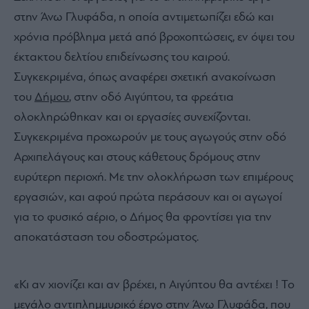
στην Άνω Γλυφάδα, η οποία αντιμετωπίζει εδώ και
χρόνια πρόβλημα μετά από βροχοπτώσεις, εν όψει του
έκτακτου δελτίου επιδείνωσης του καιρού.
Συγκεκριμένα, όπως αναφέρει σχετική ανακοίνωση
του
Δήμου
, στην οδό Αιγύπτου, τα φρεάτια
ολοκληρώθηκαν και οι εργασίες συνεχίζονται.
Συγκεκριμένα προχωρούν με τους αγωγούς στην οδό
Αρχιπελάγους και στους κάθετους δρόμους στην
ευρύτερη περιοχή. Με την ολοκλήρωση των επιμέρους
εργασιών, και αφού πρώτα περάσουν και οι αγωγοί
για το φυσικό αέριο, ο Δήμος θα φροντίσει για την
αποκατάσταση του οδοστρώματος.
«Κι αν χιονίζει και αν βρέχει, η Αιγύπτου θα αντέχει ! Το
μεγάλο αντιπλημμυρικό έργο στην Άνω Γλυφάδα, που