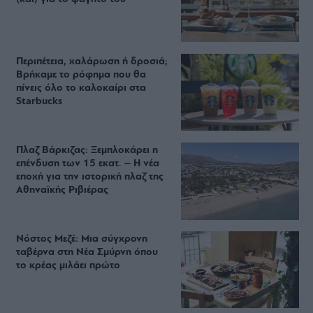
Περιπέτεια, χαλάρωση ή δροσιά;
Βρήκαμε το ρόφημα που θα
πίνεις όλο το καλοκαίρι στα
Starbucks
Πλαζ Βάρκιζας: Ξεμπλοκάρει η
επένδυση των 15 εκατ. – Η νέα
εποχή για την ιστορική πλαζ της
Αθηναϊκής Ριβιέρας
Νόστος Μεζέ: Μια σύγχρονη
ταβέρνα στη Νέα Σμύρνη όπου
το κρέας μιλάει πρώτο