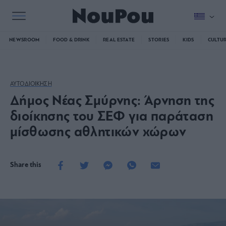
NEWSROOM
FOOD & DRINK
REAL ESTATE
STORIES
KIDS
CULTU
ΑΥΤΟΔΙΟΙΚΗΣΗ
Δήμος Νέας Σμύρνης: Άρνηση της
διοίκησης του ΣΕΦ για παράταση
μίσθωσης αθλητικών χώρων
Share this