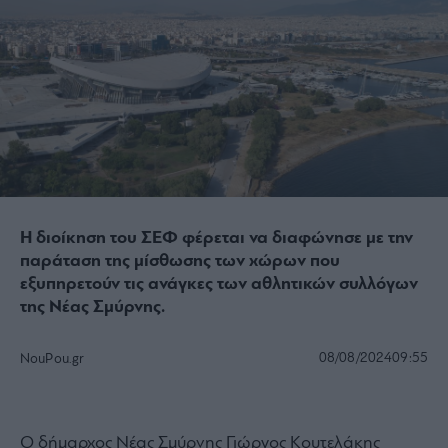
Η διοίκηση του ΣΕΦ φέρεται να διαφώνησε με την
παράταση της μίσθωσης των χώρων που
εξυπηρετούν τις ανάγκες των αθλητικών συλλόγων
της Νέας Σμύρνης.
08/08/2024
09:55
NouPou.gr
Ο δήμαρχος Νέας Σμύρνης Γιώργος Κουτελάκης