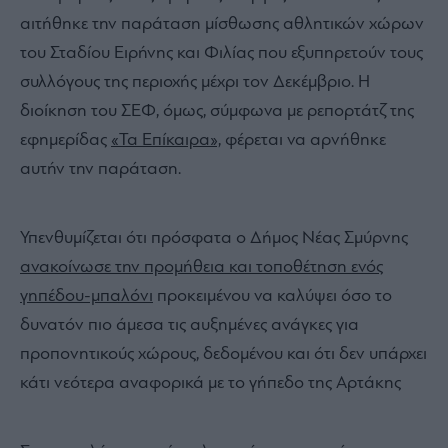
αιτήθηκε την παράταση μίσθωσης αθλητικών χώρων
του Σταδίου Ειρήνης και Φιλίας που εξυπηρετούν τους
συλλόγους της περιοχής μέχρι τον Δεκέμβριο. Η
διοίκηση του ΣΕΦ, όμως, σύμφωνα με ρεπορτάτζ της
εφημερίδας
«Τα Επίκαιρα»,
φέρεται να αρνήθηκε
αυτήν την παράταση.
Υπενθυμίζεται ότι πρόσφατα ο Δήμος Νέας Σμύρνης
ανακοίνωσε την προμήθεια και τοποθέτηση ενός
γηπέδου-μπαλόνι
προκειμένου να καλύψει όσο το
δυνατόν πιο άμεσα τις αυξημένες ανάγκες για
προπονητικούς χώρους, δεδομένου και ότι δεν υπάρχει
κάτι νεότερα αναφορικά με το γήπεδο της Αρτάκης