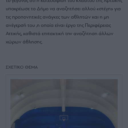
το γεγονός ότι η κατεδάφιση του κλειστού της Αρτάκης
υποχρέωσε το Δήμο να αναζητήσει αλλού «στέγη» για
τις προπονητικές ανάγκες των αθλητών και η μη
ανέγερσή του ,η οποία είναι έργο της Περιφέρειας
Αττικής, καθιστά επιτακτική την αναζήτηση άλλων
χώρων άθλησης.
ΣΧΕΤΙΚΟ ΘΕΜΑ