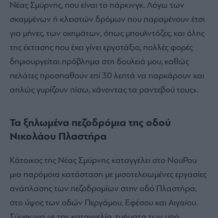
Νέας Σμύρνης, που είναι το πάρκινγκ. Λόγω των
σκαμμένων ή κλειστών δρόμων που παραμένουν έτσι
για μήνες, των οχημάτων, όπως μπουλντόζες, και όλης
της έκτασης που έχει γίνει εργοτάξιο, πολλές φορές
δημιουργείται πρόβλημα στη δουλειά μου, καθώς
πελάτες προσπαθούν επί 30 λεπτά να παρκάρουν και
απλώς γυρίζουν πίσω, χάνοντας τα ραντεβού τους».
Τα ξηλωμένα πεζοδρόμια της οδού
Νικολάου Πλαστήρα
Κάτοικος της Νέας Σμύρνης καταγγέλει στο NouPou
μια παρόμοια κατάσταση με μισοτελειωμένες εργασίες
ανάπλασης των πεζοδρομίων στην οδό Πλαστήρα,
στο ύψος των οδών Περγάμου, Εφέσου και Αιγαίου.
Σύμφωνα με την καταγγελία, τμήματα των υπό