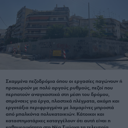
Σκαμμένα πεζοδρόμια όπου οι εργασίες παγώνουν ή
προχωρούν με πολύ αργούς ρυθμούς, πεζοί που
περπατούν αναγκαστικά στη μέση του δρόμου,
σημάνσεις για έργα, πλαστικά πλέγματα, ακόμη και
εργοτάξια περιφραγμένα με λαμαρίνες μπροστά
από μπαλκόνια πολυκατοικιών. Κάτοικοι και
καταστηματάρχες καταγγέλουν ότι αυτή είναι η
καθημερινότητα στη Νέα Σμύρνη τα τελευταία