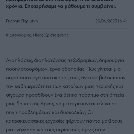
χρόνια. Επιχειρήσαμε να μάθουμε τι συμβαίνει.
Γεωργία Περιμένη
20/06/2023
16:41
Φωτογραφίες:
Νίκος Χριστοφάκης
Αναπλάσεις, διαπλατύνσεις πεζοδρομίων, δημιουργία
ποδηλατοδρόμων, έργα οδοποιίας. Πώς γίνεται μια
σειρά από έργα που σκοπός τους είναι να βελτιώσουν
την καθημερινότητα των κατοίκων μιας περιοχής και
σίγουρα προσδίδουν ένα θετικό πρόσημο στη θητεία
μιας δημοτικής Αρχής, να μετατρέπονται τελικά σε
πηγή προβλημάτων και δυσκολιών; Οι
κατασκευαστικές εργασίες φέρνουν πάντα μαζί τους
μια ενόχληση για τους περίοικους, όμως στην