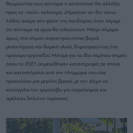
θεωρώντας πως σύντομα η κατάσταση θα αλλάξει
προς το -πολύ- καλύτερο. «Ήμασταν αν δεν κάνω
λάθος ακόμα στη φάση της πανδημίας όταν λέγαμε
ότι σύντομα τα έργα θα τελειώσουν. Μέχρι σήμερα
όμως, στο σημείο συγκεντρώνονται βαριά
μηχανήματα και δομικά υλικά, δημιουργώντας ένα
πρόχειρο εργοτάξιο. Μιλάμε για το ίδιο περίπου σημείο
όπου το 2021 σημειώθηκαν καταστροφές σε σπίτια
και καταστήματα από την πλημμύρα που είχε
προκαλέσει μια μεγάλη βροχή, με τον Δήμο να
καταγγέλει τον εργολάβο για παραλείψεις και
αμέλεια» δηλώνει περίοικος.