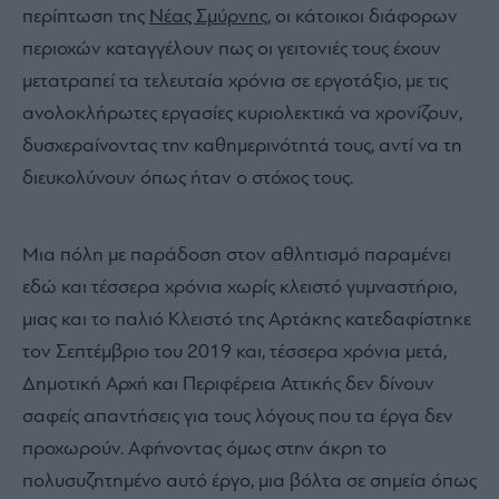
περίπτωση της
Νέας Σμύρνης
, οι κάτοικοι διάφορων
περιοχών καταγγέλουν πως οι γειτονιές τους έχουν
μετατραπεί τα τελευταία χρόνια σε εργοτάξιο, με τις
ανολοκλήρωτες εργασίες κυριολεκτικά να χρονίζουν,
δυσχεραίνοντας την καθημερινότητά τους, αντί να τη
διευκολύνουν όπως ήταν ο στόχος τους.
Μια πόλη με παράδοση στον αθλητισμό παραμένει
εδώ και τέσσερα χρόνια χωρίς κλειστό γυμναστήριο,
μιας και το παλιό Κλειστό της Αρτάκης κατεδαφίστηκε
τον Σεπτέμβριο του 2019 και, τέσσερα χρόνια μετά,
Δημοτική Αρχή και Περιφέρεια Αττικής δεν δίνουν
σαφείς απαντήσεις για τους λόγους που τα έργα δεν
προχωρούν. Αφήνοντας όμως στην άκρη το
πολυσυζητημένο αυτό έργο, μια βόλτα σε σημεία όπως