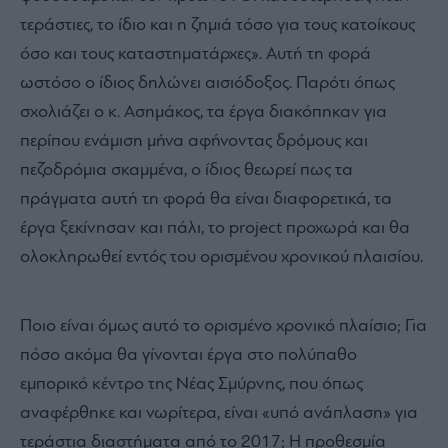
τεράστιες, το ίδιο και η ζημιά τόσο για τους κατοίκους
όσο και τους καταστηματάρχες». Αυτή τη φορά
ωστόσο ο ίδιος δηλώνει αισιόδοξος. Παρότι όπως
σχολιάζει ο κ. Ασημάκος, τα έργα διακόπηκαν για
περίπου ενάμιση μήνα αφήνοντας δρόμους και
πεζοδρόμια σκαμμένα, ο ίδιος θεωρεί πως τα
πράγματα αυτή τη φορά θα είναι διαφορετικά, τα
έργα ξεκίνησαν και πάλι, το project προχωρά και θα
ολοκληρωθεί εντός του ορισμένου χρονικού πλαισίου.
Ποιο είναι όμως αυτό το ορισμένο χρονικό πλαίσιο; Για
πόσο ακόμα θα γίνονται έργα στο πολύπαθο
εμπορικό κέντρο της Νέας Σμύρνης, που όπως
αναφέρθηκε και νωρίτερα, είναι «υπό ανάπλαση» για
τεράστια διαστήματα από το 2017; Η προθεσμία