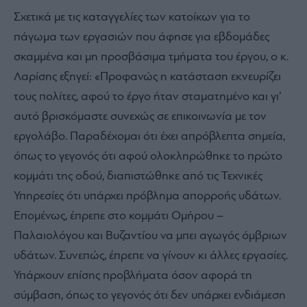
Σχετικά με τις καταγγελίες των κατοίκων για το
πάγωμα των εργασιών που άφησε για εβδομάδες
σκαμμένα και μη προσβάσιμα τμήματα του έργου, ο κ.
Λαρίσης εξηγεί: «Προφανώς η κατάσταση εκνευρίζει
τους πολίτες, αφού το έργο ήταν σταματημένο και γι’
αυτό βρισκόμαστε συνεχώς σε επικοινωνία με τον
εργολάβο. Παραδέχομαι ότι έχει απρόβλεπτα σημεία,
όπως το γεγονός ότι αφού ολοκληρώθηκε το πρώτο
κομμάτι της οδού, διαπιστώθηκε από τις Τεχνικές
Υπηρεσίες ότι υπάρχει πρόβλημα απορροής υδάτων.
Επομένως, έπρεπε στο κομμάτι Ομήρου –
Παλαιολόγου και Βυζαντίου να μπει αγωγός όμβριων
υδάτων. Συνεπώς, έπρεπε να γίνουν κι άλλες εργασίες.
Υπάρχουν επίσης προβλήματα όσον αφορά τη
σύμβαση, όπως το γεγονός ότι δεν υπάρχει ενδιάμεση