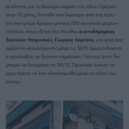
εκτέλεσης για το δεύτερο κομμάτι της οδού Ομήρου
είναι 10 μήνες, δηλαδή κάτι λιγότερο από ένα έτος –
για ένα τμήμα δρόμου μήκους 220 συνολικά μέτρων.
Ωστόσο, όπως εξηγεί στο NouPou
ο αντιδήμαρχος
Τεχνικών Υπηρεσιών, Γιώργος Λαρίσης,
«το έργο έχει
ορίζοντα ολοκλήρωσης μέχρι τις 30/9, όμως ενδέχεται
ο εργολάβος να ζητήσει παράταση. Πάντως αυτή δεν
μπορεί να ξεπεράσει τις 30/12. Πρακτικά λοιπόν το
έργο πρέπει να έχει ολοκληρωθεί μέχρι το τέλος του
έτους».