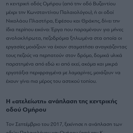
η κεντρική οδός Ομήρου (από την οδό Βυζαντίου
μέχρι την Κωνσταντίνου Παλαιολόγου), ή οι οδοί
Νικολάου Πλαστήρα, Εφέσου και Θράκης, δίνει την
ίδια περίπου εικόνα: Έργα που παραμένουν για μήνες
ανολοκλήρωτα, πεζοδρόμια ξηλωμένα στα οποία οι
εργασίες μοιάζουν να έχουν σταματήσει αναγκάζοντας
τους πεζούς να περπατούν στον δρόμο, δομικά υλικά
παρατημένα από εδώ κι από εκεί, ακόμα και μικρά
εργοτάξια περιφραγμένα με λαμαρίνες, μοιάζουν να
έχουν γίνει πια μέρος του αστικού τοπίου.
Η «ατελείωτη» ανάπλαση της κεντρικής
οδού Ομήρου
Τον Σεπτέμβριο του 2017, ξεκίνησε η ανάπλαση των