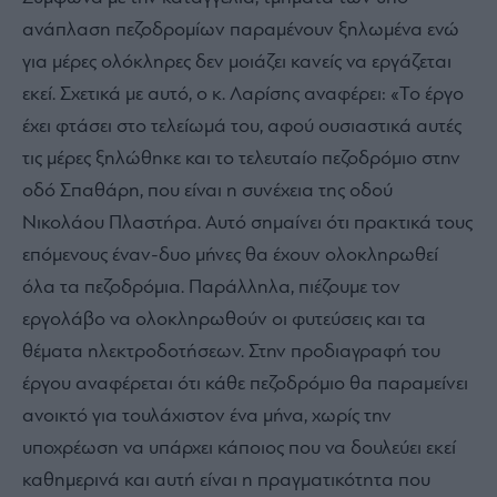
ανάπλαση πεζοδρομίων παραμένουν ξηλωμένα ενώ
για μέρες ολόκληρες δεν μοιάζει κανείς να εργάζεται
εκεί. Σχετικά με αυτό, ο κ. Λαρίσης αναφέρει: «Το έργο
έχει φτάσει στο τελείωμά του, αφού ουσιαστικά αυτές
τις μέρες ξηλώθηκε και το τελευταίο πεζοδρόμιο στην
οδό Σπαθάρη, που είναι η συνέχεια της οδού
Νικολάου Πλαστήρα. Αυτό σημαίνει ότι πρακτικά τους
επόμενους έναν-δυο μήνες θα έχουν ολοκληρωθεί
όλα τα πεζοδρόμια. Παράλληλα, πιέζουμε τον
εργολάβο να ολοκληρωθούν οι φυτεύσεις και τα
θέματα ηλεκτροδοτήσεων. Στην προδιαγραφή του
έργου αναφέρεται ότι κάθε πεζοδρόμιο θα παραμείνει
ανοικτό για τουλάχιστον ένα μήνα, χωρίς την
υποχρέωση να υπάρχει κάποιος που να δουλεύει εκεί
καθημερινά και αυτή είναι η πραγματικότητα που