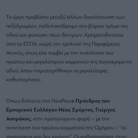
Το έργο προβλέπει μεταξύ άλλων διαπλάτυνση των
πεζοδρομίων, ποδηλατόδρομο στο βόρειο τμήμα της
οδού και φύτευση νέων δέντρων. Χρηματοδοτείται
από το ΕΣΠΑ, χωρίς την εμπλοκή της Περιφέρειας
Αττικής, όπως είχε συμβεί με την ανάπλαση του
πρώτου και μεγαλύτερου κομματιού της συγκεκριμένης
οδού, όπου παρατηρήθηκαν οι μεγαλύτερες
καθυστερήσεις.
Όπως δηλώνει στο NouPou
ο Πρόεδρος του
Εμπορικού Συλλόγου Νέας Σμύρνης, Γιώργος
Ασημάκος,
«την προηγούμενη φορά – με την
ανάπλαση του πρώτου κομματιού της Ομήρου – “το
φυσούσαμε και δεν κρύωνε”. Οι καθυστερήσεις ήταν