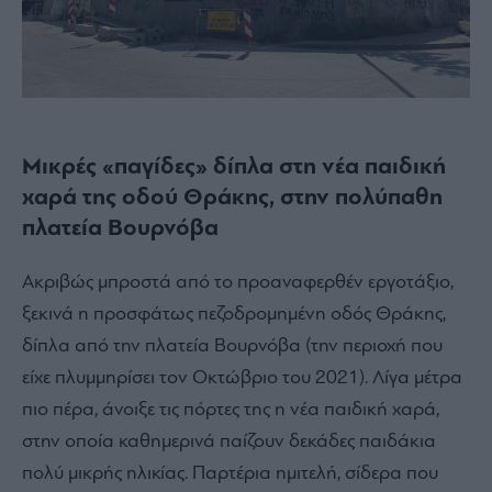
Μικρές «παγίδες» δίπλα στη νέα παιδική
χαρά της οδού Θράκης, στην πολύπαθη
πλατεία Βουρνόβα
Ακριβώς μπροστά από το προαναφερθέν εργοτάξιο,
ξεκινά η προσφάτως πεζοδρομημένη οδός Θράκης,
δίπλα από την πλατεία Βουρνόβα (την περιοχή που
είχε πλυμμηρίσει τον Οκτώβριο του 2021). Λίγα μέτρα
πιο πέρα, άνοιξε τις πόρτες της η νέα παιδική χαρά,
στην οποία καθημερινά παίζουν δεκάδες παιδάκια
πολύ μικρής ηλικίας. Παρτέρια ημιτελή, σίδερα που