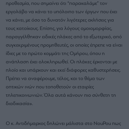
προθεσμία, που σημαίνει ότι “παρακαλάμε” τον
εργολάβο να κάνει το υπόλοιπο των έργων που έχει
να κάνει, με όσο το δυνατόν λιγότερες οχλήσεις για
τους κατοίκους. Επίσης, για λόγους ομοιομορφίας,
παραγγέλθηκαν ειδικές πλάκες από το εξωτερικό, από
συγκεκριμένους προμηθευτές, οι οποίες έπρεπε να είναι
ίδιες με το πρώτο κομμάτι της Ομήρου, όπου η
ανάπλαση έχει ολοκληρωθεί. Οι πλάκες έρχονται με
πλοίο και υπάρχουν και εκεί διάφορες καθυστερήσεις.
Πρέπει να αναφέρουμε, τέλος, και το θέμα των
οπτικών ινών που τοποθετούν οι εταιρίες
τηλεπικοινωνιών. Όλα αυτά κάνουν πιο σύνθετη τη
διαδικασία».
Ο κ. Αντιδήμαρχος δηλώνει μάλιστα στο NouPou πως