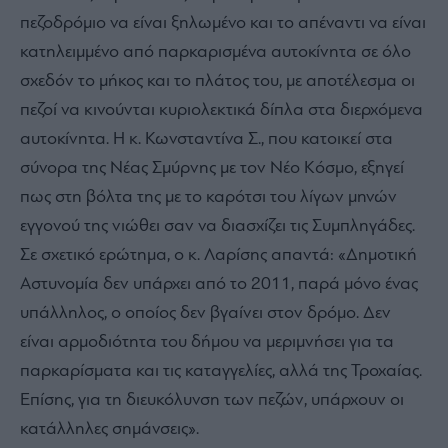
πεζοδρόμιο να είναι ξηλωμένο και το απέναντι να είναι
κατηλειμμένο από παρκαρισμένα αυτοκίνητα σε όλο
σχεδόν το μήκος και το πλάτος του, με αποτέλεσμα οι
πεζοί να κινούνται κυριολεκτικά δίπλα στα διερχόμενα
αυτοκίνητα. Η κ. Κωνσταντίνα Σ., που κατοικεί στα
σύνορα της Νέας Σμύρνης με τον Νέο Κόσμο, εξηγεί
πως στη βόλτα της με το καρότσι του λίγων μηνών
εγγονού της νιώθει σαν να διασχίζει τις Συμπληγάδες.
Σε σχετικό ερώτημα, ο κ. Λαρίσης απαντά: «Δημοτική
Αστυνομία δεν υπάρχει από το 2011, παρά μόνο ένας
υπάλληλος, ο οποίος δεν βγαίνει στον δρόμο. Δεν
είναι αρμοδιότητα του δήμου να μεριμνήσει για τα
παρκαρίσματα και τις καταγγελίες, αλλά της Τροχαίας.
Επίσης, για τη διευκόλυνση των πεζών, υπάρχουν οι
κατάλληλες σημάνσεις».