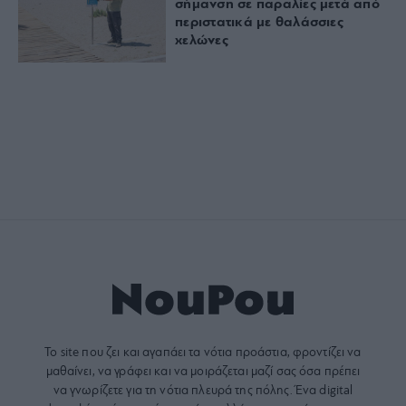
σήμανση σε παραλίες μετά από
περιστατικά με θαλάσσιες
χελώνες
Το site που ζει και αγαπάει τα
νότια προάστια
, φροντίζει να
μαθαίνει, να γράφει και να μοιράζεται μαζί σας όσα πρέπει
να γνωρίζετε για τη νότια πλευρά της πόλης. Ένα digital