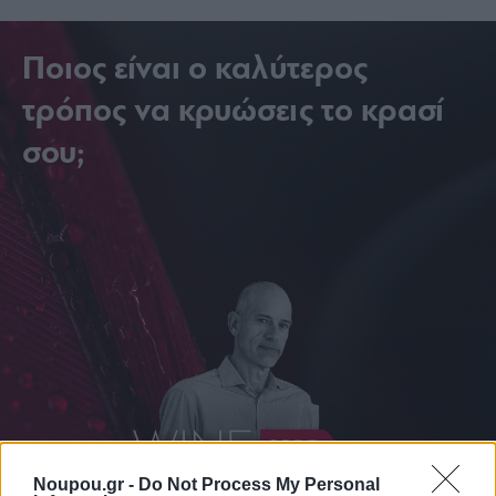
Ποιος είναι ο καλύτερος
τρόπος να κρυώσεις το κρασί
σου;
Noupou.gr -
Do Not Process My Personal