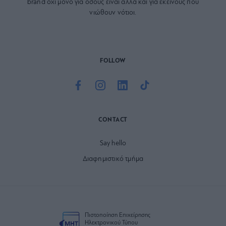
brand όχι μόνο για όσους είναι αλλά και για εκείνους που
νιώθουν νότιοι.
FOLLOW
CONTACT
Say hello
Διαφημιστικό τμήμα
Πιστοποίηση Επιχείρησης
Ηλεκτρονικού Τύπου