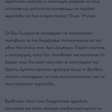
περίπτωση, ωστόσο, η αστυνομία μπόρεσε να τους
εντοπίσει και μάλιστα επ αυτοφώρω να περάσει
χειροπέδες σε δυο άνδρες ηλικίας 33 και 19 ετών.
Οι δύο Γεωργιανοί κατάφεραν να αποκτήσουν
πρόσβαση σε ένα διαμέρισμα πολυκατοικίας επί της
οδού Μενελάου στον Άγιο Δημήτριο. Παρότι χτύπησε
ο συναγερμός, αυτοί δεν πτοήθηκαν και συνέχισαν τη
δράση τους. Για κακή τους τύχη οι αστυνομικοί της
Άμεσης Δράσης έφτασαν γρήγορα και με τη βοήθεια
πολιτών κατάφεραν να τους ακινητοποιήσουν και να
τους περάσουν χειροπέδες.
Βρέθηκαν πάνω τους διαρρηκτικά εργαλεία,
κλοπιμαία και άλλα τέσσερα κλειδιά πασπαρτού τα