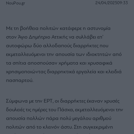
24/04/2025
09:33
NouPou.gr
Με τη βοήθεια πολιτών κατάφερε η αστυνομία
στον Άγιο Δημήτριο Αττικής να συλλάβει επ’
αυτοφώρω δύο αλλοδαπούς διαρρήκτες που
εκμεταλλευόμενοι την απουσία των ιδιοκτητών από
τα σπίτια αποσπούσαν χρήματα και χρυσαφικά
χρησιμοποιώντας διαρρηκτικά εργαλεία και κλειδιά
πασπαρτού.
Σύμφωνα με την ΕΡΤ, οι διαρρήκτες έκαναν χρυσές
δουλειές τις ημέρες του Πάσχα, εκμεταλλευόμενοι την
απουσία πολλών πάρα πολύ μεγάλου αριθμού
πολιτών από το κλεινόν άστυ. Στη συγκεκριμένη