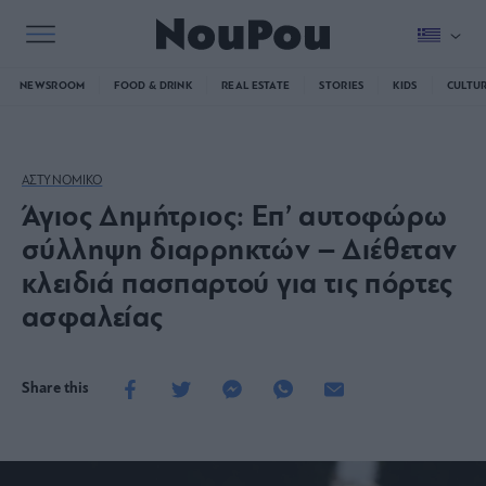
NEWSROOM
FOOD & DRINK
REAL ESTATE
STORIES
KIDS
CULTU
ΑΣΤΥΝΟΜΙΚΟ
Άγιος Δημήτριος: Επ’ αυτοφώρω
σύλληψη διαρρηκτών – Διέθεταν
κλειδιά πασπαρτού για τις πόρτες
ασφαλείας
Share this