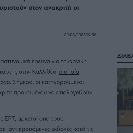
χυριστούν στον ανακριτή οι
29/06/2026
09:56
ΔΙΑΒ
 αστυνομική έρευνα για τη φονική
τάρτης στην Καλλιθέα,
η οποία
ρονο
. Σήμερα, οι κατηγορούμενοι
κριτή προκειμένου να απολογηθούν.
 ΕΡΤ, αρκετοί από τους
ει αντικρουόμενες εκδοχές κατά τις