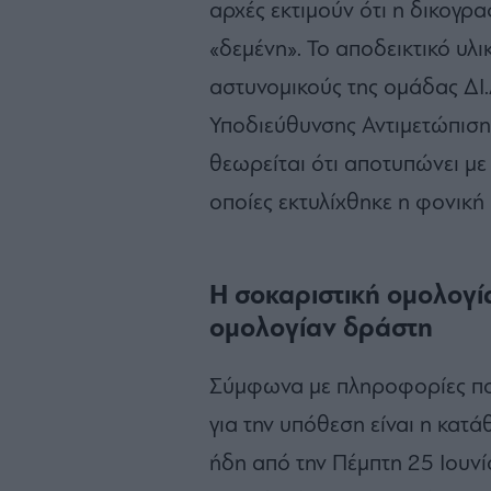
αρχές εκτιμούν ότι η δικογραφ
«δεμένη». Το αποδεικτικό υλ
αστυνομικούς της ομάδας ΔΙ.
Υποδιεύθυνσης Αντιμετώπιση
θεωρείται ότι αποτυπώνει με
οποίες εκτυλίχθηκε η φονική
Η σοκαριστική ομολογί
ομολογίαν δράστη
Σύμφωνα με πληροφορίες π
για την υπόθεση είναι η κατ
ήδη από την Πέμπτη 25 Ιουνί