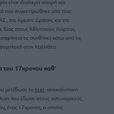
ία είναι ιδιαίτερα ισχυρή και
ικό που συγκεντρώθηκε από τους
ΑΣ., της Άμεσης Δράσης και της
ς Βίας στους Αθλητικούς Χώρους,
 σαφήνεια τις συνθήκες κάτω από τις
 συμπλοκή στην Καλλιθέα.
α του 17χρονου καθ’
ου μετέδωσε το
In.gr
, αποκαλυπτική
άθεση που έδωσε στους αστυνομικούς,
ου, ένας 17χρονος, ο οποίος