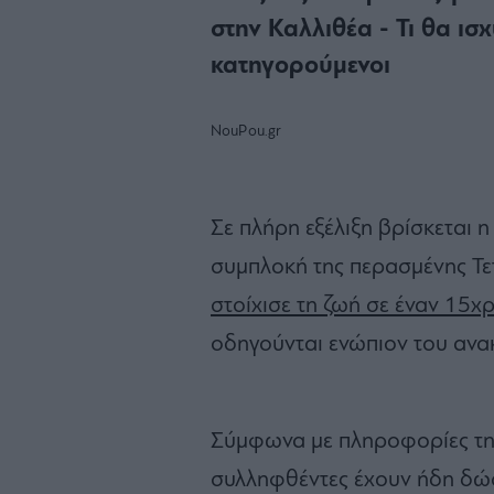
στην Καλλιθέα - Τι θα ισ
κατηγορούμενοι
NouPou.gr
Σε πλήρη εξέλιξη βρίσκεται η
συμπλοκή της περασμένης Τε
στοίχισε τη ζωή σε έναν 15χ
οδηγούνται ενώπιον του ανα
Σύμφωνα με πληροφορίες της
συλληφθέντες έχουν ήδη δώσ