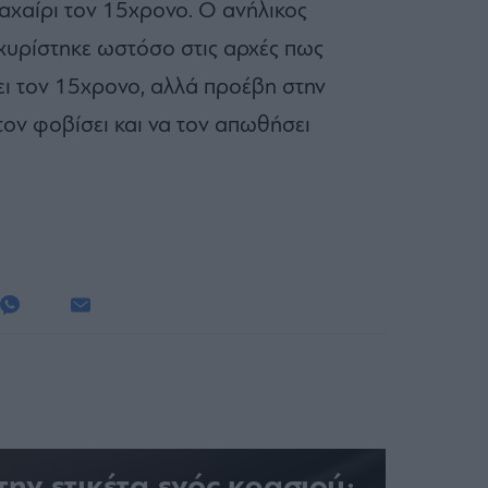
αχαίρι τον 15χρονο. Ο ανήλικος
σχυρίστηκε ωστόσο στις αρχές πως
ει τον 15χρονο, αλλά προέβη στην
τον φοβίσει και να τον απωθήσει