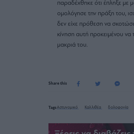
παραδέχθηκε ότι έπληξε με μ
ομολόγησε την πράξη του, ι
δεν είχε πρόθεση να σκοτώσ
κίνηση αυτή προκειμένου να 
μακριά του.
Share this
Αστυνομικό
Καλλιθέα
δολοφονία
Tags