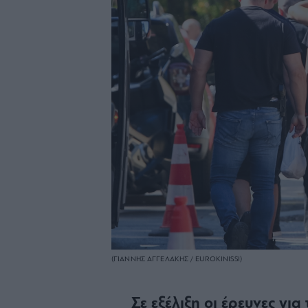
(ΓΙΑΝΝΗΣ ΑΓΓΕΛΑΚΗΣ / EUROKINISSI)
Σε εξέλιξη οι έρευνες γι