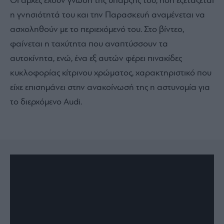
Οι αρχές έχουν γνώση της ύπαρξής του, ήδη εξετάζεται
η γνησιότητά του και την Παρασκευή αναμένεται να
ασχοληθούν με το περιεχόμενό του. Στο βίντεο,
φαίνεται η ταχύτητα που αναπτύσσουν τα
αυτοκίνητα, ενώ, ένα εξ αυτών φέρει πινακίδες
κυκλοφορίας κίτρινου χρώματος, χαρακτηριστικό που
είχε επισημάνει στην ανακοίνωσή της η αστυνομία για
το διερχόμενο Audi.