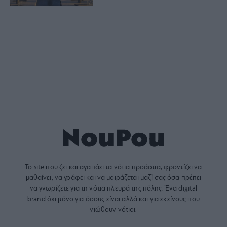
Το site που ζει και αγαπάει τα
νότια προάστια
, φροντίζει να
μαθαίνει, να γράφει και να μοιράζεται μαζί σας όσα πρέπει
να γνωρίζετε για τη νότια πλευρά της πόλης. Ένα digital
brand όχι μόνο για όσους είναι αλλά και για εκείνους που
νιώθουν νότιοι.