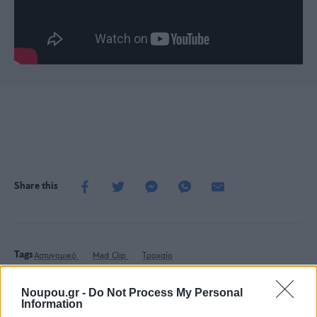
Share this
Tags
Αστυνομικό
Mad Clip
Τροχαίο
Noupou.gr -
Do Not Process My Personal
Information