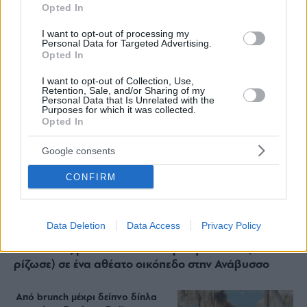
Opted In
ΔΙΑΒΑΣΤΕ ΑΚΟΜΑ
I want to opt-out of processing my
Personal Data for Targeted Advertising.
Opted In
I want to opt-out of Collection, Use,
Retention, Sale, and/or Sharing of my
Personal Data that Is Unrelated with the
Purposes for which it was collected.
Opted In
Google consents
CONFIRM
Data Deletion
Data Access
Privacy Policy
Staks: Πώς μια cool καντίνα προσγειώθηκε (και
ρίζωσε) σε ένα αθέατο οικόπεδο στην Ανάβυσσο
Από brunch μέχρι δείπνο δίπλα