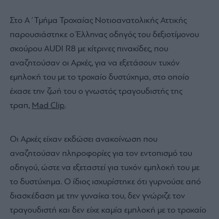
Στο Α΄Τμήμα Τροχαίας Νοτιοανατολικής Αττικής
παρουσιάστηκε ο Έλληνας οδηγός του δεξιοτίμονου
σκούρου AUDI R8 με κίτρινες πινακίδες, που
αναζητούσαν οι Αρχές, για να εξετάσουν τυχόν
εμπλοκή του με το τροχαίο δυστύχημα, στο οποίο
έχασε την ζωή του ο γνωστός τραγουδιστής της
τραπ,
Mad Clip
.
Οι Αρχές είχαν εκδώσει ανακοίνωση που
αναζητούσαν πληροφορίες για τον εντοπισμό του
οδηγού, ώστε να εξεταστεί για τυχόν εμπλοκή του με
το δυστύχημα. Ο ίδιος ισχυρίστηκε ότι γυρνούσε από
διασκέδαση με την γυναίκα του, δεν γνώριζε τον
τραγουδιστή και δεν είχε καμία εμπλοκή με το τροχαίο