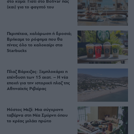
στο κύμα: Γιατί στο Bolivar πας
(και) για το φαγητό του
Περιπέτεια, χαλάρωση ή δροσιά;
Βρήκαμε το ρόφημα που θα
πίνεις όλο το καλοκαίρι στα
Starbucks
Πλαζ Βάρκιζας: Ξεμπλοκάρει η
επένδυση των 15 εκατ. – Η νέα
εποχή για την ιστορική πλαζ της
Αθηναϊκής Ριβιέρας
Νόστος Μεζέ: Μια σύγχρονη
ταβέρνα στη Νέα Σμύρνη όπου
το κρέας μιλάει πρώτο