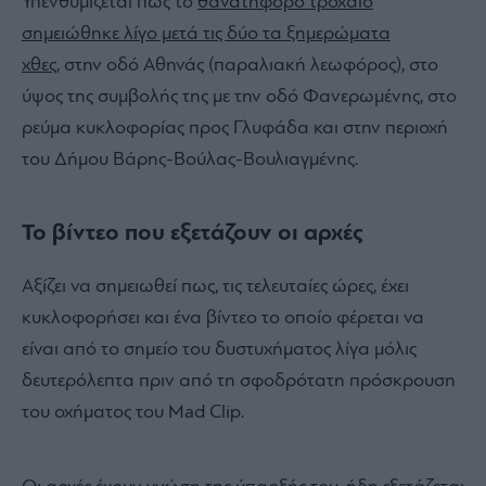
Υπενθυμίζεται πως το
θανατηφόρο τροχαίο
σημειώθηκε λίγο μετά τις δύο τα ξημερώματα
χθες
, στην οδό Αθηνάς (παραλιακή λεωφόρος), στο
ύψος της συμβολής της με την οδό Φανερωμένης, στο
ρεύμα κυκλοφορίας προς Γλυφάδα και στην περιοχή
του Δήμου Βάρης-Βούλας-Βουλιαγμένης.
Το βίντεο που εξετάζουν οι αρχές
Αξίζει να σημειωθεί πως, τις τελευταίες ώρες, έχει
κυκλοφορήσει και ένα βίντεο το οποίο φέρεται να
είναι από το σημείο του δυστυχήματος λίγα μόλις
δευτερόλεπτα πριν από τη σφοδρότατη πρόσκρουση
του οχήματος του Mad Clip.