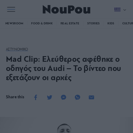
NEWSROOM
FOOD & DRINK
REAL ESTATE
STORIES
KIDS
CULTU
ΑΣΤΥΝΟΜΙΚΟ
Mad Clip: Ελεύθερος αφέθηκε ο
οδηγός του Audi – Το βίντεο που
εξετάζουν οι αρχές
Share this