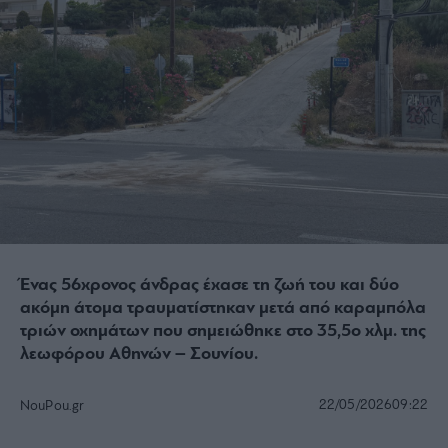
Ένας 56χρονος άνδρας έχασε τη ζωή του και δύο
ακόμη άτομα τραυματίστηκαν μετά από καραμπόλα
τριών οχημάτων που σημειώθηκε στο 35,5ο χλμ. της
λεωφόρου Αθηνών – Σουνίου.
22/05/2026
09:22
NouPou.gr