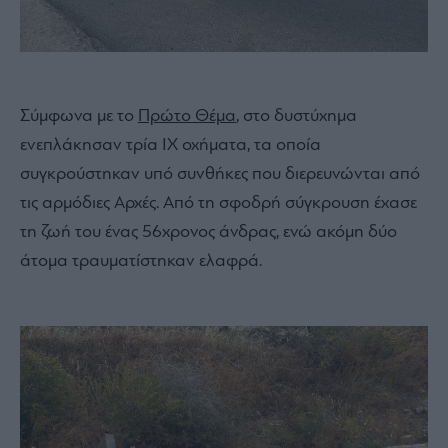
Σύμφωνα με το
Πρώτο Θέμα
, στο δυστύχημα
ενεπλάκησαν τρία ΙΧ οχήματα, τα οποία
συγκρούστηκαν υπό συνθήκες που διερευνώνται από
τις αρμόδιες Αρχές. Από τη σφοδρή σύγκρουση έχασε
τη ζωή του ένας 56χρονος άνδρας, ενώ ακόμη δύο
άτομα τραυματίστηκαν ελαφρά.