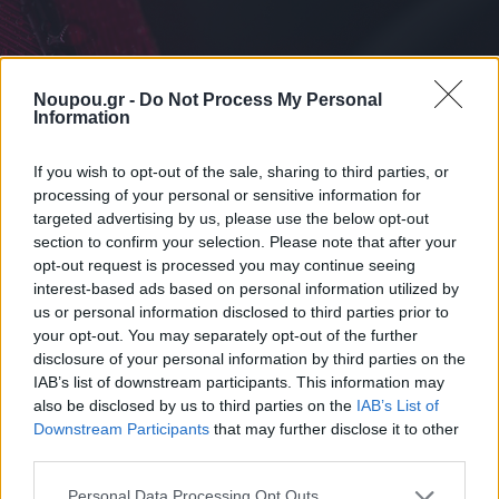
Noupou.gr -
Do Not Process My Personal
Information
If you wish to opt-out of the sale, sharing to third parties, or
processing of your personal or sensitive information for
targeted advertising by us, please use the below opt-out
section to confirm your selection. Please note that after your
opt-out request is processed you may continue seeing
interest-based ads based on personal information utilized by
us or personal information disclosed to third parties prior to
your opt-out. You may separately opt-out of the further
disclosure of your personal information by third parties on the
IAB’s list of downstream participants. This information may
ΔΙΑΒΑΣΤΕ ΑΚΟΜΑ
also be disclosed by us to third parties on the
IAB’s List of
Downstream Participants
that may further disclose it to other
third parties.
Please note that this website/app uses one or more Google
Personal Data Processing Opt Outs