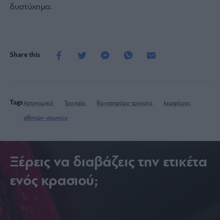
δυστύχημα.
Share this
Tags
Αστυνομικό
Τροχαίο
θανατηφόρο τροχαίο
λεωφόρος
αθηνών-σουνίου
Ξέρεις να διαβάζεις την ετικέτα
ενός κρασιού;