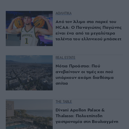
ΑΘΛΗΤΙΚΑ
Από τον Άλιμο στα παρκέ του
NCAA: Ο Παναγιώτης Παγώνης
είναι ένα από τα μεγαλύτερα
ταλέντα του ελληνικού μπάσκετ
REAL ESTATE
Νότια Προάστια: Πού
ανεβαίνουν οι τιμές και πού
υπάρχουν ακόμη διαθέσιμα
σπίτια
THE TABLE
Divani Apollon Palace &
Thalasso: Πολυεπίπεδη
γαστρονομία στη Βουλιαγμένη