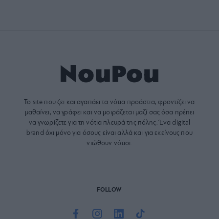
Το site που ζει και αγαπάει τα
νότια προάστια
, φροντίζει να
μαθαίνει, να γράφει και να μοιράζεται μαζί σας όσα πρέπει
να γνωρίζετε για τη νότια πλευρά της πόλης. Ένα digital
brand όχι μόνο για όσους είναι αλλά και για εκείνους που
νιώθουν νότιοι.
FOLLOW