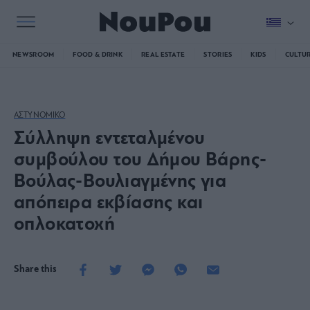
NEWSROOM
FOOD & DRINK
REAL ESTATE
STORIES
KIDS
CULTU
ΑΣΤΥΝΟΜΙΚΟ
Σύλληψη εντεταλμένου
συμβούλου του Δήμου Βάρης-
Βούλας-Βουλιαγμένης για
απόπειρα εκβίασης και
οπλοκατοχή
Share this