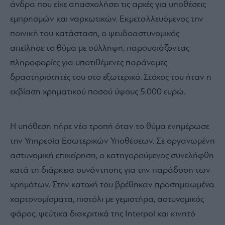
άνδρα που είχε απασχολήσει τις αρχές για υποθέσεις
εμπρησμών και ναρκωτικών. Εκμεταλλευόμενος την
ποινική του κατάσταση, ο ψευδοαστυνομικός
απείλησε το θύμα με σύλληψη, παρουσιάζοντας
πληροφορίες για υποτιθέμενες παράνομες
δραστηριότητές του στο εξωτερικό. Στόχος του ήταν η
εκβίαση χρηματικού ποσού ύψους 5.000 ευρώ.
Η υπόθεση πήρε νέα τροπή όταν το θύμα ενημέρωσε
την Υπηρεσία Εσωτερικών Υποθέσεων. Σε οργανωμένη
αστυνομική επιχείρηση, ο κατηγορούμενος συνελήφθη
κατά τη διάρκεια συνάντησης για την παράδοση των
χρημάτων. Στην κατοχή του βρέθηκαν προσημειωμένα
χαρτονομίσματα, πιστόλι με γεμιστήρα, αστυνομικός
φάρος, ψεύτικα διακριτικά της Interpol και κινητό