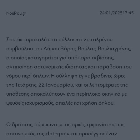
24/01/2025
17:45
NouPou.gr
Σοκ έχει προκαλέσει η σύλληψη εντεταλμένου
συμβούλου του Δήμου Βάρης-Βούλας-Βουλιαγμένης,
ο οποίος κατηγορείται για απόπειρα εκβίασης,
αντιποίηση αστυνομικής ιδιότητας και παράβαση του
νόμου περί όπλων. Η σύλληψη έγινε βραδινές ώρες
της Τετάρτης, 22 Ιανουαρίου, και οι λεπτομέρειες της
υπόθεσης αποκαλύπτουν ένα περίπλοκο σκηνικό με
ψευδείς ισχυρισμούς, απειλές και χρήση όπλου.
Ο δράστης, σύμφωνα με τις αρχές, εμφανίστηκε ως
αστυνομικός της «Interpol» και προσέγγισε έναν