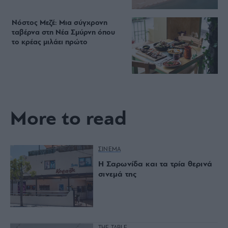
Νόστος Μεζέ: Μια σύγχρονη
ταβέρνα στη Νέα Σμύρνη όπου
το κρέας μιλάει πρώτο
More to read
ΣΙΝΕΜΑ
Η Σαρωνίδα και τα τρία θερινά
σινεμά της
THE TABLE