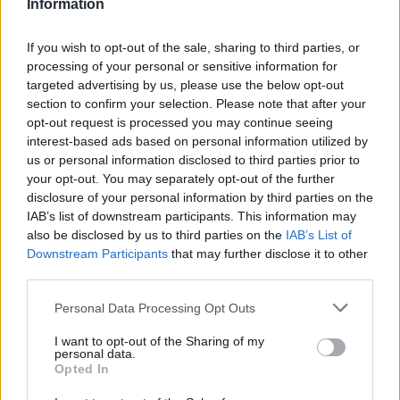
Information
If you wish to opt-out of the sale, sharing to third parties, or
processing of your personal or sensitive information for
targeted advertising by us, please use the below opt-out
section to confirm your selection. Please note that after your
opt-out request is processed you may continue seeing
ΔΙΑΒΑΣΤΕ ΑΚΟΜΑ
interest-based ads based on personal information utilized by
us or personal information disclosed to third parties prior to
your opt-out. You may separately opt-out of the further
disclosure of your personal information by third parties on the
IAB’s list of downstream participants. This information may
also be disclosed by us to third parties on the
IAB’s List of
Downstream Participants
that may further disclose it to other
third parties.
Please note that this website/app uses one or more Google
Personal Data Processing Opt Outs
services and may gather and store information including but
not limited to your visit or usage behaviour. You may click to
I want to opt-out of the Sharing of my
personal data.
grant or deny consent to Google and its third-party tags to
Opted In
use your data for below specified purposes in below Google
consent section.