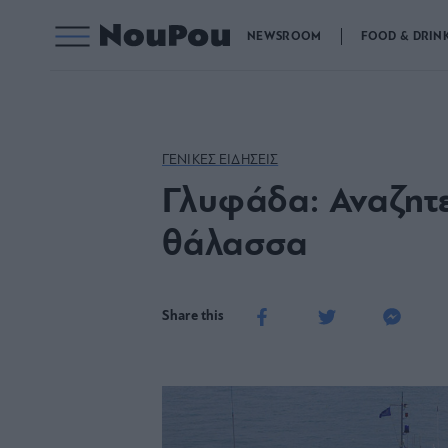
NEWSROOM
FOOD & DRIN
ΓΕΝΙΚΕΣ ΕΙΔΗΣΕΙΣ
Γλυφάδα: Αναζητε
θάλασσα
Share this