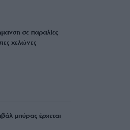
ήμανση σε παραλίες
σιες χελώνες
ιβάλ μπύρας έρχεται