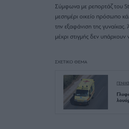
Σύμφωνα με ρεπορτάζ του Star
μεσημέρι οικείο πρόσωπο κάλ
την εξαφάνιση της γυναίκας
μέχρι στιγμής δεν υπάρχουν ν
ΣΧΕΤΙΚΟ ΘΕΜΑ
ΓΕΝΙΚ
Γλυφά
λουό