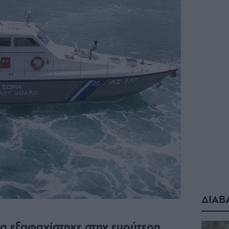
ΔΙΑΒ
α εξαφανίστηκε στην ευρύτερη