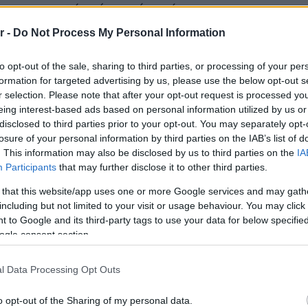
στην περιοχή πνέουν νότιοι άνεμοι,
r -
Do Not Process My Personal Information
to opt-out of the sale, sharing to third parties, or processing of your per
formation for targeted advertising by us, please use the below opt-out s
r selection. Please note that after your opt-out request is processed y
eing interest-based ads based on personal information utilized by us or
disclosed to third parties prior to your opt-out. You may separately opt-
losure of your personal information by third parties on the IAB’s list of
. This information may also be disclosed by us to third parties on the
IA
Participants
that may further disclose it to other third parties.
 that this website/app uses one or more Google services and may gath
including but not limited to your visit or usage behaviour. You may click 
 to Google and its third-party tags to use your data for below specifi
ogle consent section.
l Data Processing Opt Outs
o opt-out of the Sharing of my personal data.