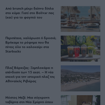
Από brunch μέχρι δείπνο δίπλα
στο κύμα: Γιατί στο Bolivar πας
(και) για το φαγητό του
Περιπέτεια, χαλάρωση ή δροσιά;
Βρήκαμε το ρόφημα που θα
πίνεις όλο το καλοκαίρι στα
Starbucks
Πλαζ Βάρκιζας: Ξεμπλοκάρει η
επένδυση των 15 εκατ. – Η νέα
εποχή για την ιστορική πλαζ της
Αθηναϊκής Ριβιέρας
Νόστος Μεζέ: Μια σύγχρονη
ταβέρνα στη Νέα Σμύρνη όπου