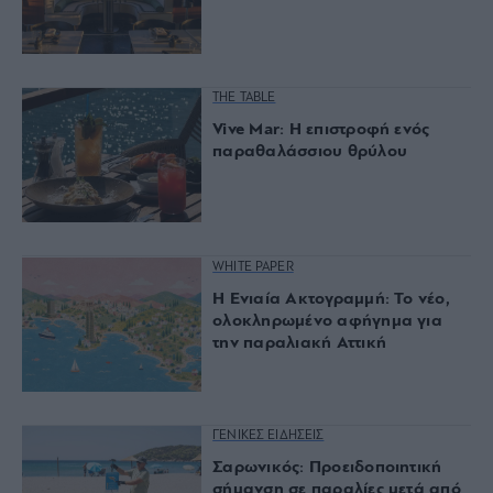
THE TABLE
Vive Mar: Η επιστροφή ενός
παραθαλάσσιου θρύλου
WHITE PAPER
Η Ενιαία Ακτογραμμή: Το νέο,
ολοκληρωμένο αφήγημα για
την παραλιακή Αττική
ΓΕΝΙΚΕΣ ΕΙΔΗΣΕΙΣ
Σαρωνικός: Προειδοποιητική
σήμανση σε παραλίες μετά από