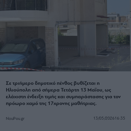
Σε τριήμερο δημοτικό πένθος βυθίζεται η
Ηλιούπολη από σήμερα Τετάρτη 13 Μαΐου, ως
ελάχιστη ένδειξη τιμής και συμπαράστασης για τον
πρόωρο χαμό της 17χρονης μαθήτριας.
13/05/2026
16:35
NouPou.gr