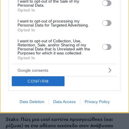
I want to opt-out of the Sale of my
Personal Data.
Opted In
I want to opt-out of processing my
ΔΙΑΒΑΣΤΕ ΑΚΟΜΑ
Personal Data for Targeted Advertising.
Opted In
I want to opt-out of Collection, Use,
Retention, Sale, and/or Sharing of my
Personal Data that Is Unrelated with the
Purposes for which it was collected.
Opted In
Google consents
CONFIRM
Data Deletion
Data Access
Privacy Policy
Staks: Πώς μια cool καντίνα προσγειώθηκε (και
ρίζωσε) σε ένα αθέατο οικόπεδο στην Ανάβυσσο