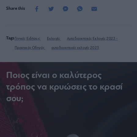
Share this
Tags
Γενικές Ειδήσεις
Εκλογές
Αυτοδιοικητικές Εκλογές 2023 -
Πρακτικός Οδηγός
αυτοδιοικητικές εκλογές 2023
Ποιος είναι ο καλύτερος
τρόπος να κρυώσεις το κρασί
σου;