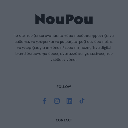
Το site που ζει και αγαπάει τα
νότια προάστια
, φροντίζει να
μαθαίνει, να γράφει και να μοιράζεται μαζί σας όσα πρέπει
να γνωρίζετε για τη νότια πλευρά της πόλης. Ένα digital
brand όχι μόνο για όσους είναι αλλά και για εκείνους που
νιώθουν νότιοι.
FOLLOW
CONTACT