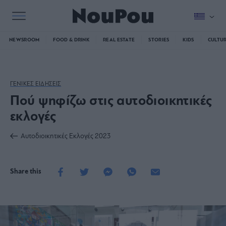
NEWSROOM
FOOD & DRINK
REAL ESTATE
STORIES
KIDS
CULTU
ΓΕΝΙΚΕΣ ΕΙΔΗΣΕΙΣ
Πού ψηφίζω στις αυτοδιοικητικές
εκλογές
Αυτοδιοικητικές Εκλογές 2023
Share this