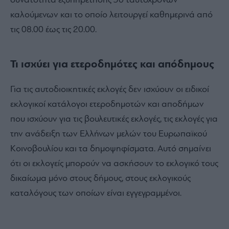
δυνατότητα εξυπηρέτησης 30 ταυτόχρονων
καλούμενων και το οποίο λειτουργεί καθημερινά από
τις 08.00 έως τις 20.00.
Τι ισχύει για ετεροδημότες και απόδημους
Για τις αυτοδιοικητικές εκλογές δεν ισχύουν οι ειδικοί
εκλογικοί κατάλογοι ετεροδημοτών και αποδήμων
που ισχύουν για τις βουλευτικές εκλογές, τις εκλογές για
την ανάδειξη των Ελλήνων μελών του Ευρωπαϊκού
Κοινοβουλίου και τα δημοψηφίσματα. Αυτό σημαίνει
ότι οι εκλογείς μπορούν να ασκήσουν το εκλογικό τους
δικαίωμα μόνο στους δήμους, στους εκλογικούς
καταλόγους των οποίων είναι εγγεγραμμένοι.