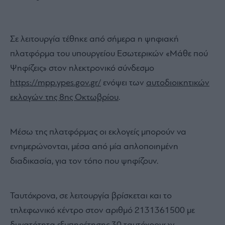
Σε λειτουργία τέθηκε από σήμερα η ψηφιακή
πλατφόρμα του υπουργείου Εσωτερικών «Μάθε πού
Ψηφίζεις» στον ηλεκτρονικό σύνδεσμο
https://mpp.ypes.gov.gr/
ενόψει των
αυτοδιοικητικών
εκλογών της 8ης Οκτωβρίου
.
Μέσω της πλατφόρμας οι εκλογείς μπορούν να
ενημερώνονται, μέσα από μία απλοποιημένη
διαδικασία, για τον τόπο που ψηφίζουν.
Ταυτόχρονα, σε λειτουργία βρίσκεται και το
τηλεφωνικό κέντρο στον αριθμό 2131361500 με