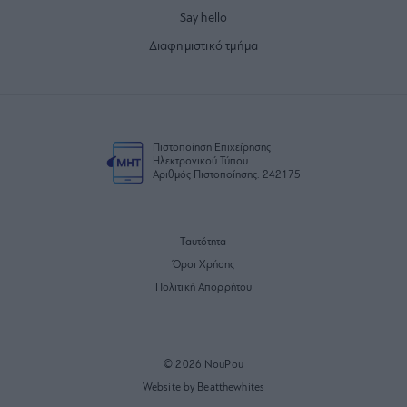
Say hello
Διαφημιστικό τμήμα
Πιστοποίηση Επιχείρησης
Ηλεκτρονικού Τύπου
Αριθμός Πιστοποίησης: 242175
Ταυτότητα
Όροι Χρήσης
Πολιτική Απορρήτου
© 2026 NouPou
Website by Beatthewhites