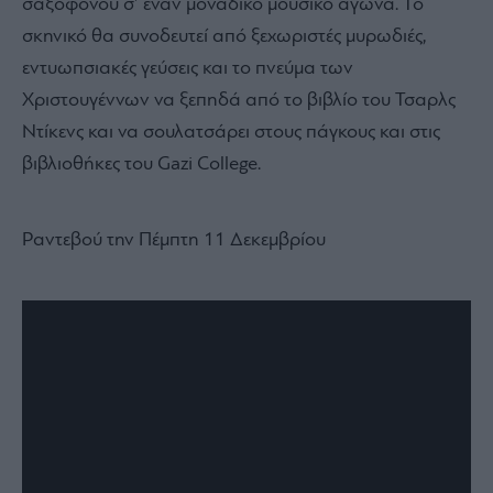
σαξοφόνου σ’ έναν μοναδικό μουσικό αγώνα. Το
σκηνικό θα συνοδευτεί από ξεχωριστές μυρωδιές,
εντυωπσιακές γεύσεις και το πνεύμα των
Χριστουγέννων να ξεπηδά από το βιβλίο του Τσαρλς
Ντίκενς και να σουλατσάρει στους πάγκους και στις
βιβλιοθήκες του Gazi College.
Ραντεβού την Πέμπτη 11 Δεκεμβρίου