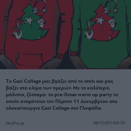
Τo Gazi College μας βγάζει από το σπίτι και μας
βάζει στο κλίμα των ημερών. Με το καλύτερο,
μάλιστα, ζέσταμα: το pre-Xmas warm up party το
οποίο αναμένεται την Πέμπτη 11 Δεκεμβρίου στο
ολοκαίνουργιο Gazi College στη Γλυφάδα.
08/12/2014
08:30
NouPou.gr