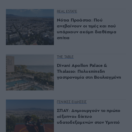
REAL ESTATE
Νότια Προάστια: Πού
ανεβαίνουν οι τιμές και πού
υπάρχουν ακόμη διαθέσιμα
σπίτια
THE TABLE
Divani Apollon Palace &
Thalasso: Πολυεπίπεδη
γαστρονομία στη Βουλιαγμένη
ΓΕΝΙΚΕΣ ΕΙΔΗΣΕΙΣ
ΣΠΑΥ: Δημιουργούν το πρώτο
«έξυπνο» δίκτυο
υδατοδεξαμενών στον Υμηττό