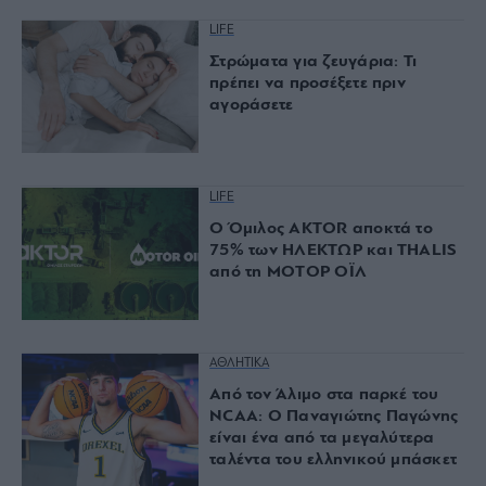
LIFE
Στρώματα για ζευγάρια: Τι
πρέπει να προσέξετε πριν
αγοράσετε
LIFE
Ο Όμιλος AKTOR αποκτά το
75% των ΗΛΕΚΤΩΡ και THALIS
από τη ΜΟΤΟΡ ΟΪΛ
ΑΘΛΗΤΙΚΑ
Από τον Άλιμο στα παρκέ του
NCAA: Ο Παναγιώτης Παγώνης
είναι ένα από τα μεγαλύτερα
ταλέντα του ελληνικού μπάσκετ