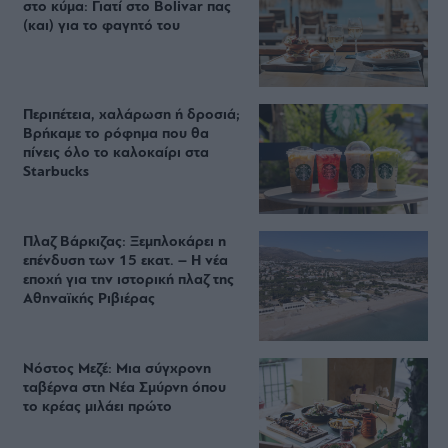
στο κύμα: Γιατί στο Bolivar πας
(και) για το φαγητό του
Περιπέτεια, χαλάρωση ή δροσιά;
Βρήκαμε το ρόφημα που θα
πίνεις όλο το καλοκαίρι στα
Starbucks
Πλαζ Βάρκιζας: Ξεμπλοκάρει η
επένδυση των 15 εκατ. – Η νέα
εποχή για την ιστορική πλαζ της
Αθηναϊκής Ριβιέρας
Νόστος Μεζέ: Μια σύγχρονη
ταβέρνα στη Νέα Σμύρνη όπου
το κρέας μιλάει πρώτο