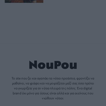
Το site που ζει και αγαπάει τα
νότια προάστια
, φροντίζει να
μαθαίνει, να γράφει και να μοιράζεται μαζί σας όσα πρέπει
να γνωρίζετε για τη νότια πλευρά της πόλης. Ένα digital
brand όχι μόνο για όσους είναι αλλά και για εκείνους που
νιώθουν νότιοι.