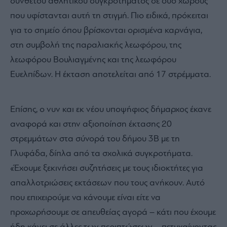
σύνθετου αθλητικού συγκροτήματος σε δύο χώρους
που υφίστανται αυτή τη στιγμή. Πιο ειδικά, πρόκειται
για το σημείο όπου βρίσκονται ορισμένα καρνάγια,
στη συμβολή της παραλιακής λεωφόρου, της
λεωφόρου Βουλιαγμένης και της λεωφόρου
Ευελπίδων. Η έκταση αποτελείται από 17 στρέμματα.
Επίσης, ο νυν και εκ νέου υποψήφιος δήμαρχος έκανε
αναφορά και στην αξιοποίηση έκτασης 20
στρεμμάτων στα σύνορά του δήμου 3Β με τη
Γλυφάδα, δίπλα από τα σχολικά συγκροτήματα.
«Έχουμε ξεκινήσει συζητήσεις με τους ιδιοκτήτες για
απαλλοτριώσεις εκτάσεων που τους ανήκουν. Αυτό
που επιχειρούμε να κάνουμε είναι είτε να
προχωρήσουμε σε απευθείας αγορά – κάτι που έχουμε