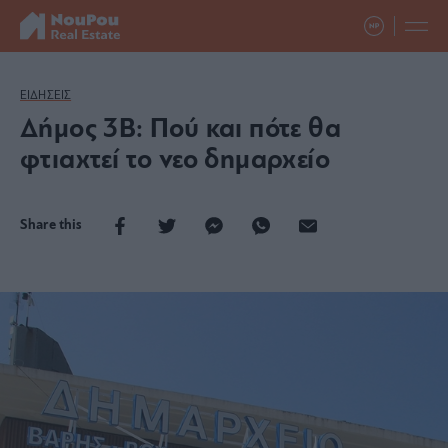
ΕΙΔΗΣΕΙΣ
Δήμος 3Β: Πού και πότε θα
φτιαχτεί το νεο δημαρχείο
Share this