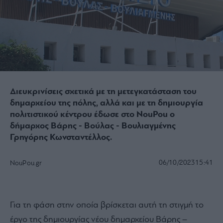
Διευκρινίσεις σχετικά με τη μετεγκατάσταση του
δημαρχείου της πόλης, αλλά και με τη δημιουργία
πολιτιστικού κέντρου έδωσε στο NouPou ο
δήμαρχος Βάρης - Βούλας - Βουλιαγμένης
Γρηγόρης Κωνσταντέλλος.
06/10/2023
15:41
NouPou.gr
Για τη φάση στην οποία βρίσκεται αυτή τη στιγμή το
έργο της δημιουργίας νέου δημαρχείου Βάρης –