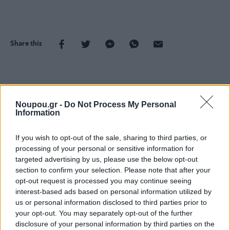
Share this
Tags
Ειδήσεις
Ακίνητα
Δήμος 3Β
δημαρχείο
Γρηγόρης
Noupou.gr -
Do Not Process My Personal
Κωνσταντέλλος
Έργα
Υποδομές
Information
If you wish to opt-out of the sale, sharing to third parties, or
ΔΙΑΒΑΣΤΕ ΑΚΟΜΑ
processing of your personal or sensitive information for
targeted advertising by us, please use the below opt-out
section to confirm your selection. Please note that after your
opt-out request is processed you may continue seeing
interest-based ads based on personal information utilized by
us or personal information disclosed to third parties prior to
your opt-out. You may separately opt-out of the further
disclosure of your personal information by third parties on the