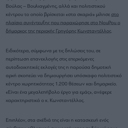
Βούλας – Βουλιαγμένης, αλλά και πολιτιστικού
κέντρου το οποίο βρίσκεται «στα σκαριά» μίλησε
στο
πλαίσιο συνέντευξης που παραχώρησε στο NouPou ο
δήμαρχος της περιοχής Γρηγόρης Κωνσταντέλλος
.
Ειδικότερα, σύμφωνα με τις δηλώσεις του, σε
περίπτωση επανεκλογής στις επερχόμενες
αυτοδιοικητικές εκλογές της η παρούσα δημοτική
αρχή σκοπεύει να δημιουργήσει υπόσκαφο πολιτιστικό
κέντρο χωρητικότητας 1.200 θέσεων και δημαρχείο.
«Είναι ένα μεγαλεπήβολο έργο για εμάς», ανέφερε
χαρακτηριστικά ο κ. Κωνσταντέλλος.
Επιπλέον, στα σχέδιά της είναι η κατασκευή ενός