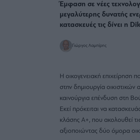
Έμφαση σε νέες τεχνολογ
μεγαλύτερης δυνατής ενε
κατασκευές τις δίνει η Di
Γιώργος Λαμπίρης
Η οικογενειακή επιχείρηση π
στην δημιουργία οικιστικών 
καινούργια επένδυση στη Βού
Εκεί πρόκειται να κατασκευά
κλάσης Α+, που ακολουθεί τι
αξιοποιώντας δύο όμορα οικ