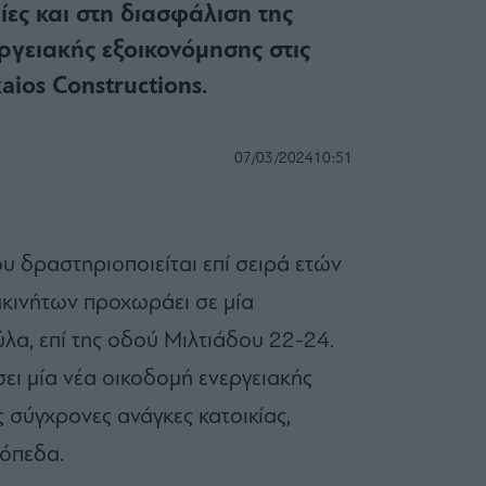
ίες και στη διασφάλιση της
ργειακής εξοικονόμησης στις
kaios Constructions.
07/03/2024
10:51
ου δραστηριοποιείται επί σειρά ετών
ακινήτων προχωράει σε μία
λα, επί της οδού Μιλτιάδου 22-24.
σει μία νέα οικοδομή ενεργειακής
ς σύγχρονες ανάγκες κατοικίας,
όπεδα.