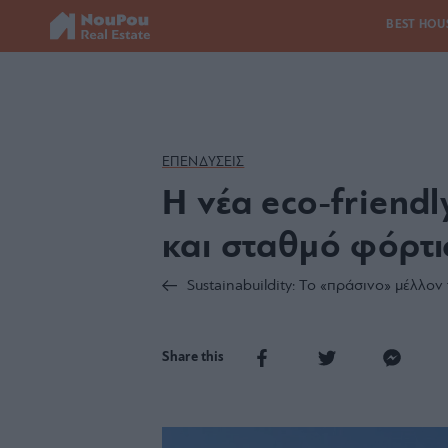
BEST HOU
ΕΠΕΝΔΥΣΕΙΣ
Η νέα eco-friend
και σταθμό φόρτ
Sustainabuildity: Το «πράσινο» μέλλο
Share this