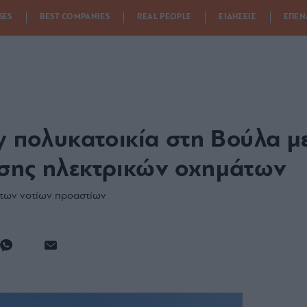
SES
BEST COMPANIES
REAL PEOPLE
ΕΙΔΗΣΕΙΣ
ΕΠΕΝ
ly πολυκατοικία στη Βούλα 
ισης ηλεκτρικών οχημάτων
ν των νοτίων προαστίων