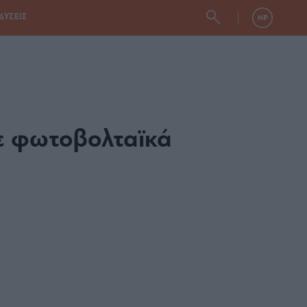
ΔΥΣΕΙΣ
με φωτοβολταϊκά