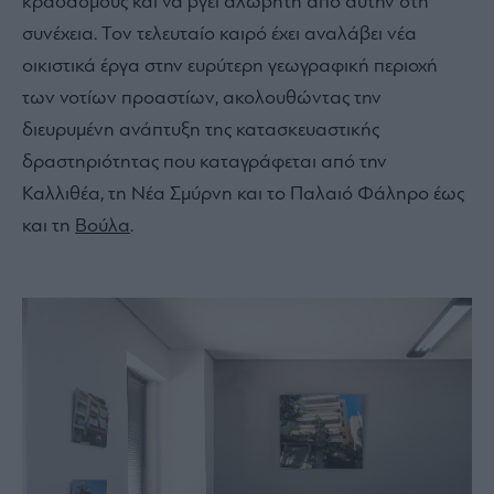
κραδασμούς και να βγει αλώβητη από αυτήν στη
συνέχεια. Τον τελευταίο καιρό έχει αναλάβει νέα
οικιστικά έργα στην ευρύτερη γεωγραφική περιοχή
των νοτίων προαστίων, ακολουθώντας την
διευρυμένη ανάπτυξη της κατασκευαστικής
δραστηριότητας που καταγράφεται από την
Καλλιθέα, τη Νέα Σμύρνη και το Παλαιό Φάληρο έως
και τη
Βούλα
.