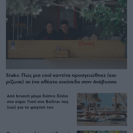
Staks: Πώς μια cool καντίνα προσγειώθηκε (και
ρίζωσε) σε ένα αθέατο οικόπεδο στην Ανάβυσσο
Από brunch μέχρι δείπνο δίπλα
στο κύμα: Γιατί στο Bolivar πας
(και) για το φαγητό του