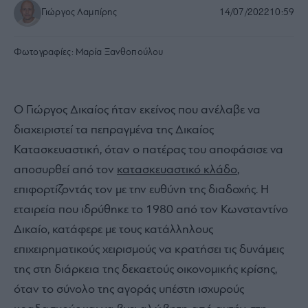
Γιώργος Λαμπίρης
14/07/2022
10:59
Φωτογραφίες:
Μαρία Ξανθοπούλου
Ο Γιώργος Δικαίος ήταν εκείνος που ανέλαβε να
διαχειριστεί τα πεπραγμένα της Δικαίος
Κατασκευαστική, όταν ο πατέρας του αποφάσισε να
αποσυρθεί από τον
κατασκευαστικό κλάδο
,
επιφορτίζοντάς τον με την ευθύνη της διαδοχής. Η
εταιρεία που ιδρύθηκε το 1980 από τον Κωνσταντίνο
Δικαίο, κατάφερε με τους κατάλληλους
επιχειρηματικούς χειρισμούς να κρατήσει τις δυνάμεις
της στη διάρκεια της δεκαετούς οικονομικής κρίσης,
όταν το σύνολο της αγοράς υπέστη ισχυρούς