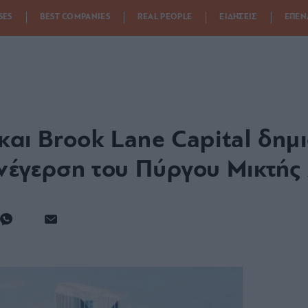
SES
BEST COMPANIES
REAL PEOPLE
ΕΙΔΗΣΕΙΣ
ΕΠΕΝ
και Brook Lane Capital δημ
 ανέγερση του Πύργου Μικτή