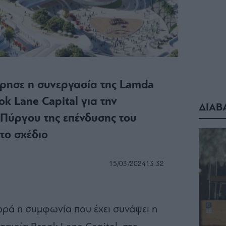
ρησε η συνεργασία της Lamda
k Lane Capital για την
ΔΙΑΒ
 Πύργου της επένδυσης του
 το σχέδιο
15/03/2024
13:32
ρά η συμφωνία που έχει συνάψει η