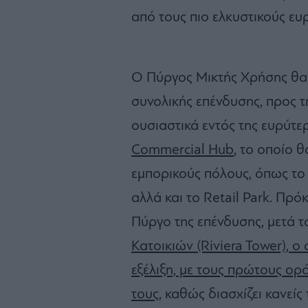
από τους πιο ελκυστικούς ε
Ο Πύργος Μικτής Χρήσης θα 
συνολικής επένδυσης, προς 
ουσιαστικά εντός της ευρύτε
Commercial Hub
, το οποίο 
εμπορικούς πόλους, όπως το
αλλά και το Retail Park. Πρό
Πύργο της επένδυσης, μετά 
Κατοικιών (Riviera Tower), ο
εξέλιξη, με τους πρώτους ο
τους
, καθώς διασχίζει κανείς