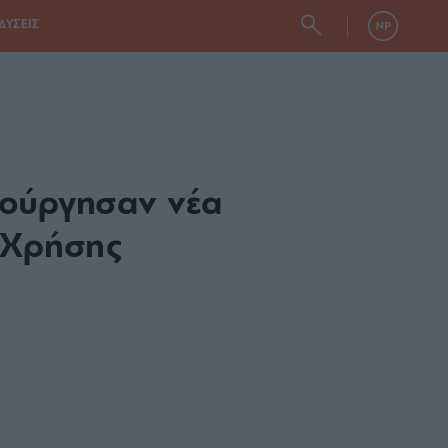
ΔΥΣΕΙΣ
ιούργησαν νέα
ς Χρήσης