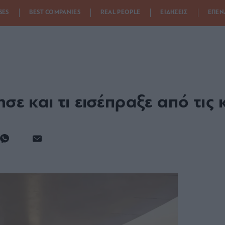
SES
BEST COMPANIES
REAL PEOPLE
ΕΙΔΗΣΕΙΣ
ΕΠΕΝ
ησε και τι εισέπραξε από τις