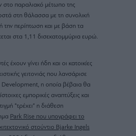
ν στο παραλιακό μέτωπο της
τά στη θάλασσα με τη συνολική
 την περίπτωση και με βάση τα
χεται στα 1,11 δισεκατομμύρια ευρώ.
ές έχουν γίνει ήδη και οι κατοικίες
ικιστικής γειτονιάς που λανσάρισε
a Development, η οποία βέβαια θα
τίστοιχες εμπορικές αναπτύξεις και
ιγμή “τρέχει” η διάθεση
τημα
Park Rise που υπογράφει το
ιτεκτονικό στούντιο Bjarke Ingels