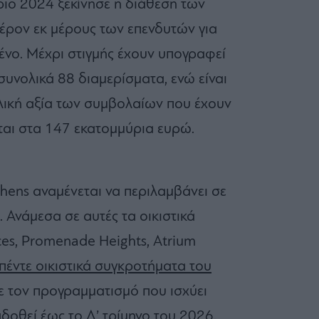
ιο 2024 ξεκίνησε η διάθεση των
φέρον εκ μέρους των επενδυτών για
ένο. Μέχρι στιγμής έχουν υπογραφεί
συνολικά 88 διαμερίσματα, ενώ είναι
λική αξία των συμβολαίων που έχουν
αι στα 147 εκατομμύρια ευρώ.
thens αναμένεται να περιλαμβάνει σε
 Ανάμεσα σε αυτές τα οικιστικά
ces, Promenade Heights, Atrium
πέντε οικιστικά συγκροτήματα του
ε τον προγραμματισμό που ισχύει
αδοθεί έως το Δ’ τρίμηνο του 2026.