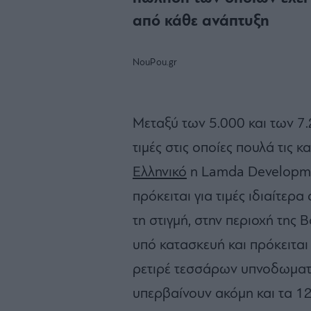
από κάθε ανάπτυξη
NouPou.gr
Μεταξύ των 5.000 και των 7.
τιμές στις οποίες πουλά τις κ
Ελληνικό
η Lamda Developme
πρόκειται για τιμές ιδιαίτερ
τη στιγμή, στην περιοχή της 
υπό κατασκευή και πρόκειτα
ρετιρέ τεσσάρων υπνοδωματί
υπερβαίνουν ακόμη και τα 12