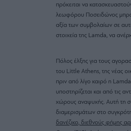
πρόκειται να κατασκευαστού
λεωφόρου Ποσειδώνος μπροσ
αξία των συμβολαίων σε αυτή
στοιχεία της Lamda, να ανέρ
Πόλος έλξης για τους αγοραστ
του Little Athens, της νέας ο
πριν από λίγο καιρό η Lamd
υποστηρίζεται και από τις αν
χώρους αναψυχής. Αυτή τη στ
διαμερισμάτων στο συγκρό
δανέζικο, διεθνούς φήμης αρχ