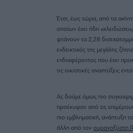
Έτσι, έως τώρα, από τα ακίν
οποίων έχει ήδη «κλειδώσει
φτάνουν τα 2,28 δισεκατομμύ
ενδεικτικός της μεγάλης ζήτη
ενδιαφέροντος που έχει προκ
τις οικιστικές αναπτύξεις εντ
Ας δούμε όμως πιο συγκεκριμ
προέκυψαν από τις επιμέρους 
πιο εμβληματική, ανάπτυξη το
άλλη από τον
ουρανοξύστη R