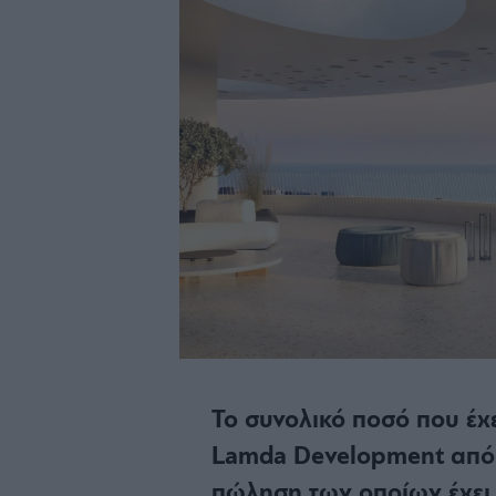
Το συνολικό ποσό που έχε
Lamda Development από τ
πώληση των οποίων έχει 