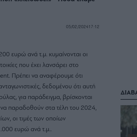
05/02/2024
17:12
200 ευρώ ανά τ.μ. κυμαίνονται οι
ατοικίες που έχει λανσάρει στο
nt. Πρέπει να αναφέρουμε ότι
α ανταγωνιστικές, δεδομένου ότι αυτή
ΔΙΑΒ
Βούλας, για παράδειγμα, βρίσκονται
ι να παραδοθούν στα τέλη του 2024,
ων, οι τιμές των οποίων
.000 ευρώ ανά τ.μ..