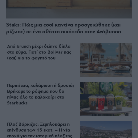
Staks: Πώς μια cool καντίνα προσγειώθηκε (και
ρίζωσε) σε ένα αθέατο οικόπεδο στην Ανάβυσσο
Από brunch μέχρι δείπνο δίπλα
στο κύμα: Γιατί στο Bolivar πας
(και) για το φαγητό του
Περιπέτεια, χαλάρωση ή δροσιά;
Βρήκαμε το ρόφημα που θα
πίνεις όλο το καλοκαίρι στα
Starbucks
Πλαζ Βάρκιζας: Ξεμπλοκάρει η
επένδυση των 15 εκατ. – Η νέα
εποχή για την ιστορική πλαζ της