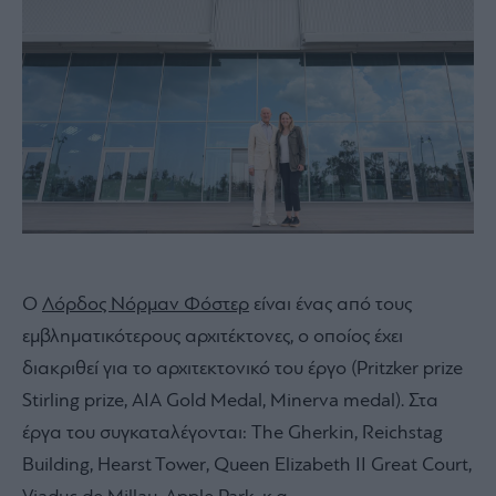
Ο
Λόρδος Νόρμαν Φόστερ
είναι ένας από τους
εμβληματικότερους αρχιτέκτονες, ο οποίος έχει
διακριθεί για το αρχιτεκτονικό του έργο (Pritzker prize
Stirling prize, AIA Gold Medal, Minerva medal). Στα
έργα του συγκαταλέγονται: The Gherkin, Reichstag
Building, Hearst Tower, Queen Elizabeth II Great Court,