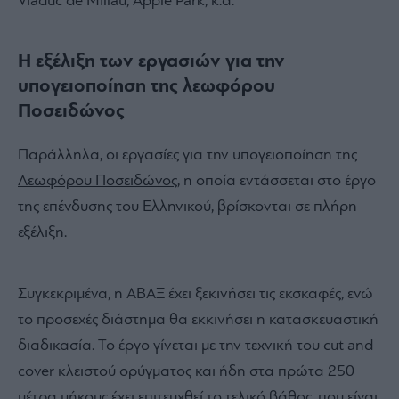
Viaduc de Millau, Apple Park, κ.α.
Η εξέλιξη των εργασιών για την
υπογειοποίηση της λεωφόρου
Ποσειδώνος
Παράλληλα, οι εργασίες για την υπογειοποίηση της
Λεωφόρου Ποσειδώνος
, η οποία εντάσσεται στο έργο
της επένδυσης του Ελληνικού, βρίσκονται σε πλήρη
εξέλιξη.
Συγκεκριμένα, η ΑΒΑΞ έχει ξεκινήσει τις εκσκαφές, ενώ
το προσεχές διάστημα θα εκκινήσει η κατασκευαστική
διαδικασία. Το έργο γίνεται με την τεχνική του cut and
cover κλειστού ορύγματος και ήδη στα πρώτα 250
μέτρα μήκους έχει επιτευχθεί το τελικό βάθος, που είναι