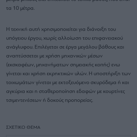
τα 10 μέτρα.
Η τεχνική αυτή χρησιμοποιείται για διάνοιξη του
υπόγειου έργου, χωρίς αλλοίωση του επιφανειακού
ανάγλυφου. Επιλέγεται σε έργα μεγάλου βάθους και
αναπτύσσεται με χρήση μηχανικών μέσων
(εκσκαφέων, μηχανήματων σημειακής κοπής) ενω
γίνεται και χρήση εκρηκτικών υλών. Η υποστήριξη των
τοιχωμάτων γίνεται με εκτοξευόμενο σκυρόδεμα ή και
αγκύρια και η σταθεροποίηση εδαφών με κουρτίνες
τσιμεντενέσεων ή δοκούς προπορείας.
ΣΧΕΤΙΚΟ ΘΕΜΑ