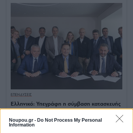
ΕΠΕΝΔΥΣΕΙΣ
Ελληνικό: Υπεγράφη η σύμβαση κατασκευής
του Riviera Tower
Noupou.gr -
Do Not Process My Personal
Information