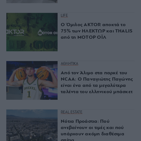
LIFE
Ο Όμιλος AKTOR αποκτά το
75% των ΗΛΕΚΤΩΡ και THALIS
από τη ΜΟΤΟΡ ΟΪΛ
ΑΘΛΗΤΙΚΑ
Από τον Άλιμο στα παρκέ του
NCAA: Ο Παναγιώτης Παγώνης
είναι ένα από τα μεγαλύτερα
ταλέντα του ελληνικού μπάσκετ
REAL ESTATE
Νότια Προάστια: Πού
ανεβαίνουν οι τιμές και πού
υπάρχουν ακόμη διαθέσιμα
σπίτια