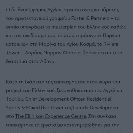
Ο διεθνούς φήμης Άγγλος αρχιτέκτονας και ιδρυτής
του αρχιτεκτονικού γραφείου Foster & Partners – το
οποίο υπογράφει το
masterplan του Ελληνικού
καθώς
και τον σχεδιασμό του πρώτου «πράσινου» Πύργου
κατοικιών στη Μαρίνα του Αγίου Κοσμά, το
Riviera
Tower
– Λόρδος Νόρμαν Φόστερ, βρίσκεται αυτό το
διάστημα στην Αθήνα.
Κατά τη διάρκεια της επίσκεψης του στον χώρο του
project του Ελληνικού, ξεναγήθηκε από την Αγγελική
Τούζιου, Chief Development Officer, Residential,
Sports & Mixed Use Tower της Lamda Development
στο
The Ellinikon Experience Centre
. Στη συνέχεια
επισκέφτηκε το εργοτάξιο και ενημερώθηκε για την