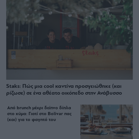
Staks: Πώς μια cool καντίνα προσγειώθηκε (και
ρίζωσε) σε ένα αθέατο οικόπεδο στην Ανάβυσσο
Από brunch μέχρι δείπνο δίπλα
στο κύμα: Γιατί στο Bolivar πας
(και) για το φαγητό του