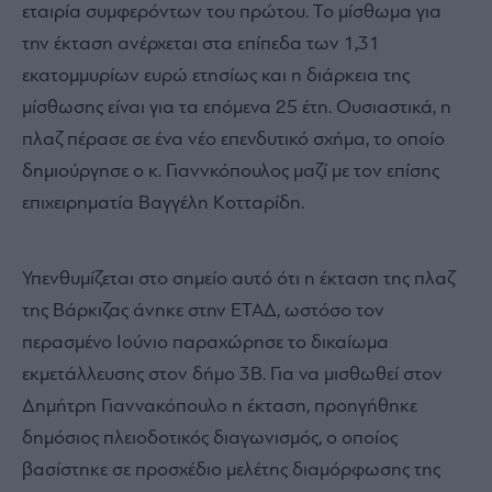
εταιρία συμφερόντων του πρώτου. Το μίσθωμα για
την έκταση ανέρχεται στα επίπεδα των 1,31
εκατομμυρίων ευρώ ετησίως και η διάρκεια της
μίσθωσης είναι για τα επόμενα 25 έτη. Ουσιαστικά, η
πλαζ πέρασε σε ένα νέο επενδυτικό σχήμα, το οποίο
δημιούργησε ο κ. Γιαννκόπουλος μαζί με τον επίσης
επιχειρηματία Βαγγέλη Κοτταρίδη.
Υπενθυμίζεται στο σημείο αυτό ότι η έκταση της πλαζ
της Βάρκιζας άνηκε στην ΕΤΑΔ, ωστόσο τον
περασμένο Ιούνιο παραχώρησε το δικαίωμα
εκμετάλλευσης στον δήμο 3Β. Για να μισθωθεί στον
Δημήτρη Γιαννακόπουλο η έκταση, προηγήθηκε
δημόσιος πλειοδοτικός διαγωνισμός, ο οποίος
βασίστηκε σε προσχέδιο μελέτης διαμόρφωσης της