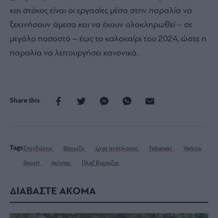
και στόχος είναι οι εργασίες μέσα στην παραλία να
ξεκινήσουν άμεσα και να έχουν ολοκληρωθεί – σε
μεγάλο ποσοστό – έως το καλοκαίρι του 2024, ώστε η
παραλία να λειτουργήσει κανονικά.
Share this
Tags
Επενδύσεις
Βάρκιζα
έργα ανάπλασης
Yabanaki
Varkiza
Resort
Ακίνητα
Πλαζ Βαρκιζας
ΔΙΑΒΑΣΤΕ ΑΚΟΜΑ