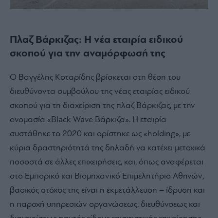
Πλαζ Βάρκιζας: Η νέα εταιρία ειδικού
σκοπού για την αναμόρφωσή της
Ο Βαγγέλης Κοταρίδης βρίσκεται στη θέση του
διευθύνοντα συμβούλου της νέας εταιρίας ειδικού
σκοπού για τη διαχείριση της πλαζ Βάρκιζας, με την
ονομασία «Black Wave Βάρκιζα». Η εταιρία
συστάθηκε το 2020 και ορίστηκε ως «holding», με
κύρια δραστηριότητά της δηλαδή να κατέχει μετοχικά
ποσοστά σε άλλες επιχειρήσεις, και, όπως αναφέρεται
στο Εμπορικό και Βιομηχανικό Επιμελητήριο Αθηνών,
βασικός στόχος της είναι η εκμετάλλευση – ίδρυση και
η παροχή υπηρεσιών οργανώσεως, διευθύνσεως και