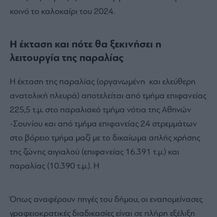
κοινό το καλοκαίρι του 2024.
Η έκταση και πότε θα ξεκινήσει η
λειτουργία της παραλίας
Η έκταση της παραλίας (οργανωμένη και ελεύθερη
ανατολική πλευρά) αποτελείται από τμήμα επιφανείας
225,5 τ.μ. στο παραλιακό τμήμα νότια της Αθηνών
-Σουνίου και από τμήμα επιφανείας 24 στρεμμάτων
στο βόρειο τμήμα μαζί με το δικαίωμα απλής χρήσης
της ζώνης αιγιαλού (επιφανείας 16.391 τ.μ.) και
παραλίας (10.390 τ.μ.). Η
Όπως αναφέρουν πηγές του δήμου, οι εναπομείνασες
γραφειοκρατικές διαδικασίες είναι σε πλήρη εξέλιξη