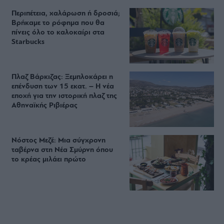
Περιπέτεια, χαλάρωση ή δροσιά;
Βρήκαμε το ρόφημα που θα
πίνεις όλο το καλοκαίρι στα
Starbucks
Πλαζ Βάρκιζας: Ξεμπλοκάρει η
επένδυση των 15 εκατ. – Η νέα
εποχή για την ιστορική πλαζ της
Αθηναϊκής Ριβιέρας
Νόστος Μεζέ: Μια σύγχρονη
ταβέρνα στη Νέα Σμύρνη όπου
το κρέας μιλάει πρώτο