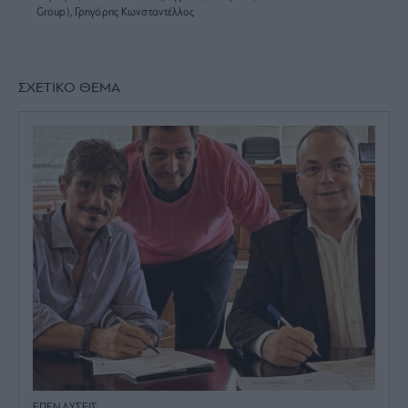
Group), Γρηγόρης Κωνσταντέλλος
ΣΧΕΤΙΚΟ ΘΕΜΑ
ΕΠΕΝΔΥΣΕΙΣ