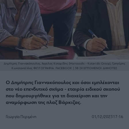
Δημήτρης Γιαννακόπουλος, Άγγελος Κοταρίδης (Marosoulis - Kotaridis Group), Γρηγόρης
Κωνσταντέλλος
ΦΩΤΟΓΡΑΦΙΑ: FACEBOOK | 3B ΣΚΕΠΤΟΜΕΝΟΙ ΔΗΜΟΤΕΣ
Ο Δημήτρης Γιαννακόπουλος και όσοι εμπλέκονται
στο νέο επενδυτικό σχήμα - εταιρία ειδικού σκοπού
που δημιουργήθηκε για τη διαχείριση και την
αναμόρφωση της πλαζ Βάρκιζας.
Γεωργία Περιμένη
01/12/2023
17:16