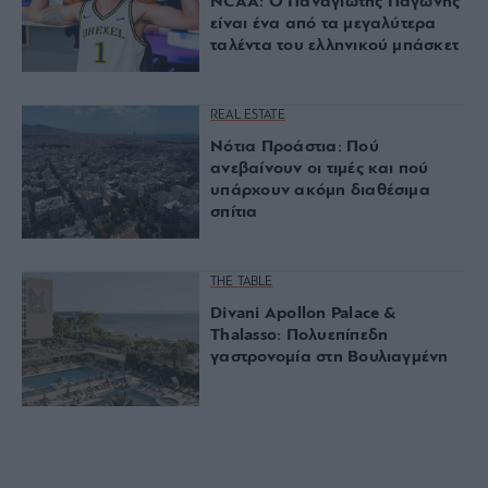
NCAA: Ο Παναγιώτης Παγώνης
είναι ένα από τα μεγαλύτερα
ταλέντα του ελληνικού μπάσκετ
REAL ESTATE
Νότια Προάστια: Πού
ανεβαίνουν οι τιμές και πού
υπάρχουν ακόμη διαθέσιμα
σπίτια
THE TABLE
Divani Apollon Palace &
Thalasso: Πολυεπίπεδη
γαστρονομία στη Βουλιαγμένη