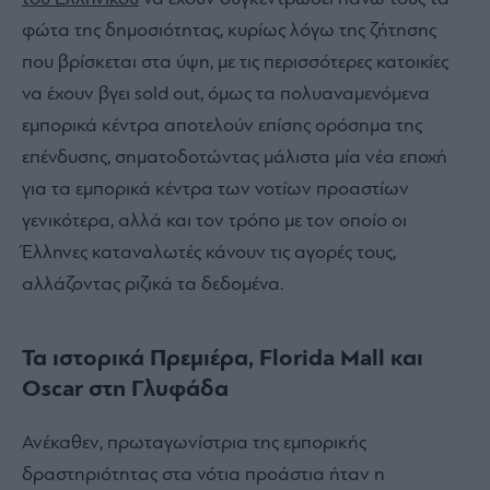
φώτα της δημοσιότητας, κυρίως λόγω της ζήτησης
που βρίσκεται στα ύψη, με τις περισσότερες κατοικίες
να έχουν βγει sold out, όμως τα πολυαναμενόμενα
εμπορικά κέντρα αποτελούν επίσης ορόσημα της
επένδυσης, σηματοδοτώντας μάλιστα μία νέα εποχή
για τα εμπορικά κέντρα των νοτίων προαστίων
γενικότερα, αλλά και τον τρόπο με τον οποίο οι
Έλληνες καταναλωτές κάνουν τις αγορές τους,
αλλάζοντας ριζικά τα δεδομένα.
Τα ιστορικά Πρεμιέρα, Florida Mall και
Oscar στη Γλυφάδα
Ανέκαθεν, πρωταγωνίστρια της εμπορικής
δραστηριότητας στα νότια προάστια ήταν η