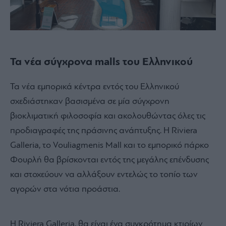
Τα νέα σύγχρονα malls του Ελληνικού
Τα νέα εμπορικά κέντρα εντός του Ελληνικού
σχεδιάστηκαν βασισμένα σε μία σύγχρονη
βιοκλιματική φιλοσοφία και ακολουθώντας όλες τις
προδιαγραφές της πράσινης ανάπτυξης. Η Riviera
Galleria, το Vouliagmenis Mall και το εμπορικό πάρκο
Φουρλή θα βρίσκονται εντός της μεγάλης επένδυσης
και στοχεύουν να αλλάξουν εντελώς το τοπίο των
αγορών στα νότια προάστια.
Η
Riviera Galleria
, θα είναι ένα συγκρότημα κτιρίων