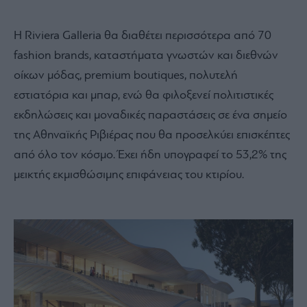
Η Riviera Galleria θα διαθέτει περισσότερα από 70
fashion brands, καταστήματα γνωστών και διεθνών
οίκων μόδας, premium boutiques, πολυτελή
εστιατόρια και μπαρ, ενώ θα φιλοξενεί πολιτιστικές
εκδηλώσεις και μοναδικές παραστάσεις σε ένα σημείο
της Αθηναϊκής Ριβιέρας που θα προσελκύει επισκέπτες
από όλο τον κόσμο. Έχει ήδη υπογραφεί το 53,2% της
μεικτής εκμισθώσιμης επιφάνειας του κτιρίου.