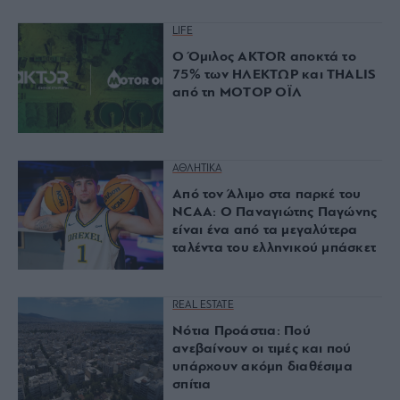
LIFE
Ο Όμιλος AKTOR αποκτά το
75% των ΗΛΕΚΤΩΡ και THALIS
από τη ΜΟΤΟΡ ΟΪΛ
ΑΘΛΗΤΙΚΑ
Από τον Άλιμο στα παρκέ του
NCAA: Ο Παναγιώτης Παγώνης
είναι ένα από τα μεγαλύτερα
ταλέντα του ελληνικού μπάσκετ
REAL ESTATE
Νότια Προάστια: Πού
ανεβαίνουν οι τιμές και πού
υπάρχουν ακόμη διαθέσιμα
σπίτια