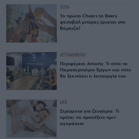
ΠΟΤΑ
Το πρώτο Cheers to Beers
φεστιβάλ μπύρας έρχεται στη
Βάρκιζα!
ΑΥΤΟΔΙΟΙΚΗΣΗ
Περιφέρεια Αττικής: Τι είναι το
Παρατηρητήριο Έργων και πότε
θα ξεκινήσει η λειτουργία του
LIFE
Στρώματα για ζευγάρια: Τι
πρέπει να προσέξετε πριν
αγοράσετε