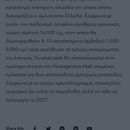
κατάστημα Intersport, αλυσίδα την οποία επίσης
διαχειρίζεται ο όμιλος στην Ελλάδα. Σύμφωνα με
αυτόν τον σχεδιασμό, απομένει ελεύθερος εμπορικός
χώρος περίπου 16.000 τ.μ., στον οποίο θα
δημιουργηθούν 8-10 καταστήματα (εμβαδού 1.500-
2.000 τ.μ.) προς εκμίσθωση σε τρίτους επιχειρηματίες
της λιανικής. To retail park θα κατασκευαστεί στην
ευρύτερη έκταση του Vouliagmenis Mall, επομένως
πρόκειται για δυο αλληλένδετες εμπορικές αναπτύξεις.
Σύμφωνα με το ισχύον χρονοδιάγραμμα, στόχος είναι
το project όχι απλά να παραδοθεί, αλλά να τεθεί σε
λειτουργία το 2027.
Share this