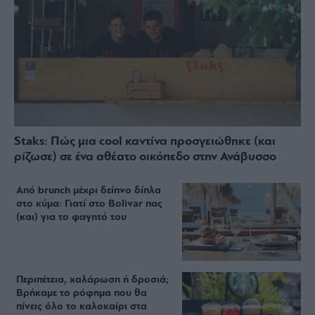
Staks: Πώς μια cool καντίνα προσγειώθηκε (και
ρίζωσε) σε ένα αθέατο οικόπεδο στην Ανάβυσσο
Από brunch μέχρι δείπνο δίπλα
στο κύμα: Γιατί στο Bolivar πας
(και) για το φαγητό του
Περιπέτεια, χαλάρωση ή δροσιά;
Βρήκαμε το ρόφημα που θα
πίνεις όλο το καλοκαίρι στα