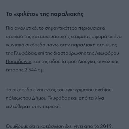
Το «φιλέτο» της παραλιακής
Πιο αναλυτικά, το σημαντικότερο περιουσιακό
στοιχείο της κατασκευαστικής εταιρείας αφορά σε ένα
γωνιακό οικόπεδο πάνω στην παραλιακή στο ύψος
της Γλυφάδας, επί της διασταύρωσης της
Λεωφόρου
Ποσειδώνος
και της οδού Ιατρού Λιούγκα, συνολικής
έκτασης 2.344 τ.μ.
Το οικόπεδο είναι εντός του εγκεκριμένου σχεδίου
πόλεως του Δήμου Γλυφάδας και από τα λίγα
«ελεύθερα» στην περιοχή.
Θυμίζουμε ότι η κατάσχεση έχει γίνει από το 2019,