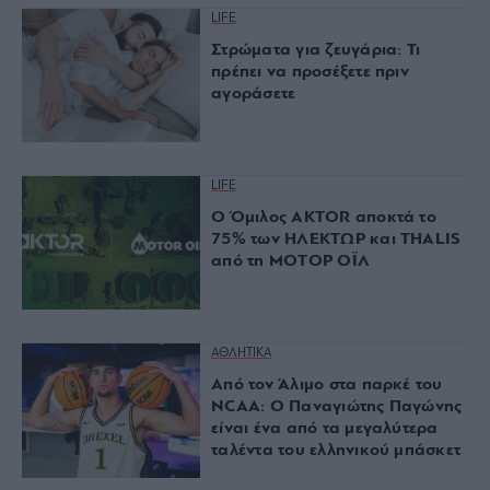
LIFE
Στρώματα για ζευγάρια: Τι
πρέπει να προσέξετε πριν
αγοράσετε
LIFE
Ο Όμιλος AKTOR αποκτά το
75% των ΗΛΕΚΤΩΡ και THALIS
από τη ΜΟΤΟΡ ΟΪΛ
ΑΘΛΗΤΙΚΑ
Από τον Άλιμο στα παρκέ του
NCAA: Ο Παναγιώτης Παγώνης
είναι ένα από τα μεγαλύτερα
ταλέντα του ελληνικού μπάσκετ