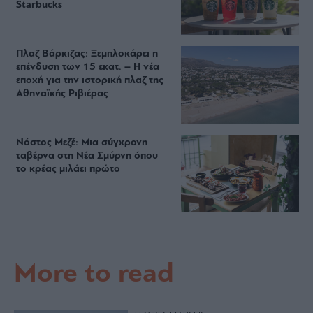
Starbucks
Πλαζ Βάρκιζας: Ξεμπλοκάρει η
επένδυση των 15 εκατ. – Η νέα
εποχή για την ιστορική πλαζ της
Αθηναϊκής Ριβιέρας
Νόστος Μεζέ: Μια σύγχρονη
ταβέρνα στη Νέα Σμύρνη όπου
το κρέας μιλάει πρώτο
More to read