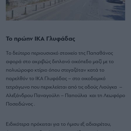
Το πρώην ΙΚΑ Γλυφάδας
Το δεύτερο περιουσιακό στοιχείο της Παπαθάνος
αφορά στο ακριβώς διπλανό οικόπεδο μαζί με το
πολυώροφο κτίριο όπου στεγαζόταν κατά το
παρελθόν το ΙΚΑ Γλυφάδας – στο οικοδομικό
τετράγωνο που περικλείεται από τις οδούς Λιούγκα –
Αλεξάνδρου Παναγούλη – Παπούλια και τη Λεωφόρο
Ποσειδώνος .
Ειδικότερα πρόκειται για το ήμισυ εξ αδιαιρέτου,