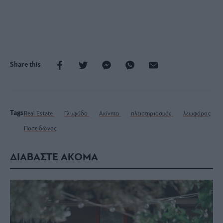
Share this
Tags
Real Estate
Γλυφάδα
Ακίνητα
πλειστηριασμός
λεωφόρος
Ποσειδώνος
ΔΙΑΒΑΣΤΕ ΑΚΟΜΑ