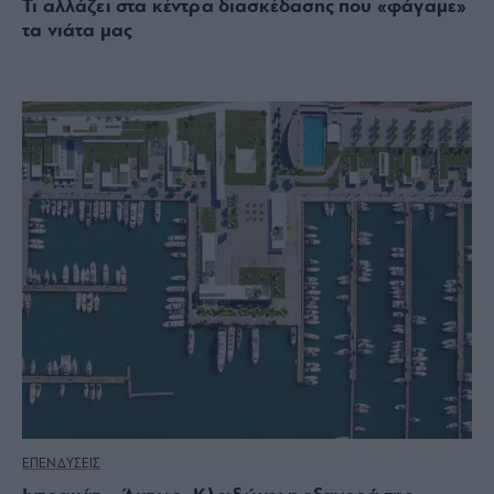
Τι αλλάζει στα κέντρα διασκέδασης που «φάγαμε»
τα νιάτα μας
ΕΠΕΝΔΥΣΕΙΣ