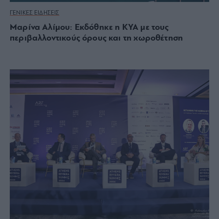
ΓΕΝΙΚΕΣ ΕΙΔΗΣΕΙΣ
Μαρίνα Αλίμου: Εκδόθηκε η ΚΥΑ με τους
περιβαλλοντικούς όρους και τη χωροθέτηση