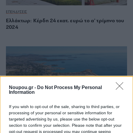
ΕΠΕΝΔΥΣΕΙΣ
Ελλάκτωρ: Κέρδη 24 εκατ. ευρώ το α’ τρίμηνο του
2024
Noupou.gr -
Do Not Process My Personal
Information
If you wish to opt-out of the sale, sharing to third parties, or
processing of your personal or sensitive information for
targeted advertising by us, please use the below opt-out
section to confirm your selection. Please note that after your
opt-out request is processed you may continue seeing