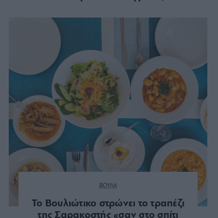
ΒΟΥΛΑ
Το Βουλιώτικο στρώνει το τραπέζι
της Σαρακοστής «σαν στο σπίτι