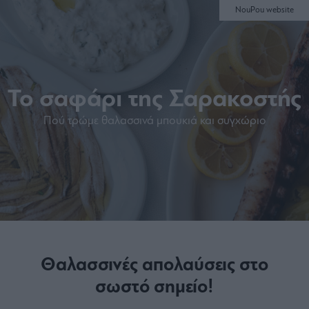
NouPou website
Το σαφάρι της Σαρακοστής
Πού τρώμε θαλασσινά μπουκιά και συγχώριο
Θαλασσινές απολαύσεις στο
σωστό σημείο!