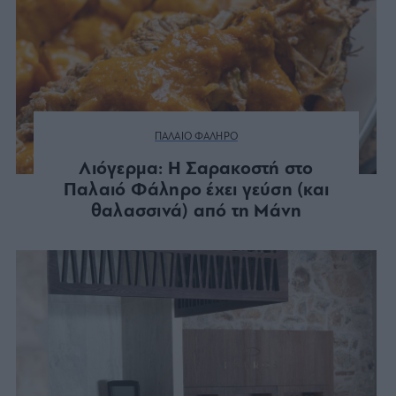
ΠΑΛΑΙΟ ΦΑΛΗΡΟ
Λιόγερμα: Η Σαρακοστή στο
Παλαιό Φάληρο έχει γεύση (και
θαλασσινά) από τη Μάνη