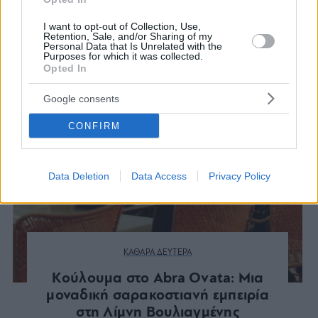
I want to opt-out of Collection, Use,
Retention, Sale, and/or Sharing of my
Personal Data that Is Unrelated with the
Purposes for which it was collected.
Opted In
Google consents
CONFIRM
Data Deletion
Data Access
Privacy Policy
ΚΑΘΑΡΑ ΔΕΥΤΕΡΑ
Κούλουμα στο Abra Ovata: Μια
μοναδική σαρακοστιανή εμπειρία
στη Λίμνη Βουλιαγμένης