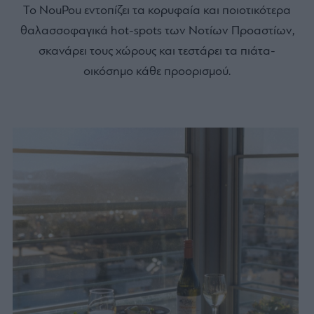
Το
NouPou
εντοπίζει τα κορυφαία και ποιοτικότερα
θαλασσοφαγικά hot-spots των Νοτίων Προαστίων,
σκανάρει τους χώρους και τεστάρει τα πιάτα-
οικόσημο κάθε προορισμού.