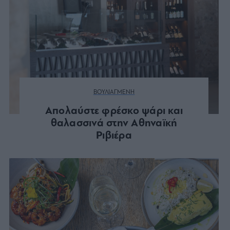
ΒΟΥΛΙΑΓΜΕΝΗ
Απολαύστε φρέσκο ψάρι και
θαλασσινά στην Αθηναϊκή
Ριβιέρα