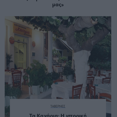
μας»
ΤΑΒΕΡΝΕΣ
Τα Κανάρια: Η ιστορική