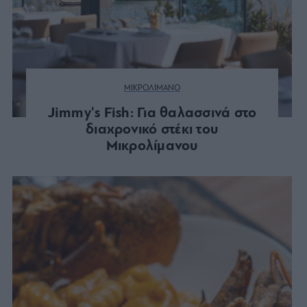
ΜΙΚΡΟΛΙΜΑΝΟ
Jimmy's Fish: Για θαλασσινά στο
διαχρονικό στέκι του
Μικρολίμανου