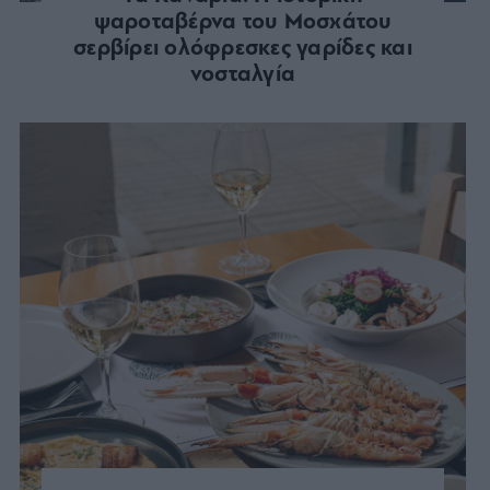
ψαροταβέρνα του Μοσχάτου
σερβίρει ολόφρεσκες γαρίδες και
νοσταλγία