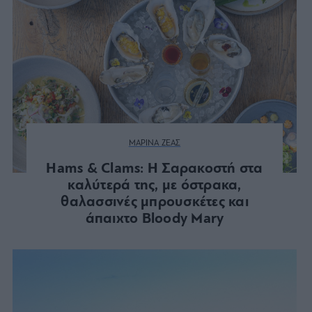
ΜΑΡΙΝΑ ΖΕΑΣ
Hams & Clams: Η Σαρακοστή στα
καλύτερά της, με όστρακα,
θαλασσινές μπρουσκέτες και
άπαιχτο Bloody Mary