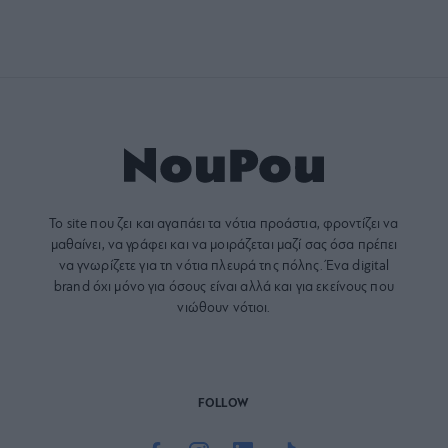
Το site που ζει και αγαπάει τα
νότια προάστια
, φροντίζει να
μαθαίνει, να γράφει και να μοιράζεται μαζί σας όσα πρέπει
να γνωρίζετε για τη νότια πλευρά της πόλης. Ένα digital
brand όχι μόνο για όσους είναι αλλά και για εκείνους που
νιώθουν νότιοι.
FOLLOW