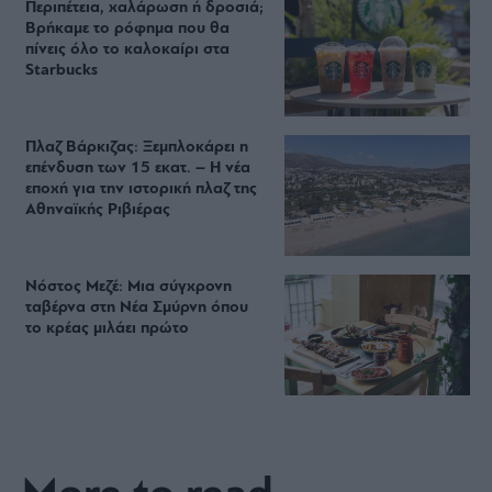
Περιπέτεια, χαλάρωση ή δροσιά;
Βρήκαμε το ρόφημα που θα
πίνεις όλο το καλοκαίρι στα
Starbucks
Πλαζ Βάρκιζας: Ξεμπλοκάρει η
επένδυση των 15 εκατ. – Η νέα
εποχή για την ιστορική πλαζ της
Αθηναϊκής Ριβιέρας
Νόστος Μεζέ: Μια σύγχρονη
ταβέρνα στη Νέα Σμύρνη όπου
το κρέας μιλάει πρώτο