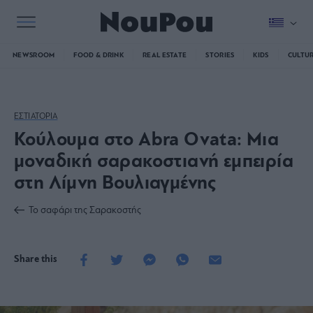
NEWSROOM
FOOD & DRINK
REAL ESTATE
STORIES
KIDS
CULTU
ΕΣΤΙΑΤΟΡΙΑ
Κούλουμα στο Abra Ovata: Μια
μοναδική σαρακοστιανή εμπειρία
στη Λίμνη Βουλιαγμένης
Το σαφάρι της Σαρακοστής
Share this