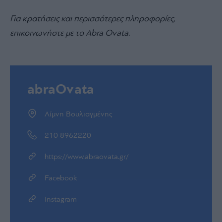
Για κρατήσεις και περισσότερες πληροφορίες,
επικοινωνήστε με το Abra Ovata.
abraOvata
Λίμνη Βουλιαγμένης
210 8962220
https://www.abraovata.gr/
Facebook
Instagram