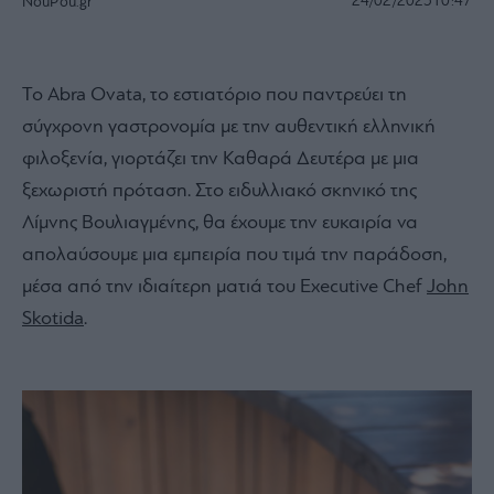
24/02/2025
10:47
NouPou.gr
Το Abra Ovata, το εστιατόριο που παντρεύει τη
σύγχρονη γαστρονομία με την αυθεντική ελληνική
φιλοξενία, γιορτάζει την Καθαρά Δευτέρα με μια
ξεχωριστή πρόταση. Στο ειδυλλιακό σκηνικό της
Λίμνης Βουλιαγμένης, θα έχουμε την ευκαιρία να
απολαύσουμε μια εμπειρία που τιμά την παράδοση,
μέσα από την ιδιαίτερη ματιά του Executive Chef
John
Skotida
.