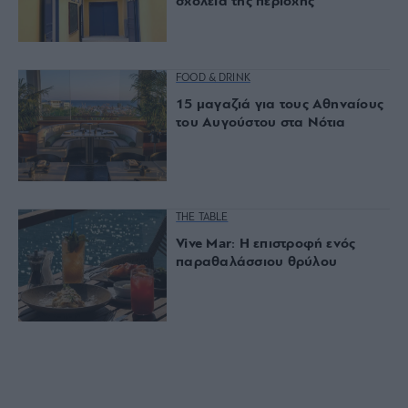
σχολεία της περιοχής
FOOD & DRINK
15 μαγαζιά για τους Αθηναίους
του Αυγούστου στα Νότια
THE TABLE
Vive Mar: Η επιστροφή ενός
παραθαλάσσιου θρύλου