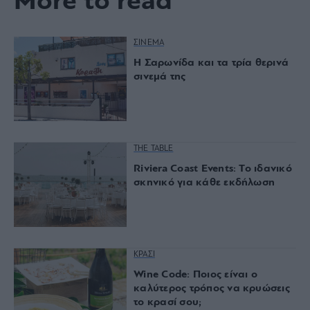
More to read
ΣΙΝΕΜΑ
Η Σαρωνίδα και τα τρία θερινά
σινεμά της
THE TABLE
Riviera Coast Events: Το ιδανικό
σκηνικό για κάθε εκδήλωση
ΚΡΑΣΙ
Wine Code: Ποιος είναι ο
καλύτερος τρόπος να κρυώσεις
το κρασί σου;