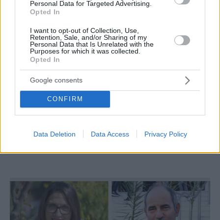
Personal Data for Targeted Advertising.
Opted In
I want to opt-out of Collection, Use,
Retention, Sale, and/or Sharing of my
Personal Data that Is Unrelated with the
Purposes for which it was collected.
Opted In
Google consents
CONFIRM
ΑΥΤΟΔΙΟΙΚΗΣΗ
Φιλίτσα Αρβανίτη: «Τo Παλαιό Φάληρο μπορεί
Data Deletion
Data Access
Privacy Policy
και πρέπει να έχει πρωταγωνιστικό ρόλο σε όλα τα
επίπεδα»