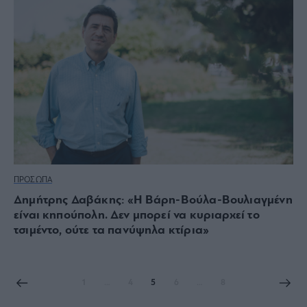
ΠΡΟΣΩΠΑ
Δημήτρης Δαβάκης: «Η Βάρη-Βούλα-Βουλιαγμένη
είναι κηπούπολη. Δεν μπορεί να κυριαρχεί το
τσιμέντο, ούτε τα πανύψηλα κτίρια»
1
…
4
5
6
…
8