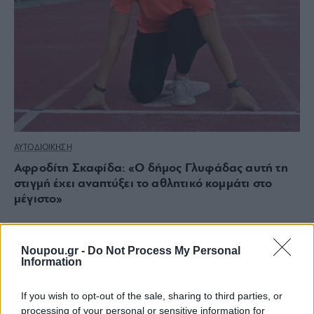
ΑΥΤΟΔΙΟΙΚΗΣΗ
Αφροδίτη Σκαφίδα: «Ο δήμος Γλυφάδας αυτή τη
στιγμή έχει αναπτύξει το αθλητικό κομμάτι στο
μέγιστο»
Noupou.gr -
Do Not Process My Personal
Information
If you wish to opt-out of the sale, sharing to third parties, or
processing of your personal or sensitive information for