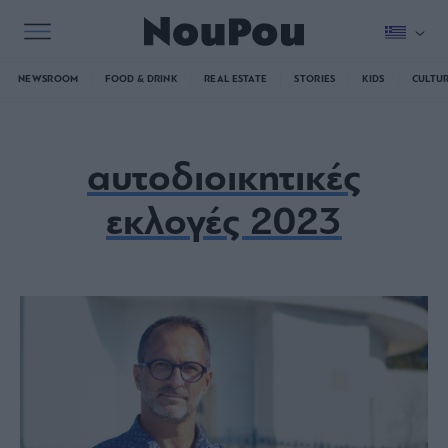
NEWSROOM
FOOD & DRINK
REAL ESTATE
STORIES
KIDS
CULTU
αυτοδιοικητικές
εκλογές 2023