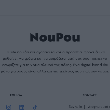
Το site που ζει και αγαπάει τα
νότια προάστια
, φροντίζει να
μαθαίνει, να γράφει και να μοιράζεται μαζί σας όσα πρέπει να
γνωρίζετε για τη νότια πλευρά της πόλης. Ένα digital brand όχι
μόνο για όσους είναι αλλά και για εκείνους που νιώθουν νότιοι.
FOLLOW
CONTACT
Say hello
Διαφημιστικό 