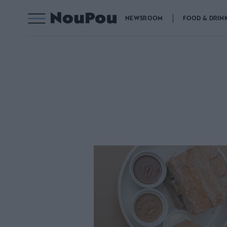
NEWSROOM
FOOD & DRIN