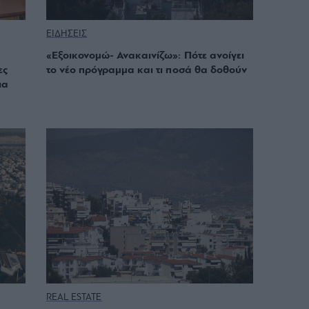
ΕΙΔΗΣΕΙΣ
«Εξοικονομώ- Ανακαινίζω»: Πότε ανοίγει
ες
το νέο πρόγραμμα και τι ποσά θα δοθούν
ια
REAL ESTATE