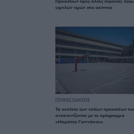
Προαστίων προς άλλες περιοχές λόγ
υψηλών τιμών στα ακίνητα
ΓΕΝΙΚΕΣ ΕΙΔΗΣΕΙΣ
Τα σχολεία των νοτίων προαστίων πο
ανακαινίζονται με το πρόγραμμα
«Μαριέττα Γιαννάκου»