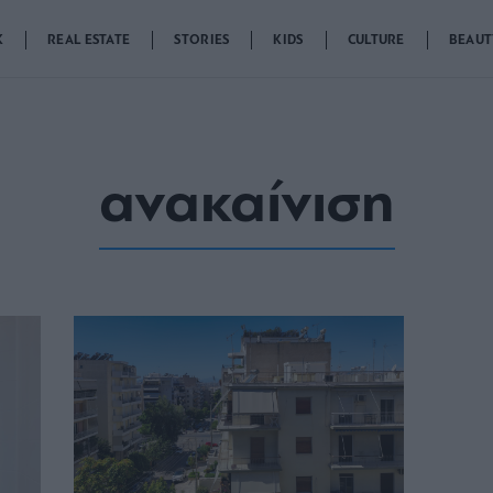
K
REAL ESTATE
STORIES
KIDS
CULTURE
BEAUT
ανακαίνιση