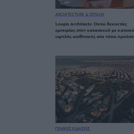
ARCHITECTURE & DESIGN
Loupis Architects: Οκτώ δεκαετίες
εμπειρίας στην κατασκευή με κατοικί
υψηλής αισθητικής στα νότια προάστ
ΓΕΝΙΚΕΣ ΕΙΔΗΣΕΙΣ