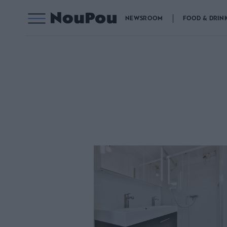
NEWSROOM
FOOD & DRIN