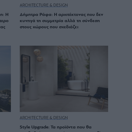
ARCHITECTURE & DESIGN
n: Η
Δήμητρα Ράφα: Η αρχιτέκτονας που δεν
τερο
κυνηγά τη συμμετρία αλλά τη σύνδεση
νας
στους χώρους που σχεδιάζει
ARCHITECTURE & DESIGN
Style Upgrade: Τα προϊόντα που θα