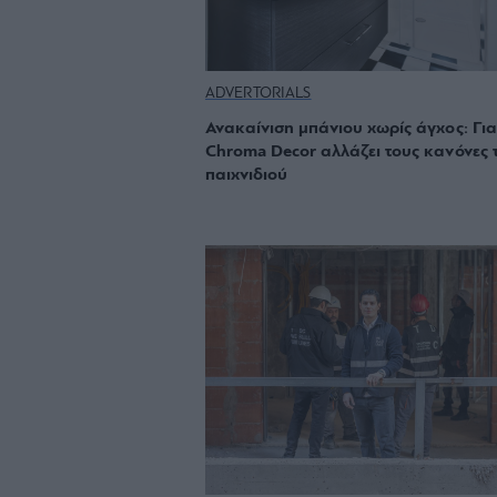
ADVERTORIALS
Ανακαίνιση μπάνιου χωρίς άγχος: Για
Chroma Decor αλλάζει τους κανόνες 
παιχνιδιού