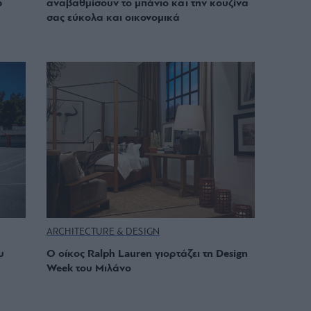
ω
αναβαθμίσουν το μπάνιο και την κουζίνα
σας εύκολα και οικονομικά
ARCHITECTURE & DESIGN
υ
O οίκος Ralph Lauren γιορτάζει τη Design
Week του Μιλάνο