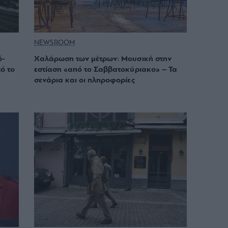
NEWSROOM
ό-
Χαλάρωση των μέτρων: Μουσική στην
τό το
εστίαση «από το Σαββατοκύριακο» – Τα
σενάρια και οι πληροφορίες