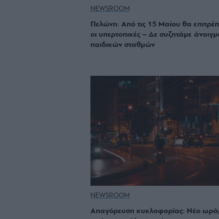
NEWSROOM
Πελώνη: Από τις 15 Μαίου θα επιτρέπ
οι υπερτοπικές – Δε συζητάμε άνοιγμ
παιδικών σταθμών
NEWSROOM
Απαγόρευση κυκλοφορίας: Νέο ωρά