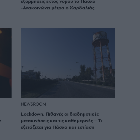
εξορμήσεις εκτός νομού το Πάσχα
-Ανακοινώνει μέτρα ο Χαρδαλιάς
NEWSROOM
Lockdown: Πιθανές οι διαδημοτικές
η
μετακινήσεις και τις καθημερινές – Τι
εξετάζεται για Πάσχα και εστίαση