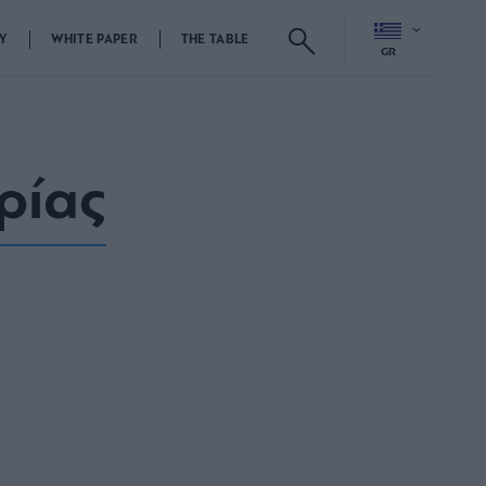
Y
WHITE PAPER
THE TABLE
GR
ρίας