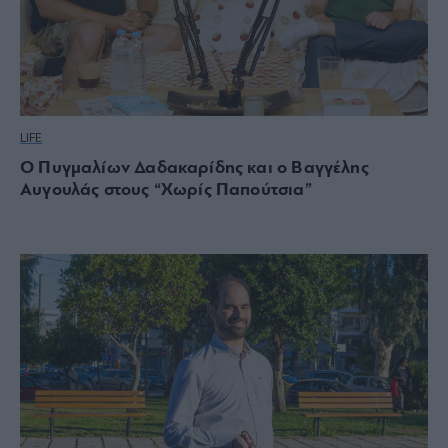
LIFE
Ο Πυγμαλίων Δαδακαρίδης και ο Βαγγέλης
Αυγουλάς στους “Χωρίς Παπούτσια”