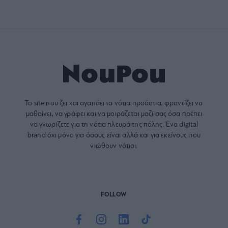
Το site που ζει και αγαπάει τα
νότια προάστια
, φροντίζει να
μαθαίνει, να γράφει και να μοιράζεται μαζί σας όσα πρέπει
να γνωρίζετε για τη νότια πλευρά της πόλης. Ένα digital
brand όχι μόνο για όσους είναι αλλά και για εκείνους που
νιώθουν νότιοι.
FOLLOW