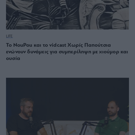
LIFE
Το NouPou και το vidcast Χωρίς Παπούτσια
ενώνουν δυνάμεις για συμπερίληψη με χιούμορ και
ουσία