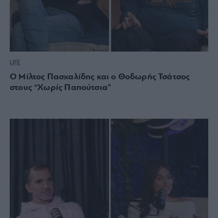
LIFE
Ο Μίλτος Πασχαλίδης και ο Θοδωρής Τσάτσος
στους “Χωρίς Παπούτσια”