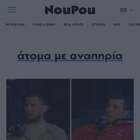
NEWSROOM
FOOD & DRINK
REAL ESTATE
STORIES
KIDS
CULTU
άτομα με αναπηρία