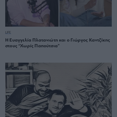
LIFE
Η Ευαγγελία Πλατανιώτη και ο Γιώργος Καντζίκης
στους “Χωρίς Παπούτσια”