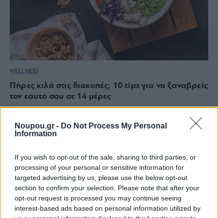
WELLNESS
Πήρες κιλά στις διακοπές; 10 tips για να ξαναβρείς
τον εαυτό σου σε 14 μέρες
Noupou.gr -
Do Not Process My Personal
Information
If you wish to opt-out of the sale, sharing to third parties, or
processing of your personal or sensitive information for
targeted advertising by us, please use the below opt-out
section to confirm your selection. Please note that after your
opt-out request is processed you may continue seeing
interest-based ads based on personal information utilized by